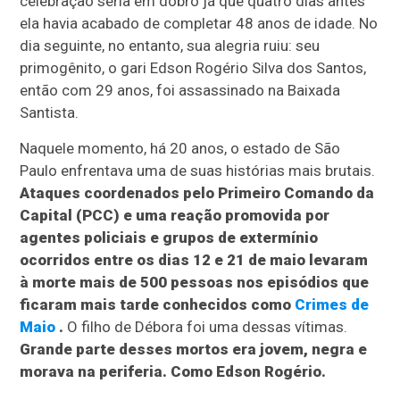
celebração seria em dobro já que quatro dias antes
ela havia acabado de completar 48 anos de idade. No
dia seguinte, no entanto, sua alegria ruiu: seu
primogênito, o gari Edson Rogério Silva dos Santos,
então com 29 anos, foi assassinado na Baixada
Santista.
Naquele momento, há 20 anos, o estado de São
Paulo enfrentava uma de suas histórias mais brutais.
Ataques coordenados pelo Primeiro Comando da
Capital (PCC) e uma reação promovida por
agentes policiais e grupos de extermínio
ocorridos entre os dias 12 e 21 de maio levaram
à morte mais de 500 pessoas nos episódios que
ficaram mais tarde conhecidos como
Crimes de
Maio
.
O filho de Débora foi uma dessas vítimas.
Grande parte desses mortos era jovem, negra e
morava na periferia. Como Edson Rogério.