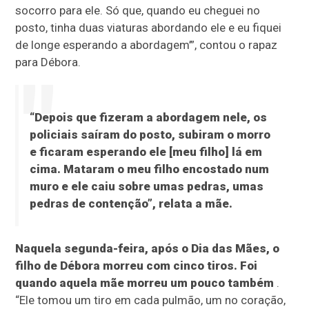
socorro para ele. Só que, quando eu cheguei no
posto, tinha duas viaturas abordando ele e eu fiquei
de longe esperando a abordagem’”, contou o rapaz
para Débora.
“Depois que fizeram a abordagem nele, os
policiais saíram do posto, subiram o morro
e ficaram esperando ele [meu filho] lá em
cima. Mataram o meu filho encostado num
muro e ele caiu sobre umas pedras, umas
pedras de contenção”, relata a mãe.
Naquela segunda-feira, após o Dia das Mães, o
filho de Débora morreu com cinco tiros. Foi
quando aquela mãe morreu um pouco também
.
“Ele tomou um tiro em cada pulmão, um no coração,