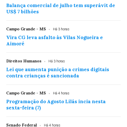
Balança comercial de julho tem superávit de
US$ 7 bilhões
Campo Grande - MS
Há 3 horas
Vira CG leva asfalto às Vilas Nogueira e
Aimoré
Direitos Humanos
Há 3 horas
Lei que aumenta punição a crimes digitais
contra crianças é sancionada
Campo Grande - MS
Há 4 horas
Programação do Agosto Lilás incia nesta
sexta-feira (7)
Senado Federal
Há 4 horas