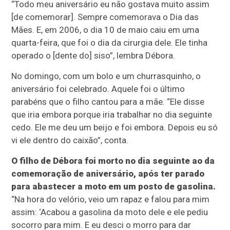
“Todo meu aniversário eu não gostava muito assim
[de comemorar]. Sempre comemorava o Dia das
Mães. E, em 2006, o dia 10 de maio caiu em uma
quarta-feira, que foi o dia da cirurgia dele. Ele tinha
operado o [dente do] siso”, lembra Débora.
No domingo, com um bolo e um churrasquinho, o
aniversário foi celebrado. Aquele foi o último
parabéns que o filho cantou para a mãe. “Ele disse
que iria embora porque iria trabalhar no dia seguinte
cedo. Ele me deu um beijo e foi embora. Depois eu só
vi ele dentro do caixão”, conta.
O filho de Débora foi morto no dia seguinte ao da
comemoração de aniversário, após ter parado
para abastecer a moto em um posto de gasolina.
“Na hora do velório, veio um rapaz e falou para mim
assim: ‘Acabou a gasolina da moto dele e ele pediu
socorro para mim. E eu desci o morro para dar