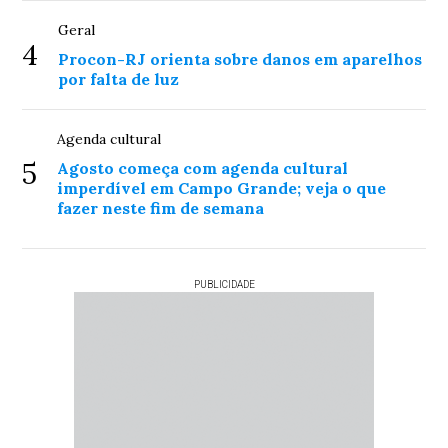
Geral
4
Procon-RJ orienta sobre danos em aparelhos
por falta de luz
Agenda cultural
5
Agosto começa com agenda cultural
imperdível em Campo Grande; veja o que
fazer neste fim de semana
PUBLICIDADE