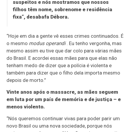
suspeitos e nós mostramos que nossos
filhos têm nome, sobrenome e residência
fixa”, desabafa Débora.
“Hoje em dia a gente vê esses crimes continuados. É
o mesmo
modus operandi
. Eu tenho vergonha, mas
mesmo assim eu tive que dar colo para várias mães
do Brasil. E acordei essas mães para que elas não
tenham medo de dizer que a polícia é violenta e
também para dizer que o filho dela importa mesmo
depois de morto.”
Vinte anos após o massacre, as mães seguem
em luta por um país de memória e de justiça – e
menos violento.
“Nós queremos continuar vivas para poder parir um
novo Brasil ou uma nova sociedade, porque nós