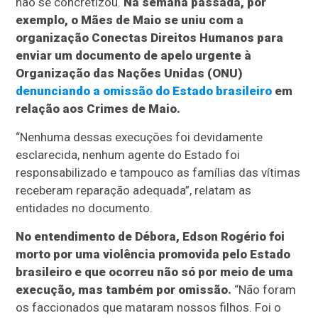
não se concretizou.
Na semana passada, por
exemplo, o Mães de Maio se uniu com a
organização Conectas Direitos Humanos para
enviar um documento de apelo urgente à
Organização das Nações Unidas (ONU)
denunciando a omissão do Estado brasileiro
em
relação aos Crimes de Maio.
“Nenhuma dessas execuções foi devidamente
esclarecida, nenhum agente do Estado foi
responsabilizado e tampouco as famílias das vítimas
receberam reparação adequada”, relatam as
entidades no documento.
No entendimento de Débora, Edson Rogério foi
morto por uma violência promovida pelo Estado
brasileiro e que ocorreu não só por meio de uma
execução, mas também por omissão.
“Não foram
os faccionados que mataram nossos filhos. Foi o