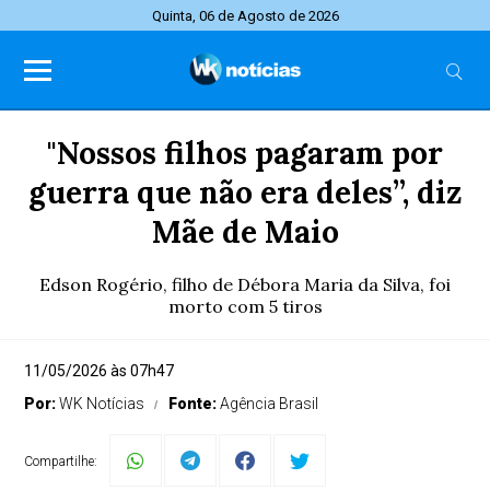
Quinta, 06 de Agosto de 2026
"Nossos filhos pagaram por
guerra que não era deles”, diz
Mãe de Maio
Edson Rogério, filho de Débora Maria da Silva, foi
morto com 5 tiros
11/05/2026 às 07h47
Por:
WK Notícias
Fonte:
Agência Brasil
Compartilhe: