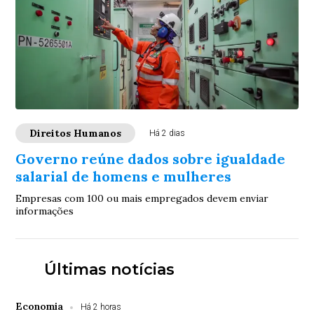
Direitos Humanos
Há 2 dias
Governo reúne dados sobre igualdade
salarial de homens e mulheres
Empresas com 100 ou mais empregados devem enviar
informações
Últimas notícias
Economia
Há 2 horas