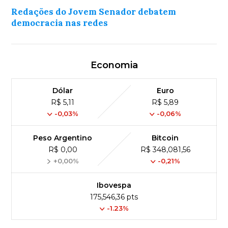
Redações do Jovem Senador debatem
democracia nas redes
Economia
Dólar
Euro
R$ 5,11
R$ 5,89
-0,03%
-0,06%
Peso Argentino
Bitcoin
R$ 0,00
R$ 348,081,56
+0,00%
-0,21%
Ibovespa
175,546,36 pts
-1.23%