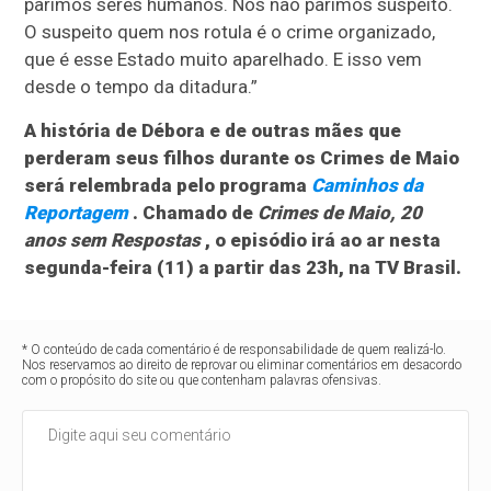
parimos seres humanos. Nós não parimos suspeito.
O suspeito quem nos rotula é o crime organizado,
que é esse Estado muito aparelhado. E isso vem
desde o tempo da ditadura.”
A história de Débora e de outras mães que
perderam seus filhos durante os Crimes de Maio
será relembrada pelo programa
Caminhos da
Reportagem
. Chamado de
Crimes de Maio, 20
anos sem Respostas
, o episódio irá ao ar nesta
segunda-feira (11) a partir das 23h, na TV Brasil.
* O conteúdo de cada comentário é de responsabilidade de quem realizá-lo.
Nos reservamos ao direito de reprovar ou eliminar comentários em desacordo
com o propósito do site ou que contenham palavras ofensivas.