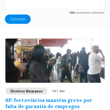
500
caracteres restantes.
Comentar
Direitos Humanos
Há 2 dias
SP: ferroviários mantém greve por
falta de garantia de empregos