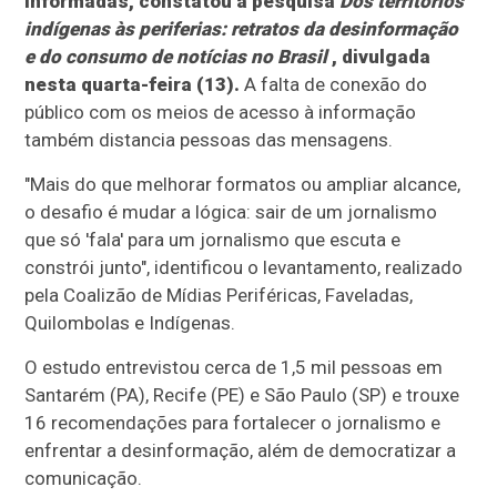
informadas, constatou a pesquisa
Dos territórios
indígenas às periferias: retratos da desinformação
e do consumo de notícias no Brasil
, divulgada
nesta quarta-feira (13).
A falta de conexão do
público com os meios de acesso à informação
também distancia pessoas das mensagens.
"Mais do que melhorar formatos ou ampliar alcance,
o desafio é mudar a lógica: sair de um jornalismo
que só 'fala' para um jornalismo que escuta e
constrói junto", identificou o levantamento, realizado
pela Coalizão de Mídias Periféricas, Faveladas,
Quilombolas e Indígenas.
O estudo entrevistou cerca de 1,5 mil pessoas em
Santarém (PA), Recife (PE) e São Paulo (SP) e trouxe
16 recomendações para fortalecer o jornalismo e
enfrentar a desinformação, além de democratizar a
comunicação.