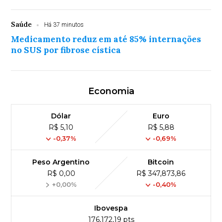
Saúde
Há 37 minutos
Medicamento reduz em até 85% internações
no SUS por fibrose cística
Economia
Dólar
Euro
R$ 5,10
R$ 5,88
-0,37%
-0,69%
Peso Argentino
Bitcoin
R$ 0,00
R$ 347,873,86
+0,00%
-0,40%
Ibovespa
176,172,19 pts