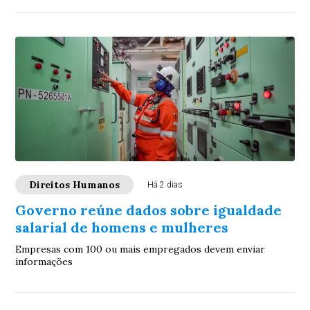
Direitos Humanos
Há 2 dias
Governo reúne dados sobre igualdade
salarial de homens e mulheres
Empresas com 100 ou mais empregados devem enviar
informações