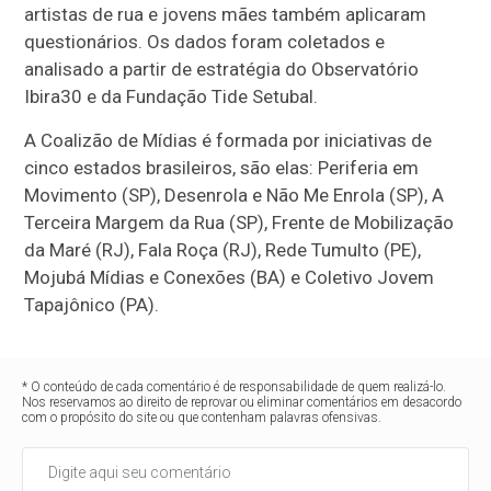
artistas de rua e jovens mães também aplicaram
questionários. Os dados foram coletados e
analisado a partir de estratégia do Observatório
Ibira30 e da Fundação Tide Setubal.
A Coalizão de Mídias é formada por iniciativas de
cinco estados brasileiros, são elas: Periferia em
Movimento (SP), Desenrola e Não Me Enrola (SP), A
Terceira Margem da Rua (SP), Frente de Mobilização
da Maré (RJ), Fala Roça (RJ), Rede Tumulto (PE),
Mojubá Mídias e Conexões (BA) e Coletivo Jovem
Tapajônico (PA).
* O conteúdo de cada comentário é de responsabilidade de quem realizá-lo.
Nos reservamos ao direito de reprovar ou eliminar comentários em desacordo
com o propósito do site ou que contenham palavras ofensivas.