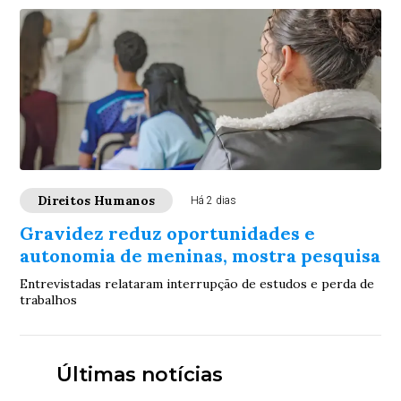
Direitos Humanos
Há 2 dias
Gravidez reduz oportunidades e
autonomia de meninas, mostra pesquisa
Entrevistadas relataram interrupção de estudos e perda de
trabalhos
Últimas notícias