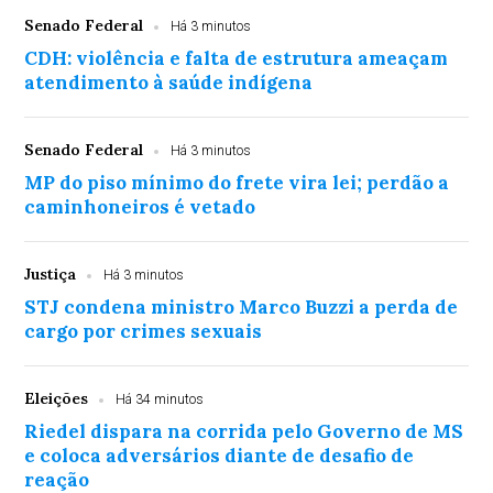
Senado Federal
Há 3 minutos
CDH: violência e falta de estrutura ameaçam
atendimento à saúde indígena
Senado Federal
Há 3 minutos
MP do piso mínimo do frete vira lei; perdão a
caminhoneiros é vetado
Justiça
Há 3 minutos
STJ condena ministro Marco Buzzi a perda de
cargo por crimes sexuais
Eleições
Há 34 minutos
Riedel dispara na corrida pelo Governo de MS
e coloca adversários diante de desafio de
reação