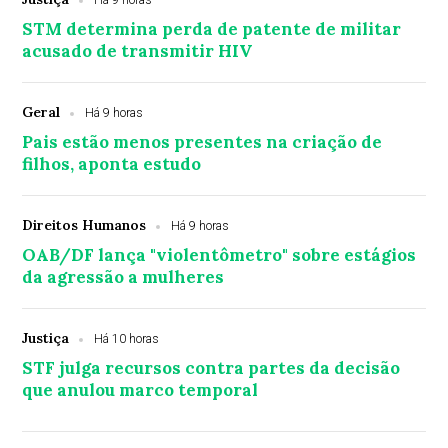
Há 9 horas
STM determina perda de patente de militar
acusado de transmitir HIV
Geral
Há 9 horas
Pais estão menos presentes na criação de
filhos, aponta estudo
Direitos Humanos
Há 9 horas
OAB/DF lança "violentômetro" sobre estágios
da agressão a mulheres
Justiça
Há 10 horas
STF julga recursos contra partes da decisão
que anulou marco temporal