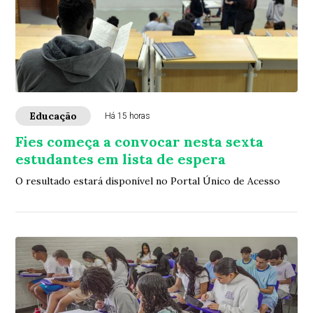
Educação
Há 15 horas
Fies começa a convocar nesta sexta
estudantes em lista de espera
O resultado estará disponível no Portal Único de Acesso