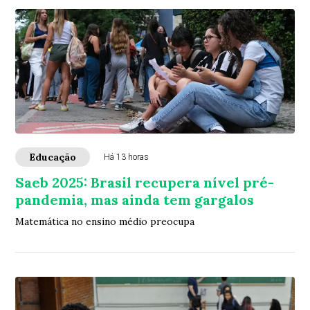
Educação
Há 13 horas
Saeb 2025: Brasil recupera nível pré-
pandemia, mas ainda tem gargalos
Matemática no ensino médio preocupa