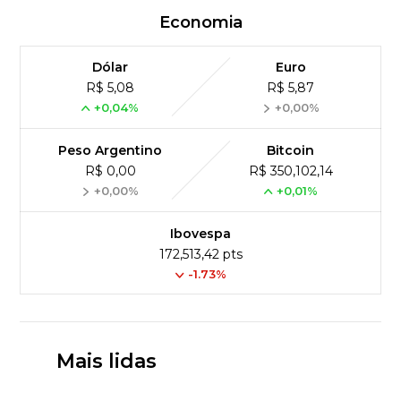
Economia
Dólar
Euro
R$ 5,08
R$ 5,87
+0,04%
+0,00%
Peso Argentino
Bitcoin
R$ 0,00
R$ 350,102,14
+0,00%
+0,01%
Ibovespa
172,513,42 pts
-1.73%
Mais lidas