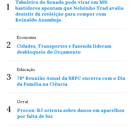
Tabuleiro do Senado pode virar em MS:
1
bastidores apontam que Nelsinho Trad avalia
desistir da reeleição para compor com
Reinaldo Azambuja
Economia
2
Cidades, Transportes e Fazenda lideram
desbloqueio do Orçamento
Educação
3
78ª Reunião Anual da SBPC encerra com o Dia
da Família na Ciência
Geral
4
Procon-RJ orienta sobre danos em aparelhos
por falta de luz