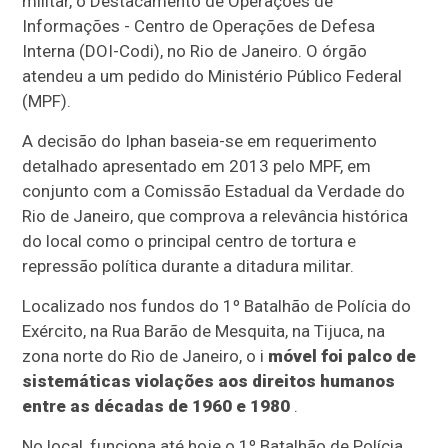
militar, o Destacamento de Operações de
Informações - Centro de Operações de Defesa
Interna (DOI-Codi), no Rio de Janeiro. O órgão
atendeu a um pedido do Ministério Público Federal
(MPF).
A decisão do Iphan baseia-se em requerimento
detalhado apresentado em 2013 pelo MPF, em
conjunto com a Comissão Estadual da Verdade do
Rio de Janeiro, que comprova a relevância histórica
do local como o principal centro de tortura e
repressão política durante a ditadura militar.
Localizado nos fundos do 1º Batalhão de Polícia do
Exército, na Rua Barão de Mesquita, na Tijuca, na
zona norte do Rio de Janeiro, o i
móvel foi palco de
sistemáticas violações aos direitos humanos
entre as décadas de 1960 e 1980
.
No local, funciona até hoje o 1º Batalhão de Polícia