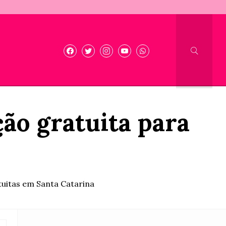
ção gratuita para
tuitas em Santa Catarina