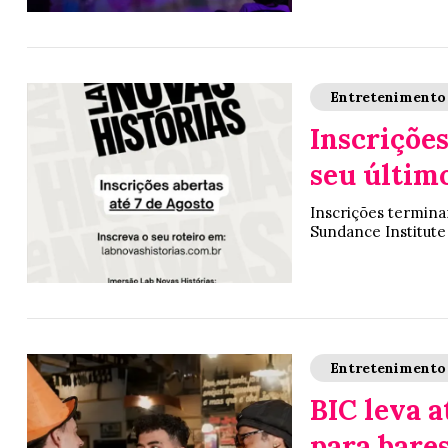
Entretenimento
Inscrições
seu últim
Inscrições terminam
Sundance Institute
Entretenimento
BIC leva 
para bares