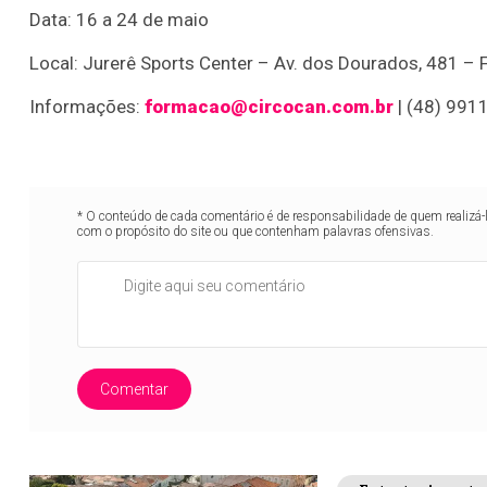
Data: 16 a 24 de maio
Local: Jurerê Sports Center – Av. dos Dourados, 481 – F
Informações:
formacao@circocan.com.br
| (48) 991
* O conteúdo de cada comentário é de responsabilidade de quem realizá-
com o propósito do site ou que contenham palavras ofensivas.
Comentar