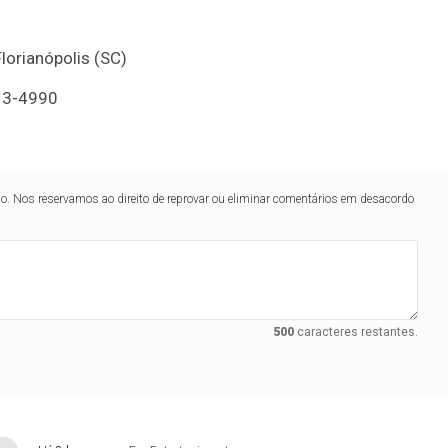
lorianópolis (SC)
13-4990
lo. Nos reservamos ao direito de reprovar ou eliminar comentários em desacordo
500
caracteres restantes.