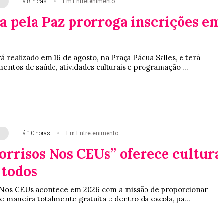
Há 8 horas
Em Entretenimento
 pela Paz prorroga inscrições e
á realizado em 16 de agosto, na Praça Pádua Salles, e terá
entos de saúde, atividades culturais e programação ...
Há 10 horas
Em Entretenimento
orrisos Nos CEUs” oferece cultur
 todos
s Nos CEUs acontece em 2026 com a missão de proporcionar
 de maneira totalmente gratuita e dentro da escola, pa...