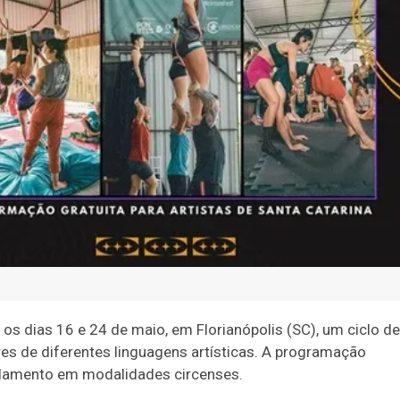
e os dias 16 e 24 de maio, em Florianópolis (SC), um ciclo de
res de diferentes linguagens artísticas. A programação
undamento em modalidades circenses.