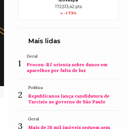
Ibovespa
172,513,42 pts
-1.73%
Mais lidas
Geral
1
Procon-RJ orienta sobre danos em
aparelhos por falta de luz
Política
2
Republicanos lança candidatura de
Tarcísio ao governo de São Paulo
Geral
3
Mais de 26 mil imóveis seguem sem