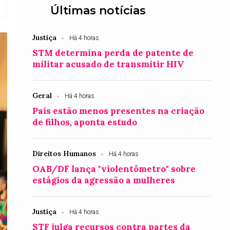
Últimas notícias
Justiça
Há 4 horas
STM determina perda de patente de
militar acusado de transmitir HIV
Geral
Há 4 horas
Pais estão menos presentes na criação
de filhos, aponta estudo
Direitos Humanos
Há 4 horas
OAB/DF lança "violentômetro" sobre
estágios da agressão a mulheres
Justiça
Há 4 horas
STF julga recursos contra partes da