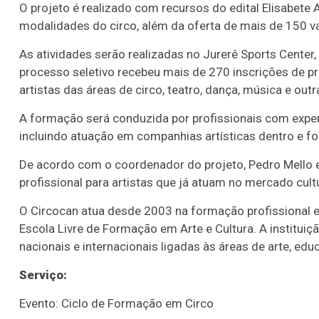
O projeto é realizado com recursos do edital Elisabete
modalidades do circo, além da oferta de mais de 150 va
As atividades serão realizadas no Jurerê Sports Center,
processo seletivo recebeu mais de 270 inscrições de pro
artistas das áreas de circo, teatro, dança, música e outr
A formação será conduzida por profissionais com experiê
incluindo atuação em companhias artísticas dentro e for
De acordo com o coordenador do projeto, Pedro Mello e C
profissional para artistas que já atuam no mercado cultu
O Circocan atua desde 2003 na formação profissional em
Escola Livre de Formação em Arte e Cultura. A institu
nacionais e internacionais ligadas às áreas de arte, e
Serviço:
Evento: Ciclo de Formação em Circo