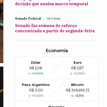
decisão que anulou marco temporal
Senado Federal
Há 4 horas
Senado faz semana de esforço
concentrado a partir de segunda-feira
Economia
Dólar
Euro
R$ 5,08
R$ 5,87
+0,04%
+0,00%
Peso Argentino
Bitcoin
R$ 0,00
R$ 349,699,72
+0,00%
-0,11%