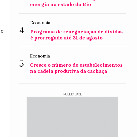
energia no estado do Rio
Economia
4
do
Programa de renegociação de dívidas
é prorrogado até 31 de agosto
Economia
5
Cresce o número de estabelecimentos
na cadeia produtiva da cachaça
PUBLICIDADE