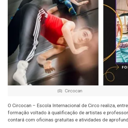
Circocan
O Circocan – Escola Internacional de Circo realiza, entr
formação voltado à qualificação de artistas e professo
contará com oficinas gratuitas e atividades de aprof