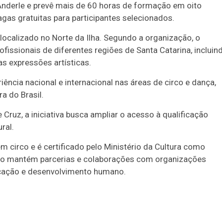
 Anderle e prevê mais de 60 horas de formação em oito
gas gratuitas para participantes selecionados.
 localizado no Norte da Ilha. Segundo a organização, o
fissionais de diferentes regiões de Santa Catarina, incluin
as expressões artísticas.
ncia nacional e internacional nas áreas de circo e dança,
a do Brasil.
ruz, a iniciativa busca ampliar o acesso à qualificação
ral.
 circo e é certificado pelo Ministério da Cultura como
ição mantém parcerias e colaborações com organizações
ducação e desenvolvimento humano.