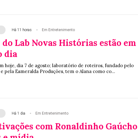
Há 11 horas
Em Entretenimento
 do Lab Novas Histórias estão em
o dia
 hoje, dia 7 de agosto; laboratório de roteiros, fundado pelo
 e pela Esmeralda Produções, tem o Alana como co...
Há 1 dia
Em Entretenimento
ativações com Ronaldinho Gaúcho
 e mídia