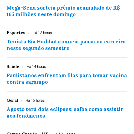
Mega-Sena sorteia prêmio acumulado de R$
165 milhões neste domingo
Esportes
Há 13 horas
Tenista Bia Haddad anuncia pausa na carreira
neste segundo semestre
Saúde
Há 14 horas
Paulistanos enfrentam filas para tomar vacina
contra sarampo
Geral
Há 15 horas
Agosto terá dois eclipses; saiba como assistir
aos fenômenos