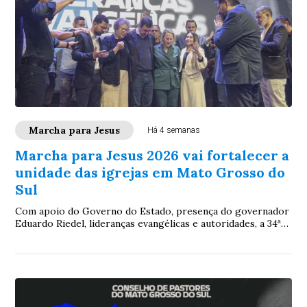
Marcha para Jesus
Há 4 semanas
Marcha para Jesus 2026 vai fortalecer a
unidade das igrejas em Mato Grosso do
Sul
Com apoio do Governo do Estado, presença do governador
Eduardo Riedel, lideranças evangélicas e autoridades, a 34ª
edição da Marcha consolida o Consepams como referência
na integração da comunidade cristã sul-mato-grossense