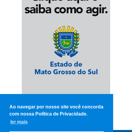
Ao navegar por nosso site você concorda
com nossa Política de Privacidade.
ler mais