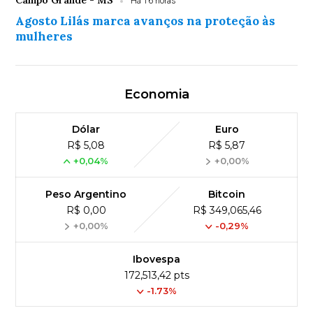
Campo Grande - MS
Há 16 horas
Agosto Lilás marca avanços na proteção às
mulheres
Economia
Dólar
Euro
R$ 5,08
R$ 5,87
+0,04%
+0,00%
Peso Argentino
Bitcoin
R$ 0,00
R$ 349,065,46
+0,00%
-0,29%
Ibovespa
172,513,42 pts
-1.73%