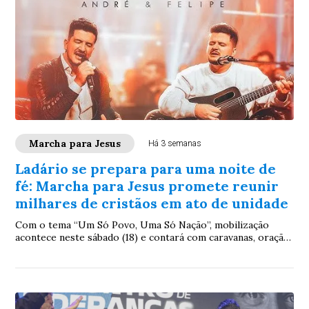
Marcha para Jesus
Há 3 semanas
Ladário se prepara para uma noite de
fé: Marcha para Jesus promete reunir
milhares de cristãos em ato de unidade
Com o tema “Um Só Povo, Uma Só Nação”, mobilização
acontece neste sábado (18) e contará com caravanas, oração,
louvor e show da dupla André e Felipe