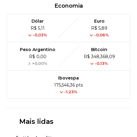
Economia
Dólar
Euro
R$ 5,11
R$ 5,89
-0,03%
-0,06%
Peso Argentino
Bitcoin
R$ 0,00
R$ 348,368,09
+0,00%
-0,13%
Ibovespa
175,546,36 pts
-1.23%
Mais lidas