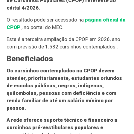
de Cursinhos Populares (CPOP) referente ao
edital 4/2026.
O resultado pode ser acessado na
página oficial da
CPOP
, no portal do MEC.
Esta é a terceira ampliação da CPOP em 2026, ano
com previsão de 1.532 cursinhos contemplados..
Beneficiados
Os cursinhos contemplados na CPOP devem
atender, prioritariamente, estudantes oriundos
de escolas públicas, negros, indígenas,
quilombolas, pessoas com deficiência e com
renda familiar de até um salário mínimo por
pessoa.
A rede oferece suporte técnico e financeiro a
cursinhos pré-vestibulares populares e