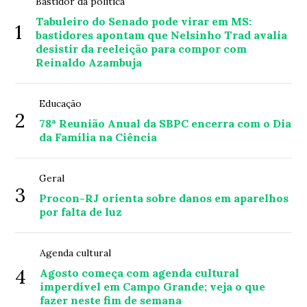
Bastidor da política
Tabuleiro do Senado pode virar em MS:
1
bastidores apontam que Nelsinho Trad avalia
desistir da reeleição para compor com
Reinaldo Azambuja
Educação
2
78ª Reunião Anual da SBPC encerra com o Dia
da Família na Ciência
Geral
3
Procon-RJ orienta sobre danos em aparelhos
por falta de luz
Agenda cultural
4
Agosto começa com agenda cultural
imperdível em Campo Grande; veja o que
fazer neste fim de semana