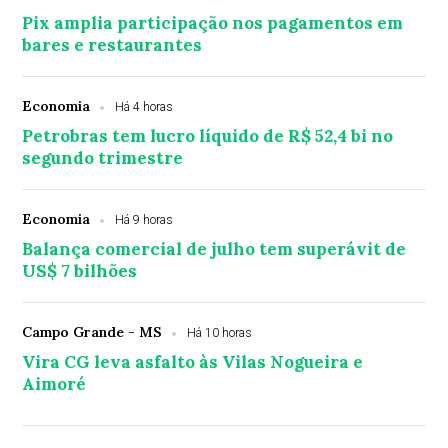
Pix amplia participação nos pagamentos em
bares e restaurantes
Economia
Há 4 horas
Petrobras tem lucro líquido de R$ 52,4 bi no
segundo trimestre
Economia
Há 9 horas
Balança comercial de julho tem superávit de
US$ 7 bilhões
Campo Grande - MS
Há 10 horas
Vira CG leva asfalto às Vilas Nogueira e
Aimoré