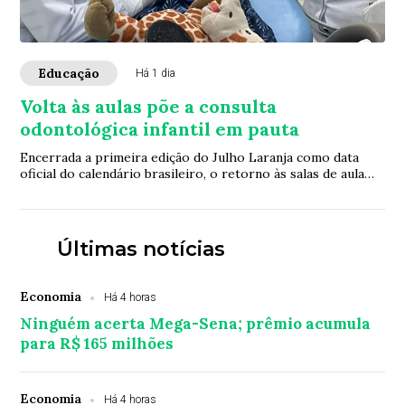
Educação
Há 1 dia
Volta às aulas põe a consulta
odontológica infantil em pauta
Encerrada a primeira edição do Julho Laranja como data
oficial do calendário brasileiro, o retorno às salas de aula
abre uma nova janela para a ava...
Últimas notícias
Economia
Há 4 horas
Ninguém acerta Mega-Sena; prêmio acumula
para R$ 165 milhões
Economia
Há 4 horas