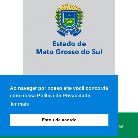
Ao navegar por nosso site você concorda
com nossa Política de Privacidade.
ler mais
Estou de acordo
© Copyright 2026 - WK Notícias - Todos os direitos
reservados