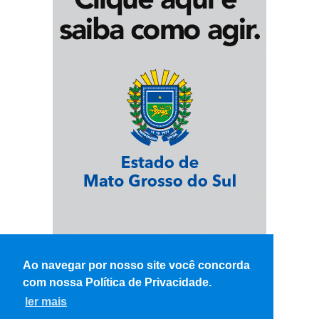
Ao navegar por nosso site você concorda
com nossa Política de Privacidade.
ler mais