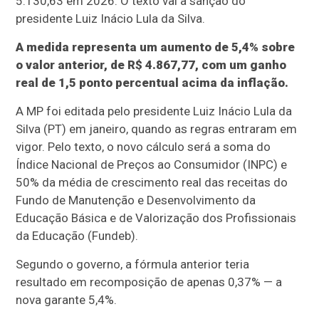
5.130,63 em 2026. O texto vai à sanção do
presidente Luiz Inácio Lula da Silva.
A medida representa um aumento de 5,4% sobre
o valor anterior, de R$ 4.867,77, com um ganho
real de 1,5 ponto percentual acima da inflação.
A MP foi editada pelo presidente Luiz Inácio Lula da
Silva (PT) em janeiro, quando as regras entraram em
vigor. Pelo texto, o novo cálculo será a soma do
Índice Nacional de Preços ao Consumidor (INPC) e
50% da média de crescimento real das receitas do
Fundo de Manutenção e Desenvolvimento da
Educação Básica e de Valorização dos Profissionais
da Educação (Fundeb).
Segundo o governo, a fórmula anterior teria
resultado em recomposição de apenas 0,37% — a
nova garante 5,4%.