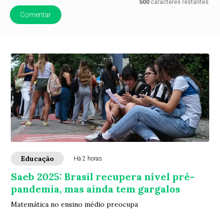
500
caracteres restantes.
Comentar
Educação
Há 2 horas
Saeb 2025: Brasil recupera nível pré-
pandemia, mas ainda tem gargalos
Matemática no ensino médio preocupa