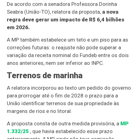
De acordo com a senadora Professora Dorinha
Seabra (União-TO), relatora da proposta,
a nova
regra deve gerar um impacto de R$ 6,4 bilhões
em 2026.
A MP também estabelece um teto e um piso para as
correções futuras: o reajuste não pode superar a
variação da receita nominal do Fundeb entre os dois
anos anteriores, nem ser inferior ao INPC.
Terrenos de marinha
A relatora incorporou ao texto um pedido do governo
para prorrogar até o fim de 2028 o prazo para a
União identificar terrenos de sua propriedade às
margens de rios e no litoral.
A proposta consta de outra medida provisória, a
MP
1.332/25
, que havia estabelecido esse prazo