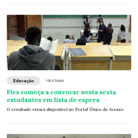
Educação
Há 4 horas
Fies começa a convocar nesta sexta
estudantes em lista de espera
O resultado estará disponível no Portal Único de Acesso