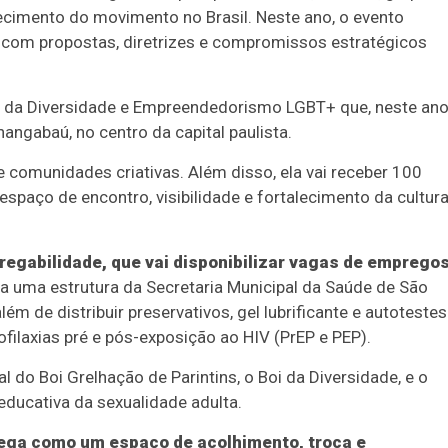
alecimento do movimento no Brasil. Neste ano, o evento
l com propostas, diretrizes e compromissos estratégicos
.
l da Diversidade e Empreendedorismo LGBT+ que, neste ano
angabaú, no centro da capital paulista.
 comunidades criativas. Além disso, ela vai receber 100
 espaço de encontro, visibilidade e fortalecimento da cultura
regabilidade, que vai disponibilizar vagas de emprego
uma estrutura da Secretaria Municipal da Saúde de São
lém de distribuir preservativos, gel lubrificante e autotestes
filaxias pré e pós-exposição ao HIV (PrEP e PEP).
l do Boi Grelhação de Parintins, o Boi da Diversidade, e o
ucativa da sexualidade adulta.
hega como um espaço de acolhimento, troca e