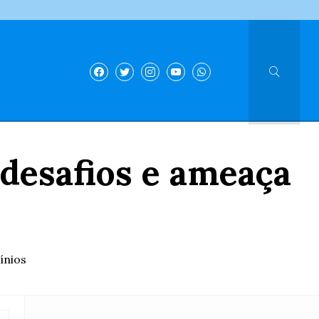
desafios e ameaça
ínios