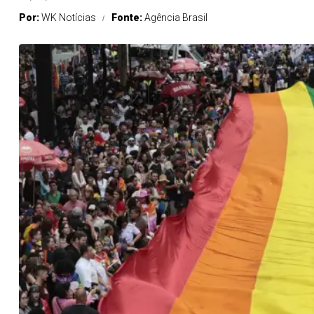
Por:
WK Notícias
Fonte:
Agência Brasil