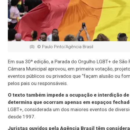
© Paulo Pinto/Agência Brasil
Em sua 30ª edição, a Parada do Orgulho LGBT+ de São P
Câmara Municipal aprovou, em primeira votação, projeto
eventos públicos ou privados que “façam alusão ou 
pelos pais ou responsáveis.
O texto também impede a ocupação e interdição de 
determina que ocorram apenas em espaços fechado
LGBT+, considerada um dos maiores eventos de diversi
desde 1997.
Juristas ouvidos pela Agência Brasil têm consider