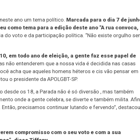
 neste ano um tema político.
Marcada para o dia 7 de junh
heu como tema para a edição deste ano "A rua convoca,
 do voto e da participação política. “Não existe orgulho s
10, em todo ano de eleição, a gente faz esse papel de
as não entenderem que a nossa vida é decidida nas casas
, você acha que aqueles homens héteros e cis vão pensar em
letou o presidente da APOLGBT-SP.
nto desde os 18, a Parada não é só diversão , mas também
ento onde a gente celebra, se diverte e também milita. Afin
. Então, precisamos continuar lutando e fervendo”, destacou
iverem compromisso com o seu voto e com a sua