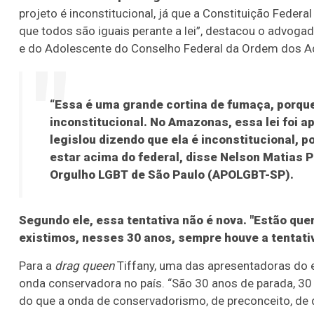
projeto é inconstitucional, já que a Constituição Feder
que todos são iguais perante a lei”, destacou o advog
e do Adolescente do Conselho Federal da Ordem dos Adv
“Essa é uma grande cortina de fumaça, porque 
inconstitucional. No Amazonas, essa lei foi a
legislou dizendo que ela é inconstitucional,
estar acima do federal, disse Nelson Matias 
Orgulho LGBT de São Paulo (APOLGBT-SP).
Segundo ele, essa tentativa não é nova. "Estão que
existimos, nesses 30 anos, sempre houve a tentativ
Para a
drag queen
Tiffany, uma das apresentadoras do ev
onda conservadora no país. “São 30 anos de parada, 30
do que a onda de conservadorismo, de preconceito, de q