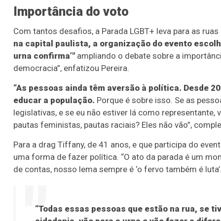
Importância do voto
Com tantos desafios, a Parada LGBT+ leva para as ruas
na capital paulista, a organização do evento escol
urna confirma’"
ampliando o debate sobre a importância
democracia”, enfatizou Pereira.
“As pessoas ainda têm aversão à política. Desde 20
educar a população.
Porque é sobre isso. Se as pesso
legislativas, e se eu não estiver lá como representante
pautas feministas, pautas raciais? Eles não vão”, comp
Para a drag Tiffany, de 41 anos, e que participa do eve
uma forma de fazer política. “O ato da parada é um mom
de contas, nosso lema sempre é ‘o fervo também é luta’
“Todas essas pessoas que estão na rua, se t