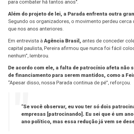
para combater há tantos anos".
Além do projeto de lei, a Parada enfrenta outra gra
Segundo os organizadores, o movimento perdeu cerca 
que nos anos anteriores.
Em entrevista à
Agência Brasil,
antes de conceder colet
capital paulista, Pereira afirmou que nunca foi fácil col
nenhum”, lembrou.
De acordo com ele, a falta de patrocínio afeta não
de financiamento para serem mantidos, como a Feira
“Apesar disso, nossa Parada continua de pé”, reforçou.
“Se você observar, eu vou ter só dois patroci
empresas [patrocinando]. Eu sei que é um ano d
ano político, mas essa redução já vem se des