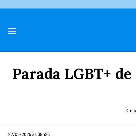
Parada LGBT+ de 
Em s
27/05/2026 às 08h26