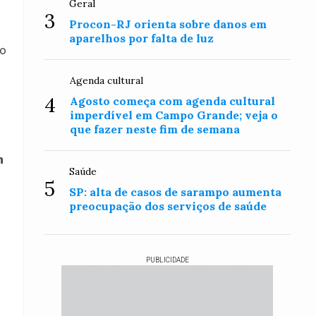
Geral
3
Procon-RJ orienta sobre danos em
aparelhos por falta de luz
do
Agenda cultural
4
Agosto começa com agenda cultural
imperdível em Campo Grande; veja o
que fazer neste fim de semana
m
Saúde
5
SP: alta de casos de sarampo aumenta
preocupação dos serviços de saúde
PUBLICIDADE