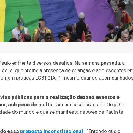
aulo enfrenta diversos desafios. Na semana passada, a
 de lei que proíbe a presença de crianças e adolescentes e
fomentem práticas LGBTQIA+”, mesmo quando acompanhado
vias públicas para a realização desses eventos e
s, sob pena de multa.
Isso inclui a Parada do Orgulho
dade do mundo e que se manifesta na Avenida Paulista
ado essa
proposta inconstitucional
. “Entendo que o