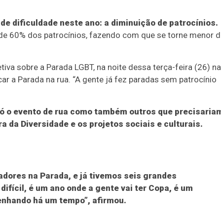
nde dificuldade neste ano: a diminuição de patrocínios.
de 60% dos patrocínios, fazendo com que se torne menor 
iva sobre a Parada LGBT, na noite dessa terça-feira (26) na
ocar a Parada na rua. “A gente já fez paradas sem patrocínio
 só o evento de rua como também outros que precisaria
 da Diversidade e os projetos sociais e culturais.
nadores na Parada, e já tivemos seis grandes
ifícil, é um ano onde a gente vai ter Copa, é um
enhando há um tempo”, afirmou.