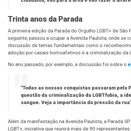
cidadania, vão para a urna e vão fazer a difere
Trinta anos da Parada
A primeira edição da Parada do Orgulho LGBT+ de São P
seguinte, passou a ocupar a Avenida Paulista, onde se 
discussão de temas fundamentais como o reconhecimento
adoção por casais homoafetivos e a criminalização da L
No ano passado, por exemplo, a discussão foi sobre o
e
"Todas as nossas conquistas passaram pela 
questão da criminalização da LGBTfobia, a id
sangue. Veja a importância da pressão da rua”
Além da manifestação na Avenida Paulista, a Parada SP
LGBT+, iniciativa que reunirá mais de 90 representantes