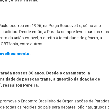
nça”, disse Tiffany.
aulo ocorreu em 1996, na Praça Roosevelt e, só no ano
consolidou. Desde então, a Parada sempre levou para as ruas
 da união estável, o direito à identidade de gênero, a
GBTfobia, entre outros.
nvelhecimento
.
Parada nesses 30 anos. Desde o casamento, a
entidade de pessoas trans, a questão da doação de
, ressaltou Pereira.
 promove o Encontro Brasileiro de Organizações de Parada
 de todas as regiões do país para debates, oficinas, grupos 