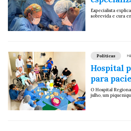
Especialista expli
sobrevida e cura em
Políticas
Há
Hospital 
para paci
O Hospital Regiona
julho, um piqueniqu