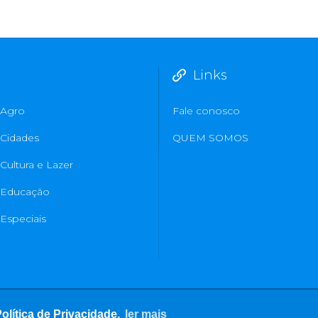
Links
Agro
Fale conosco
Cidades
QUEM SOMOS
Cultura e Lazer
Educação
Especiais
lítica de Privacidade.
ler mais