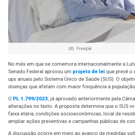
Freepik
No mês em que se comemora internacionalmente a Luta 
Senado Federal aprovou um
projeto de lei
que prevê o 
ups anuais pelo Sistema Único de Saúde (SUS). O objeti
doenças que afetam com maior frequência a população 
O
PL 1.799/2023
, já aprovado anteriormente pela Câmar
alterações no texto. A proposta determina que o SUS o
faixa etária, condições socioeconômicas, local de resi
ampliar ações preventivas e campanhas públicas de con
A discussão ocorre em meio ao avanço de medidas volt