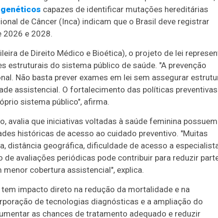
 genéticos
capazes de identificar mutações hereditárias
nal de Câncer (Inca) indicam que o Brasil deve registrar
e 2026 e 2028.
ira de Direito Médico e Bioética), o projeto de lei represen
 estruturais do sistema público de saúde. "A prevenção
nal. Não basta prever exames em lei sem assegurar estrutu
ade assistencial. O fortalecimento das políticas preventivas
óprio sistema público", afirma.
o, avalia que iniciativas voltadas à saúde feminina possuem
des históricas de acesso ao cuidado preventivo. "Muitas
, distância geográfica, dificuldade de acesso a especialist
 de avaliações periódicas pode contribuir para reduzir part
menor cobertura assistencial", explica.
e tem impacto direto na redução da mortalidade e na
orporação de tecnologias diagnósticas e a ampliação do
umentar as chances de tratamento adequado e reduzir