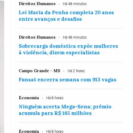
Direitos Humanos
Há 48 minutos
Lei Maria da Penha completa 20 anos
entre avanços e desafios
Direitos Humanos
Há 48 minutos
Sobrecarga doméstica expõe mulheres
à violência, dizem especialistas
Campo Grande - MS
Há 2 horas
Funsat encerra semana com 913 vagas
Economia
Há 8 horas
Ninguém acerta Mega-Sena; prêmio
acumula para R$ 165 milhões
Economia
Há 8 horas