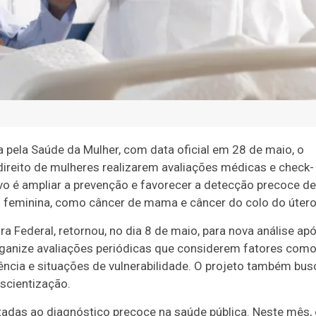
pela Saúde da Mulher, com data oficial em 28 de maio, o
direito de mulheres realizarem avaliações médicas e check-
vo é ampliar a prevenção e favorecer a detecção precoce de
feminina, como câncer de mama e câncer do colo do útero
a Federal, retornou, no dia 8 de maio, para nova análise ap
rganize avaliações periódicas que considerem fatores com
dência e situações de vulnerabilidade. O projeto também bus
scientização.
adas ao diagnóstico precoce na saúde pública. Neste mês,