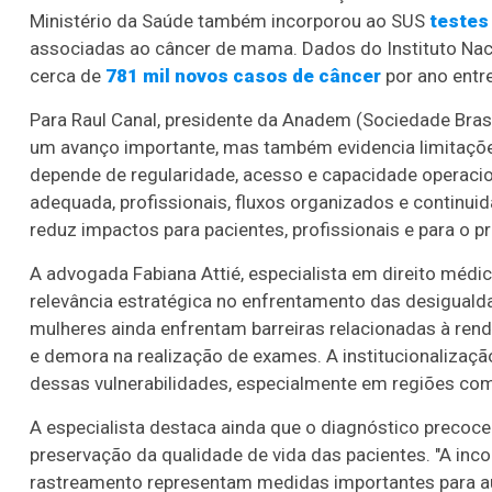
Ministério da Saúde também incorporou ao SUS
testes
associadas ao câncer de mama. Dados do Instituto Nacio
cerca de
781 mil novos casos de câncer
por ano entr
Para Raul Canal, presidente da Anadem (Sociedade Brasile
um avanço importante, mas também evidencia limitações
depende de regularidade, acesso e capacidade operacio
adequada, profissionais, fluxos organizados e continuid
reduz impactos para pacientes, profissionais e para o pr
A advogada Fabiana Attié, especialista em direito médic
relevância estratégica no enfrentamento das desigualda
mulheres ainda enfrentam barreiras relacionadas à renda
e demora na realização de exames. A institucionalização
dessas vulnerabilidades, especialmente em regiões com 
A especialista destaca ainda que o diagnóstico precoc
preservação da qualidade de vida das pacientes. "A inc
rastreamento representam medidas importantes para a