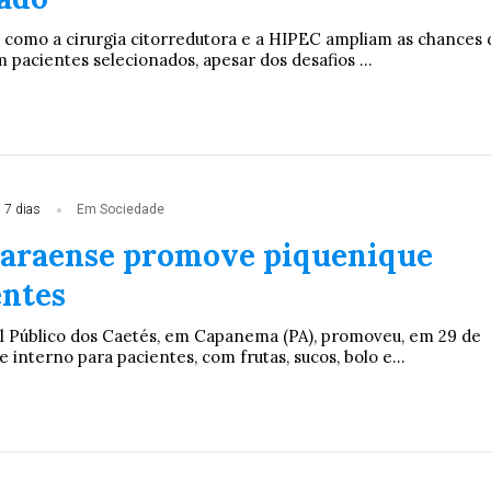
ca como a cirurgia citorredutora e a HIPEC ampliam as chances 
 pacientes selecionados, apesar dos desafios ...
 7 dias
Em Sociedade
paraense promove piquenique
entes
l Público dos Caetés, em Capanema (PA), promoveu, em 29 de
e interno para pacientes, com frutas, sucos, bolo e...