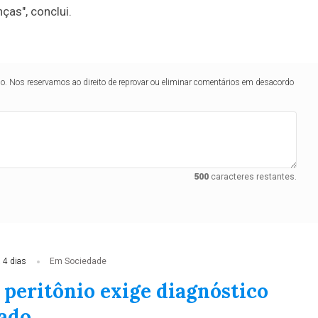
ças", conclui.
lo. Nos reservamos ao direito de reprovar ou eliminar comentários em desacordo
500
caracteres restantes.
 4 dias
Em Sociedade
 peritônio exige diagnóstico
zado