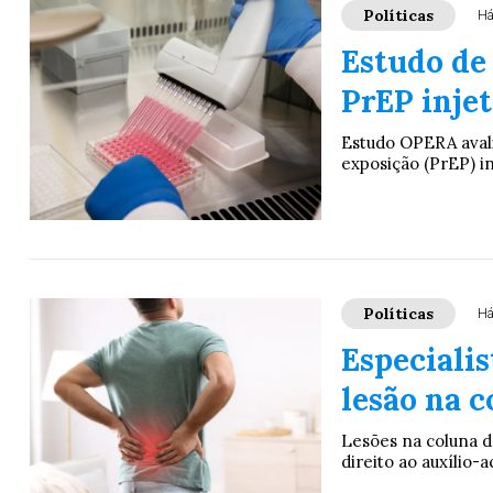
Políticas
Há
Estudo de 
PrEP inje
Estudo OPERA avali
exposição (PrEP) in
Políticas
Há
Especialis
lesão na 
Lesões na coluna d
direito ao auxílio