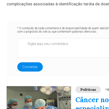
complicações associadas à identificação tardia de doen
* O conteúdo de cada comentário é de responsabilidade de quem realizá-
com o propósito do site ou que contenham palavras ofensivas.
Comentar
Políticas
Há
Câncer no
especiali