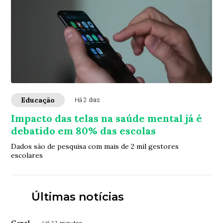
Educação
Há 2 dias
Impacto das telas na saúde mental já é
debatido em 80% das escolas
Dados são de pesquisa com mais de 2 mil gestores
escolares
Últimas notícias