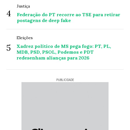
Justiça
4
Federação do PT recorre ao TSE para retirar
postagens de deep fake
Eleições
5
Xadrez político de MS pega fogo: PT, PL,
MDB, PSD, PSOL, Podemos e PDT
redesenham alianças para 2026
PUBLICIDADE