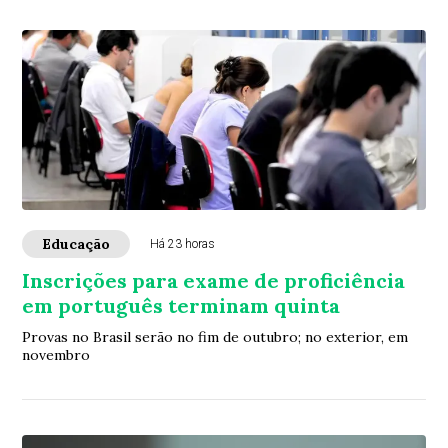
Educação
Há 23 horas
Inscrições para exame de proficiência
em português terminam quinta
Provas no Brasil serão no fim de outubro; no exterior, em
novembro