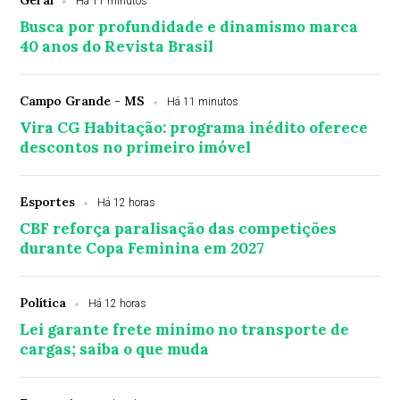
Geral
Há 11 minutos
Busca por profundidade e dinamismo marca
40 anos do Revista Brasil
Campo Grande - MS
Há 11 minutos
Vira CG Habitação: programa inédito oferece
descontos no primeiro imóvel
Esportes
Há 12 horas
CBF reforça paralisação das competições
durante Copa Feminina em 2027
Política
Há 12 horas
Lei garante frete mínimo no transporte de
cargas; saiba o que muda