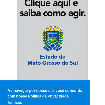
Ao navegar por nosso site você concorda
com nossa Política de Privacidade.
ler mais