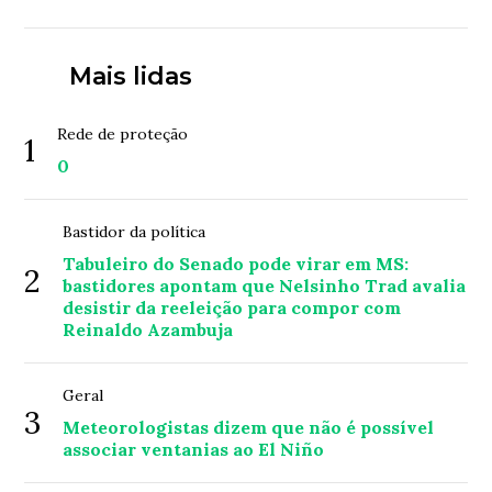
Mais lidas
Rede de proteção
1
0
Bastidor da política
Tabuleiro do Senado pode virar em MS:
2
bastidores apontam que Nelsinho Trad avalia
desistir da reeleição para compor com
Reinaldo Azambuja
Geral
3
Meteorologistas dizem que não é possível
associar ventanias ao El Niño