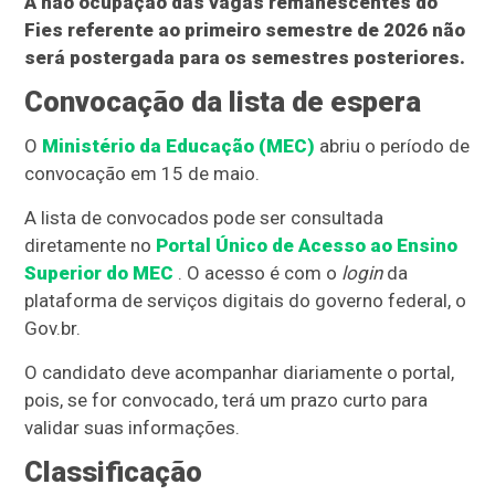
A não ocupação das vagas remanescentes do
Fies referente ao primeiro semestre de 2026 não
será postergada para os semestres posteriores.
Convocação da lista de espera
O
Ministério da Educação (MEC)
abriu o período de
convocação em 15 de maio.
A lista de convocados pode ser consultada
diretamente no
Portal Único de Acesso ao Ensino
Superior do MEC
. O acesso é com o
login
da
plataforma de serviços digitais do governo federal, o
Gov.br.
O candidato deve acompanhar diariamente o portal,
pois, se for convocado, terá um prazo curto para
validar suas informações.
Classificação