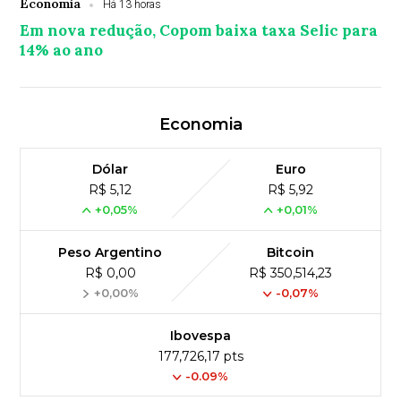
Economia
Há 13 horas
Em nova redução, Copom baixa taxa Selic para
14% ao ano
Economia
Dólar
Euro
R$ 5,12
R$ 5,92
+0,05%
+0,01%
Peso Argentino
Bitcoin
R$ 0,00
R$ 350,514,23
+0,00%
-0,07%
Ibovespa
177,726,17 pts
-0.09%