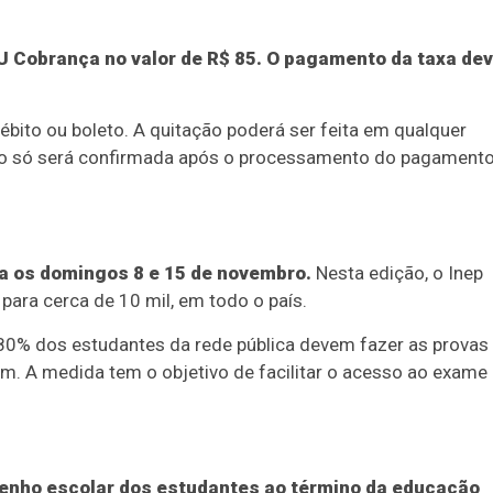
RU Cobrança no valor de R$ 85. O pagamento da taxa de
ébito ou boleto. A quitação poderá ser feita em qualquer
rição só será confirmada após o processamento do pagament
a os domingos 8 e 15 de novembro.
Nesta edição, o Inep
para cerca de 10 mil, em todo o país.
0% dos estudantes da rede pública devem fazer as provas
m. A medida tem o objetivo de facilitar o acesso ao exame
enho escolar dos estudantes ao término da educação