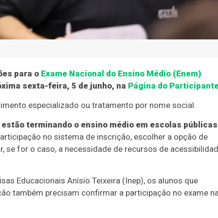
ões para o
Exame Nacional do Ensino Médio (Enem)
óxima sexta-feira, 5 de junho, na
Página do Participant
imento especializado ou tratamento por nome social.
 estão terminando o ensino médio em escolas públicas
articipação no sistema de inscrição, escolher a opção de
ar, se for o caso, a necessidade de recursos de acessibilida
sas Educacionais Anísio Teixeira (Inep), os alunos que
ição também precisam confirmar a participação no exame n