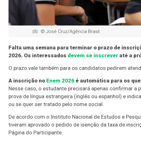
© José Cruz/Agência Brasil
Falta uma semana para terminar o prazo de inscriç
2026. Os interessados
devem se inscrever
até a pr
O prazo vale também para os candidatos pedirem atend
A inscrição no
Enem 2026
é automática para os que
Nesse caso, o estudante precisará apenas confirmar a p
prova de língua estrangeira (inglês ou espanhol) e indic
ou se quer ser tratado pelo nome social.
De acordo com o Instituto Nacional de Estudos e Pesqui
tiveram aprovado o pedido de isenção da taxa de inscr
Página do Participante.