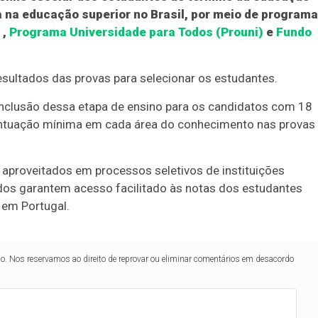
a na educação superior no Brasil, por meio de program
,
Programa Universidade para Todos (Prouni)
e
Fundo
resultados das provas para selecionar os estudantes.
conclusão dessa etapa de ensino para os candidatos com 18
ntuação mínima em cada área do conhecimento nas provas
aproveitados em processos seletivos de instituições
os garantem acesso facilitado às notas dos estudantes
 em Portugal.
lo. Nos reservamos ao direito de reprovar ou eliminar comentários em desacordo