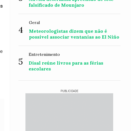
falsificado de Mounjaro
as
Geral
4
Meteorologistas dizem que não é
possível associar ventanias ao El Niño
 e
Entretenimento
5
Disal reúne livros para as férias
escolares
PUBLICIDADE