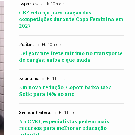
Esportes
Há 10 horas
CBF reforça paralisação das
competições durante Copa Feminina em
2027
Política
Há 10 horas
Lei garante frete mínimo no transporte
de cargas; saiba o que muda
Economia
Há 11 horas
Em nova redução, Copom baixa taxa
Selic para 14% ao ano
Senado Federal
Há 11 horas
Na CMO, especialistas pedem mais
recursos para melhorar educação
infantil