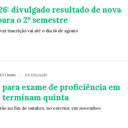
26: divulgado resultado de nova
ara o 2º semestre
r inscrição vai até o dia 14 de agosto
á 21 horas
Em Educação
s para exame de proficiência em
 terminam quinta
erão no fim de outubro; no exterior, em novembro