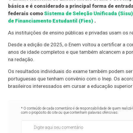
básica e é considerado a principal forma de entrad
federais como
Sistema de Seleção Unificada (Sisu)
de Financiamento Estudantil (Fies)
.
As instituições de ensino públicas e privadas usam os 
Desde a edição de 2025, o Enem voltou a certificar a 
anos de idade completos e que também alcancem a po
na redação.
Os resultados individuais do exame também podem ser 
portuguesas que tenham convênio com o Inep. Os acord
brasileiros interessados em cursar a educação superior
* O conteúdo de cada comentário é de responsabilidade de quem realizá-
com o propósito do site ou que contenham palavras ofensivas.