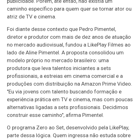
publicidade. Porém, até então, não existia um
caminho específico para quem quer se tornar ator ou
atriz de TV e cinema.
Foi diante desse contexto que Pedro Pimentel,
diretor e produtor com mais de dez anos de atuação
no mercado audiovisual, fundou a LikePlay Filmes ao
lado de Aline Pimentel. A proposta consolidou um
modelo próprio no mercado brasileiro: uma
produtora que leva talentos iniciantes a sets
profissionais, a estreias em cinema comercial e a
produções com distribuição na Amazon Prime Video.
"Eu via jovens com talento buscando formação e
experiência prática em TV e cinema, mas com poucas
alternativas ligadas a sets profissionais. Decidimos
construir esse caminho", afirma Pimentel.
O programa Zero ao Set, desenvolvido pela LikePlay,
parte dessa lógica. Quem ingressa não estuda sobre