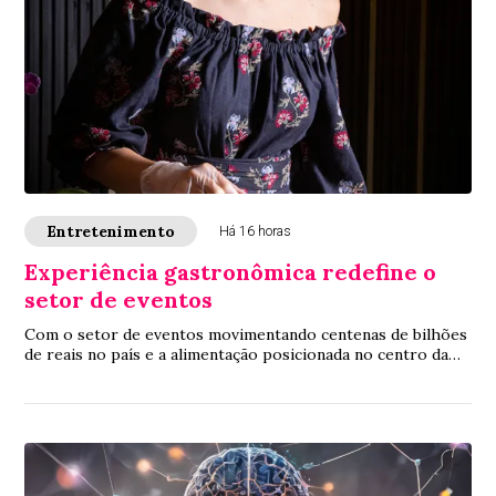
Entretenimento
Há 16 horas
Experiência gastronômica redefine o
setor de eventos
Com o setor de eventos movimentando centenas de bilhões
de reais no país e a alimentação posicionada no centro da
jornada do convidado, a chef exec...