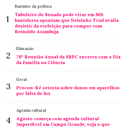
Bastidor da política
Tabuleiro do Senado pode virar em MS:
1
bastidores apontam que Nelsinho Trad avalia
desistir da reeleição para compor com
Reinaldo Azambuja
Educação
2
78ª Reunião Anual da SBPC encerra com o Dia
da Família na Ciência
Geral
3
Procon-RJ orienta sobre danos em aparelhos
por falta de luz
Agenda cultural
4
Agosto começa com agenda cultural
imperdível em Campo Grande; veja o que