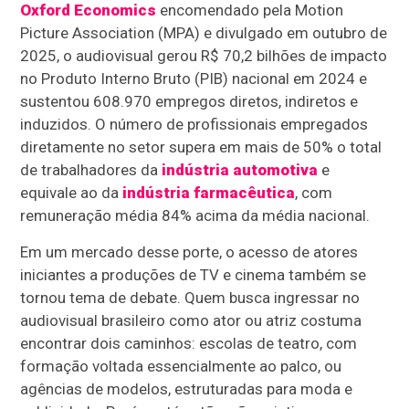
Oxford Economics
encomendado pela Motion
Picture Association (MPA) e divulgado em outubro de
2025, o audiovisual gerou R$ 70,2 bilhões de impacto
no Produto Interno Bruto (PIB) nacional em 2024 e
sustentou 608.970 empregos diretos, indiretos e
induzidos. O número de profissionais empregados
diretamente no setor supera em mais de 50% o total
de trabalhadores da
indústria automotiva
e
equivale ao da
indústria farmacêutica
, com
remuneração média 84% acima da média nacional.
Em um mercado desse porte, o acesso de atores
iniciantes a produções de TV e cinema também se
tornou tema de debate. Quem busca ingressar no
audiovisual brasileiro como ator ou atriz costuma
encontrar dois caminhos: escolas de teatro, com
formação voltada essencialmente ao palco, ou
agências de modelos, estruturadas para moda e