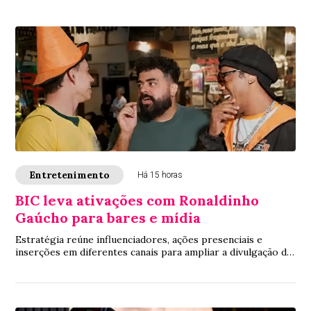
Entretenimento
Há 15 horas
BIC leva ativações com Ronaldinho
Gaúcho para bares e mídia
Estratégia reúne influenciadores, ações presenciais e
inserções em diferentes canais para ampliar a divulgação da
linha BIC Flex 3 e da promoção de...