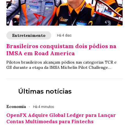
Entretenimento
Há 4 dias
Brasileiros conquistam dois pódios na
IMSA em Road America
Pilotos brasileiros alcançam pódios nas categorias TCR e
GS durante a etapa da IMSA Michelin Pilot Challenge
disputada em Road America, nos Estados...
Últimas notícias
Economia
Há 4 minutos
OpenFX Adquire Global Ledger para Lançar
Contas Multimoedas para Fintechs