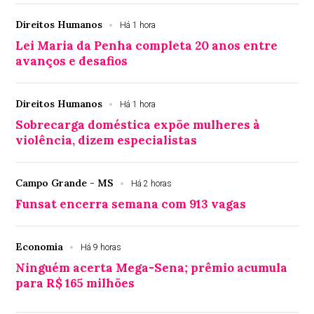
Direitos Humanos
Há 1 hora
Lei Maria da Penha completa 20 anos entre
avanços e desafios
Direitos Humanos
Há 1 hora
Sobrecarga doméstica expõe mulheres à
violência, dizem especialistas
Campo Grande - MS
Há 2 horas
Funsat encerra semana com 913 vagas
Economia
Há 9 horas
Ninguém acerta Mega-Sena; prêmio acumula
para R$ 165 milhões