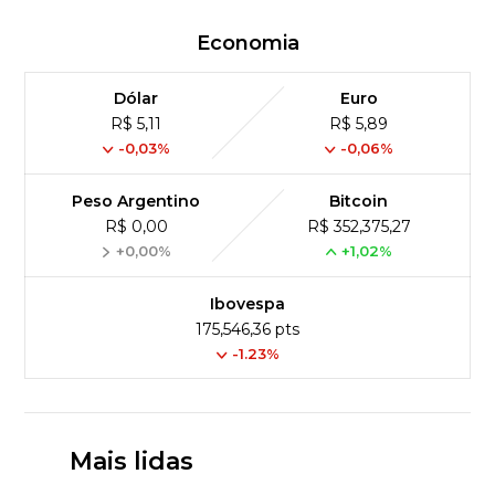
Economia
Dólar
Euro
R$ 5,11
R$ 5,89
-0,03%
-0,06%
Peso Argentino
Bitcoin
R$ 0,00
R$ 352,375,27
+0,00%
+1,02%
Ibovespa
175,546,36 pts
-1.23%
Mais lidas