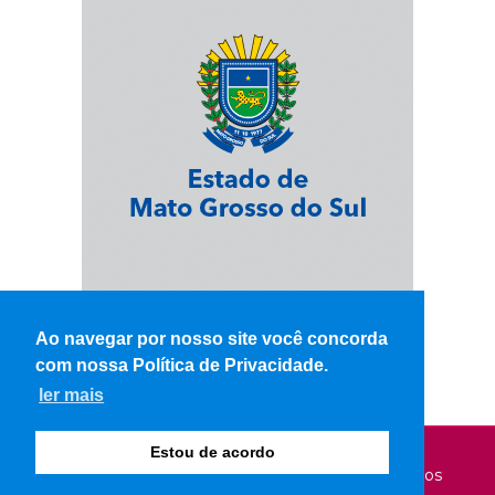
Ao navegar por nosso site você concorda
com nossa Política de Privacidade.
ler mais
Estou de acordo
© Copyright 2026 - WK Notícias - Todos os direitos
reservados