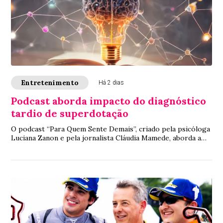
Entretenimento
Há 2 dias
Podcast aborda impacto do diagnóstico
tardio de superdotação
O podcast “Para Quem Sente Demais”, criado pela psicóloga
Luciana Zanon e pela jornalista Cláudia Mamede, aborda a
exaustão emocional, o sentimento...