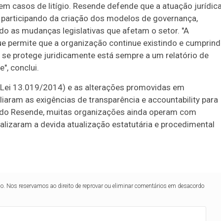
m casos de litígio. Resende defende que a atuação jurídic
— participando da criação dos modelos de governança,
o as mudanças legislativas que afetam o setor. "A
que permite que a organização continue existindo e cumprin
 se protege juridicamente está sempre a um relatório de
", conclui.
(Lei 13.019/2014) e as alterações promovidas em
iaram as exigências de transparência e accountability para
ndo Resende, muitas organizações ainda operam com
lizaram a devida atualização estatutária e procedimental
lo. Nos reservamos ao direito de reprovar ou eliminar comentários em desacordo