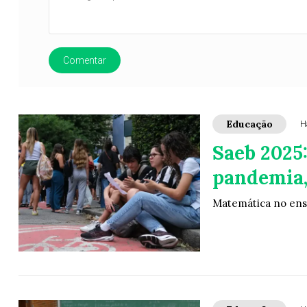
Comentar
Educação
H
Saeb 2025:
pandemia,
Matemática no ens