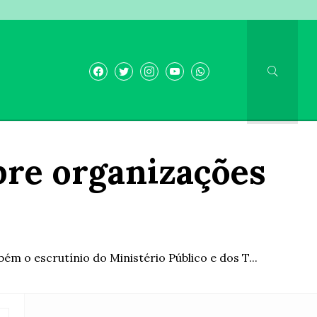
obre organizações
m o escrutínio do Ministério Público e dos T...