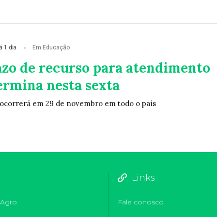
á 1 dia
Em Educação
azo de recurso para atendimento
ermina nesta sexta
 ocorrerá em 29 de novembro em todo o país
Links
Agro
Fale conosco