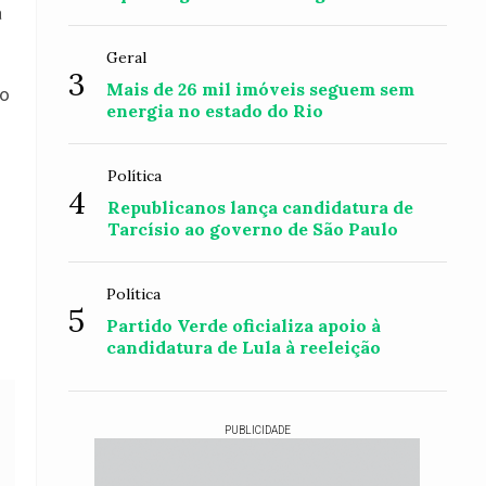
a
Geral
3
Mais de 26 mil imóveis seguem sem
do
energia no estado do Rio
Política
4
Republicanos lança candidatura de
Tarcísio ao governo de São Paulo
Política
5
Partido Verde oficializa apoio à
candidatura de Lula à reeleição
PUBLICIDADE