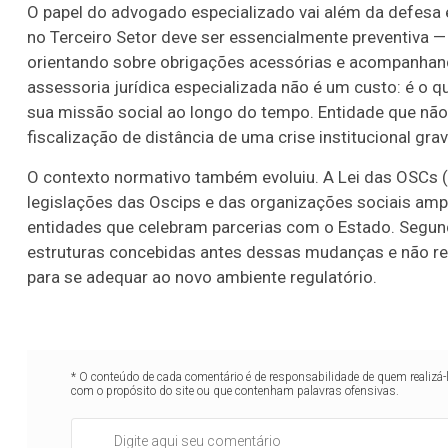
O papel do advogado especializado vai além da defesa e
no Terceiro Setor deve ser essencialmente preventiva 
orientando sobre obrigações acessórias e acompanhand
assessoria jurídica especializada não é um custo: é o 
sua missão social ao longo do tempo. Entidade que não
fiscalização de distância de uma crise institucional grave
O contexto normativo também evoluiu. A Lei das OSCs 
legislações das Oscips e das organizações sociais ampl
entidades que celebram parcerias com o Estado. Segu
estruturas concebidas antes dessas mudanças e não rea
para se adequar ao novo ambiente regulatório.
* O conteúdo de cada comentário é de responsabilidade de quem realizá-
com o propósito do site ou que contenham palavras ofensivas.