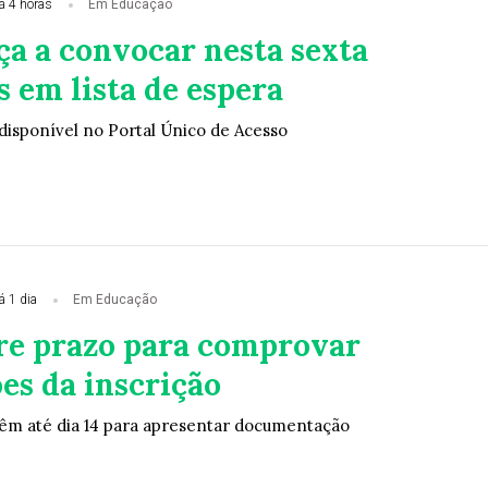
á 4 horas
Em Educação
ça a convocar nesta sexta
 em lista de espera
 disponível no Portal Único de Acesso
á 1 dia
Em Educação
re prazo para comprovar
es da inscrição
êm até dia 14 para apresentar documentação