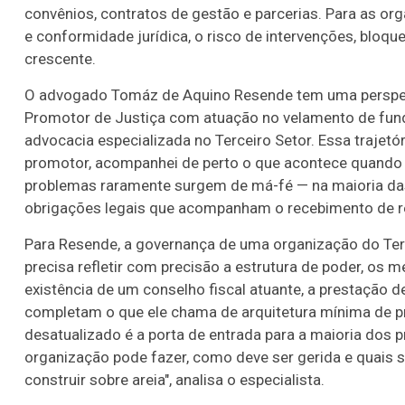
convênios, contratos de gestão e parcerias. Para as or
e conformidade jurídica, o risco de intervenções, bloqu
crescente.
O advogado Tomáz de Aquino Resende tem uma perspect
Promotor de Justiça com atuação no velamento de fund
advocacia especializada no Terceiro Setor. Essa trajetó
promotor, acompanhei de perto o que acontece quando 
problemas raramente surgem de má-fé — na maioria da
obrigações legais que acompanham o recebimento de rec
Para Resende, a governança de uma organização do Ter
precisa refletir com precisão a estrutura de poder, os 
existência de um conselho fiscal atuante, a prestação 
completam o que ele chama de arquitetura mínima de pro
desatualizado é a porta de entrada para a maioria dos 
organização pode fazer, como deve ser gerida e quais s
construir sobre areia", analisa o especialista.