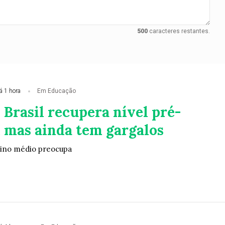
500
caracteres restantes.
á 1 hora
Em Educação
 Brasil recupera nível pré-
 mas ainda tem gargalos
ino médio preocupa