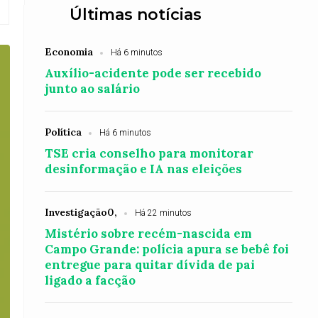
Últimas notícias
Economia
Há 6 minutos
Auxílio-acidente pode ser recebido
junto ao salário
Política
Há 6 minutos
TSE cria conselho para monitorar
desinformação e IA nas eleições
Investigação0,
Há 22 minutos
Mistério sobre recém-nascida em
Campo Grande: polícia apura se bebê foi
entregue para quitar dívida de pai
ligado a facção