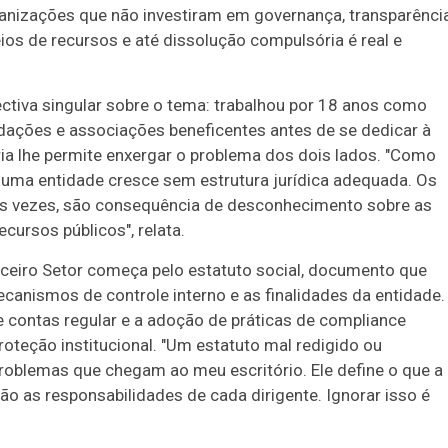
ganizações que não investiram em governança, transparênci
eios de recursos e até dissolução compulsória é real e
iva singular sobre o tema: trabalhou por 18 anos como
ações e associações beneficentes antes de se dedicar à
ria lhe permite enxergar o problema dos dois lados. "Como
uma entidade cresce sem estrutura jurídica adequada. Os
s vezes, são consequência de desconhecimento sobre as
ursos públicos", relata.
ceiro Setor começa pelo estatuto social, documento que
mecanismos de controle interno e as finalidades da entidade.
de contas regular e a adoção de práticas de compliance
teção institucional. "Um estatuto mal redigido ou
problemas que chegam ao meu escritório. Ele define o que a
ão as responsabilidades de cada dirigente. Ignorar isso é