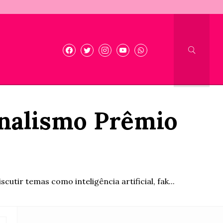
rnalismo Prêmio
tir temas como inteligência artificial, fak...