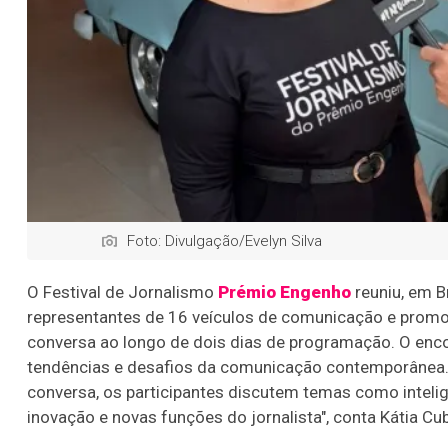
Foto: Divulgação/Evelyn Silva
O Festival de Jornalismo
Prémio Engenho
reuniu, em B
representantes de 16 veículos de comunicação e promov
conversa ao longo de dois dias de programação. O encon
tendências e desafios da comunicação contemporânea. 
conversa, os participantes discutem temas como intelig
inovação e novas funções do jornalista", conta Kátia Cub