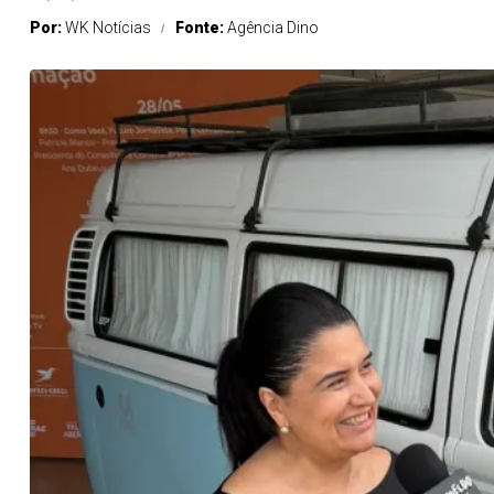
Por:
WK Notícias
Fonte:
Agência Dino