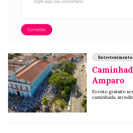
Comentar
Entretenimento
Caminhada
Amparo
Evento gratuito ser
caminhada, atendim