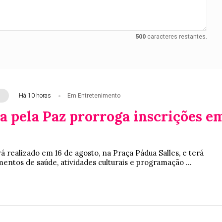
500
caracteres restantes.
Há 10 horas
Em Entretenimento
 pela Paz prorroga inscrições e
á realizado em 16 de agosto, na Praça Pádua Salles, e terá
entos de saúde, atividades culturais e programação ...