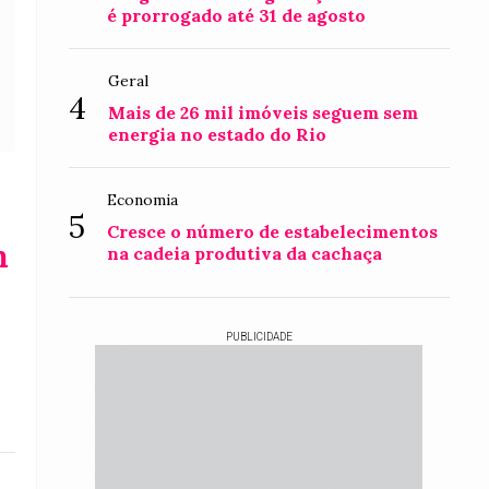
é prorrogado até 31 de agosto
Geral
4
Mais de 26 mil imóveis seguem sem
energia no estado do Rio
Economia
5
Cresce o número de estabelecimentos
m
na cadeia produtiva da cachaça
PUBLICIDADE