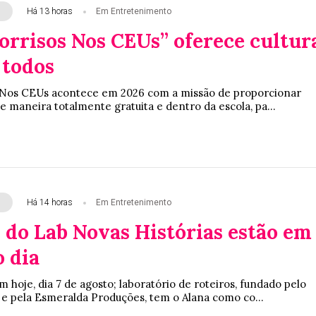
Há 13 horas
Em Entretenimento
orrisos Nos CEUs” oferece cultur
 todos
s Nos CEUs acontece em 2026 com a missão de proporcionar
 de maneira totalmente gratuita e dentro da escola, pa...
Há 14 horas
Em Entretenimento
 do Lab Novas Histórias estão em
o dia
 hoje, dia 7 de agosto; laboratório de roteiros, fundado pelo
 e pela Esmeralda Produções, tem o Alana como co...