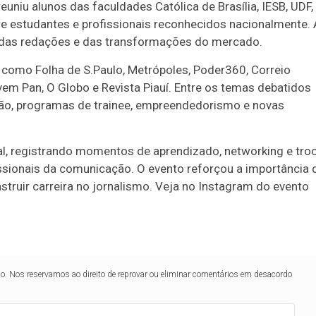
euniu alunos das faculdades Católica de Brasília, IESB, UDF,
re estudantes e profissionais reconhecidos nacionalmente. 
de das redações e das transformações do mercado.
como Folha de S.Paulo, Metrópoles, Poder360, Correio
ovem Pan, O Globo e Revista Piauí. Entre os temas debatidos
ação, programas de trainee, empreendedorismo e novas
l, registrando momentos de aprendizado, networking e tro
ssionais da comunicação. O evento reforçou a importância 
truir carreira no jornalismo. Veja no Instagram do evento
lo. Nos reservamos ao direito de reprovar ou eliminar comentários em desacordo