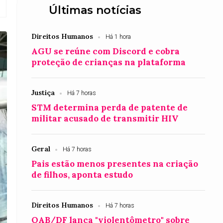
Últimas notícias
Direitos Humanos
Há 1 hora
AGU se reúne com Discord e cobra
proteção de crianças na plataforma
Justiça
Há 7 horas
STM determina perda de patente de
militar acusado de transmitir HIV
Geral
Há 7 horas
Pais estão menos presentes na criação
de filhos, aponta estudo
Direitos Humanos
Há 7 horas
OAB/DF lança "violentômetro" sobre