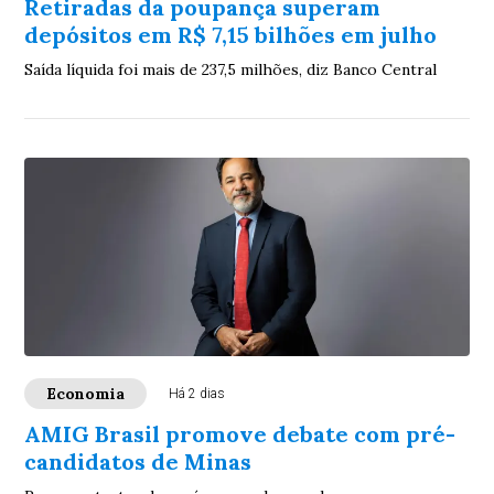
Retiradas da poupança superam
depósitos em R$ 7,15 bilhões em julho
Saída líquida foi mais de 237,5 milhões, diz Banco Central
Economia
Há 2 dias
AMIG Brasil promove debate com pré-
candidatos de Minas