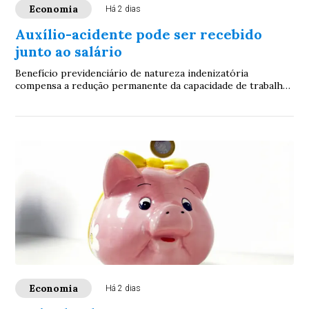
Economia
Há 2 dias
Auxílio-acidente pode ser recebido
junto ao salário
Benefício previdenciário de natureza indenizatória
compensa a redução permanente da capacidade de trabalho
após sequela de acidente. Especialistas ...
Economia
Há 2 dias