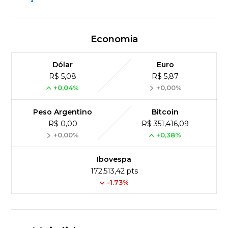
Economia
Dólar
Euro
R$ 5,08
R$ 5,87
+0,04%
+0,00%
Peso Argentino
Bitcoin
R$ 0,00
R$ 351,416,09
+0,00%
+0,38%
Ibovespa
172,513,42 pts
-1.73%