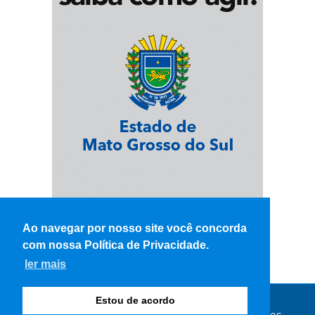
Ao navegar por nosso site você concorda
com nossa Política de Privacidade.
ler mais
Estou de acordo