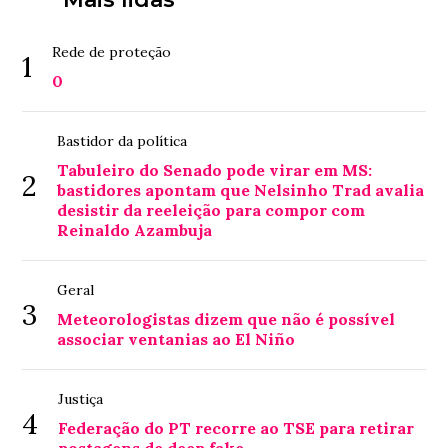
Rede de proteção
1
0
Bastidor da política
Tabuleiro do Senado pode virar em MS:
2
bastidores apontam que Nelsinho Trad avalia
desistir da reeleição para compor com
Reinaldo Azambuja
Geral
3
Meteorologistas dizem que não é possível
associar ventanias ao El Niño
Justiça
4
Federação do PT recorre ao TSE para retirar
postagens de deep fake