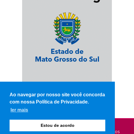
Ao navegar por nosso site você concorda
com nossa Política de Privacidade.
ler mais
Estou de acordo
© Copyright 2026 - WK Notícias - Todos os direitos