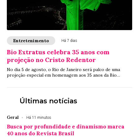
Entretenimento
Há 7 dias
Bio Extratus celebra 35 anos com
projeção no Cristo Redentor
No dia 5 de agosto, o Rio de Janeiro será palco de uma
projeção especial em homenagem aos 35 anos da Bio
Extratus. A ação marca a celebração da tra...
Últimas notícias
Geral
Há 11 minutos
Busca por profundidade e dinamismo marca
40 anos do Revista Brasil