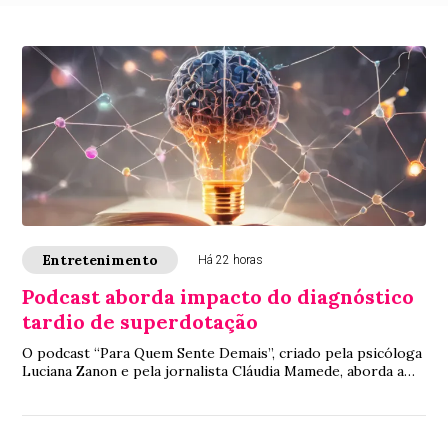
Entretenimento
Há 22 horas
Podcast aborda impacto do diagnóstico
tardio de superdotação
O podcast “Para Quem Sente Demais”, criado pela psicóloga
Luciana Zanon e pela jornalista Cláudia Mamede, aborda a
exaustão emocional, o sentimento...