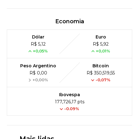
Economia
Dólar
Euro
R$ 5,12
R$ 5,92
+0,05%
+0,01%
Peso Argentino
Bitcoin
R$ 0,00
R$ 350,519,55
+0,00%
-0,07%
Ibovespa
177,726,17 pts
-0.09%
Mais lidas