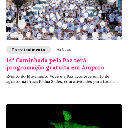
Entretenimento
Há 3 dias
14ª Caminhada pela Paz terá
programação gratuita em Amparo
Evento do Movimento Você e a Paz acontece em 16 de
agosto, na Praça Pádua Salles, com atividades para toda a
família e incentivo à convivência pací...