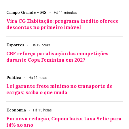
Campo Grande - MS
Há 11 minutos
Vira CG Habitação: programa inédito oferece
descontos no primeiro imóvel
Esportes
Há 12 horas
CBF reforça paralisação das competições
durante Copa Feminina em 2027
Política
Há 12 horas
Lei garante frete mínimo no transporte de
cargas; saiba o que muda
Economia
Há 13 horas
Em nova redução, Copom baixa taxa Selic para
14% ao ano