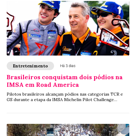
Entretenimento
Há 3 dias
Brasileiros conquistam dois pódios na
IMSA em Road America
Pilotos brasileiros alcançam pódios nas categorias TCR e
GS durante a etapa da IMSA Michelin Pilot Challenge
disputada em Road America, nos Estados...