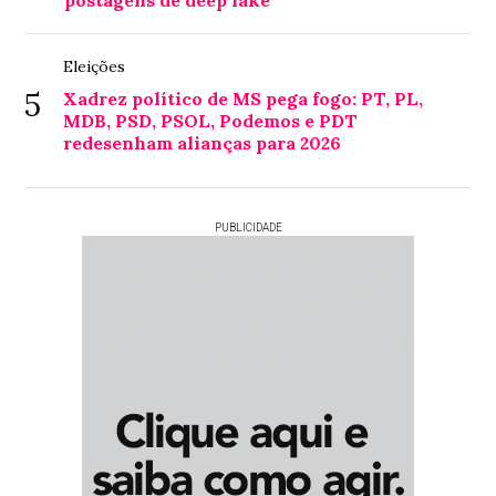
Eleições
5
Xadrez político de MS pega fogo: PT, PL,
MDB, PSD, PSOL, Podemos e PDT
redesenham alianças para 2026
PUBLICIDADE