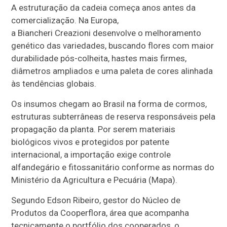
A estruturação da cadeia começa anos antes da
comercialização. Na Europa,
a Biancheri Creazioni desenvolve o melhoramento
genético das variedades, buscando flores com maior
durabilidade pós-colheita, hastes mais firmes,
diâmetros ampliados e uma paleta de cores alinhada
às tendências globais.
Os insumos chegam ao Brasil na forma de cormos,
estruturas subterrâneas de reserva responsáveis pela
propagação da planta. Por serem materiais
biológicos vivos e protegidos por patente
internacional, a importação exige controle
alfandegário e fitossanitário conforme as normas do
Ministério da Agricultura e Pecuária (Mapa).
Segundo Edson Ribeiro, gestor do Núcleo de
Produtos da Cooperflora, área que acompanha
tecnicamente o portfólio dos cooperados, o