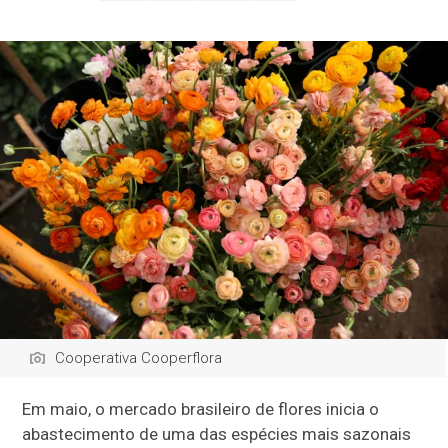
Cooperativa Cooperflora
Em maio, o mercado brasileiro de flores inicia o
abastecimento de uma das espécies mais sazonais