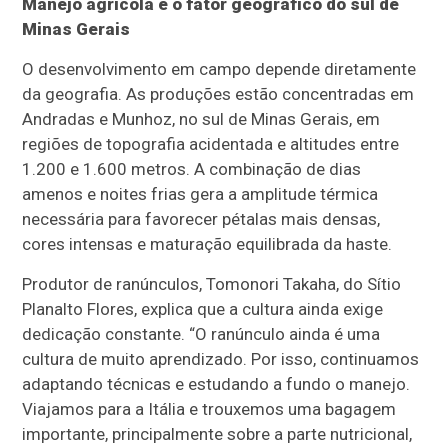
Manejo agrícola e o fator geográfico do sul de
Minas Gerais
O desenvolvimento em campo depende diretamente
da geografia. As produções estão concentradas em
Andradas e Munhoz, no sul de Minas Gerais, em
regiões de topografia acidentada e altitudes entre
1.200 e 1.600 metros. A combinação de dias
amenos e noites frias gera a amplitude térmica
necessária para favorecer pétalas mais densas,
cores intensas e maturação equilibrada da haste.
Produtor de ranúnculos, Tomonori Takaha, do Sítio
Planalto Flores, explica que a cultura ainda exige
dedicação constante. “O ranúnculo ainda é uma
cultura de muito aprendizado. Por isso, continuamos
adaptando técnicas e estudando a fundo o manejo.
Viajamos para a Itália e trouxemos uma bagagem
importante, principalmente sobre a parte nutricional,