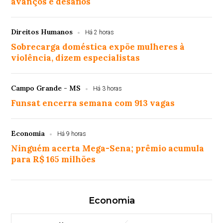
avanços e desafios
Direitos Humanos
Há 2 horas
Sobrecarga doméstica expõe mulheres à
violência, dizem especialistas
Campo Grande - MS
Há 3 horas
Funsat encerra semana com 913 vagas
Economia
Há 9 horas
Ninguém acerta Mega-Sena; prêmio acumula
para R$ 165 milhões
Economia