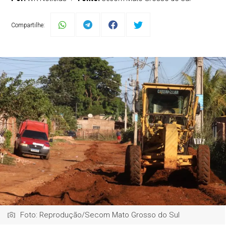
Compartilhe:
Foto: Reprodução/Secom Mato Grosso do Sul