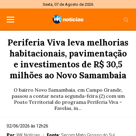
Sexta, 07 de Agosto de 2026
Periferia Viva leva melhorias
habitacionais, pavimentação
e investimentos de R$ 30,5
milhões ao Novo Samambaia
O bairro Novo Samambaia, em Campo Grande,
passou a contar nesta segunda-feira (2) com um
Posto Territorial do programa Periferia Viva –
Favelas, in...
02/06/2026 às 12h26
Por:
WK Notícias
Fonte:
Secom Mato Grosso do Sul