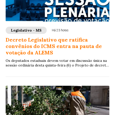
Legislativo - MS
Há 23 horas
Decreto Legislativo que ratifica
convênios do ICMS entra na pauta de
votação da ALEMS
Os deputados estaduais devem votar em discussão única na
sessão ordinária desta quinta-feira (6) o Projeto de decreto
Legislativo 6/2026 , de auto...