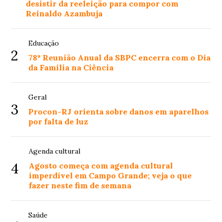
desistir da reeleição para compor com
Reinaldo Azambuja
Educação
2
78ª Reunião Anual da SBPC encerra com o Dia
da Família na Ciência
Geral
3
Procon-RJ orienta sobre danos em aparelhos
por falta de luz
Agenda cultural
4
Agosto começa com agenda cultural
imperdível em Campo Grande; veja o que
fazer neste fim de semana
Saúde