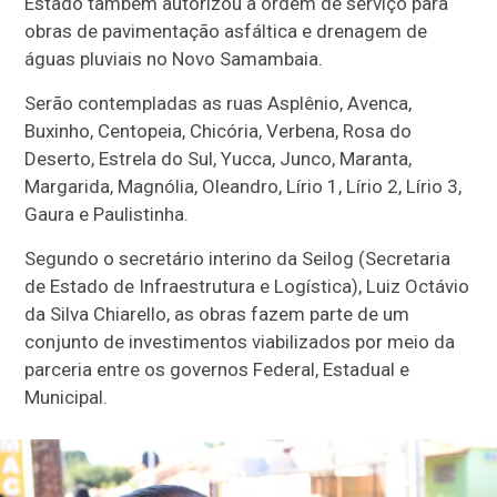
Estado também autorizou a ordem de serviço para
obras de pavimentação asfáltica e drenagem de
águas pluviais no Novo Samambaia.
Serão contempladas as ruas Asplênio, Avenca,
Buxinho, Centopeia, Chicória, Verbena, Rosa do
Deserto, Estrela do Sul, Yucca, Junco, Maranta,
Margarida, Magnólia, Oleandro, Lírio 1, Lírio 2, Lírio 3,
Gaura e Paulistinha.
Segundo o secretário interino da Seilog (Secretaria
de Estado de Infraestrutura e Logística), Luiz Octávio
da Silva Chiarello, as obras fazem parte de um
conjunto de investimentos viabilizados por meio da
parceria entre os governos Federal, Estadual e
Municipal.