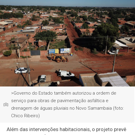
>Governo do Estado também autorizou a ordem de
serviço para obras de pavimentação asfáltica e
drenagem de águas pluviais no Novo Samambaia (foto:
Chico Ribeiro)
Além das intervenções habitacionais, o projeto prevê