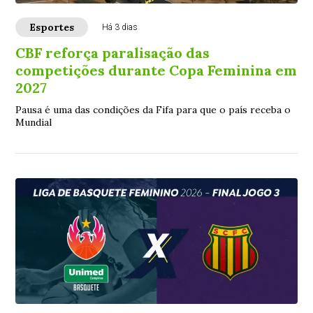
Esportes
Há 3 dias
CBF reforça paralisação das
competições durante Copa Feminina em
2027
Pausa é uma das condições da Fifa para que o país receba o
Mundial