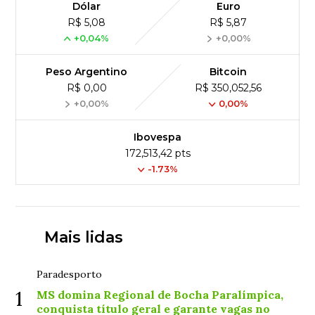
Dólar
Euro
R$ 5,08
R$ 5,87
+0,04%
+0,00%
Peso Argentino
Bitcoin
R$ 0,00
R$ 350,052,56
+0,00%
0,00%
Ibovespa
172,513,42 pts
-1.73%
Mais lidas
Paradesporto
1
MS domina Regional de Bocha Paralímpica,
conquista título geral e garante vagas no