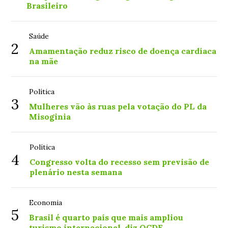
Brasileiro
Saúde
2
Amamentação reduz risco de doença cardíaca
na mãe
Política
3
Mulheres vão às ruas pela votação do PL da
Misoginia
Política
4
Congresso volta do recesso sem previsão de
plenário nesta semana
Economia
5
Brasil é quarto país que mais ampliou
turismo internacional, diz OCDE