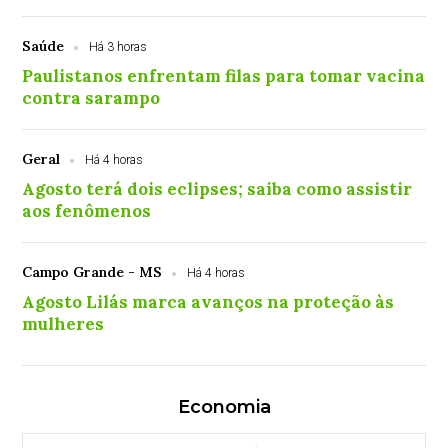
Saúde
Há 3 horas
Paulistanos enfrentam filas para tomar vacina
contra sarampo
Geral
Há 4 horas
Agosto terá dois eclipses; saiba como assistir
aos fenômenos
Campo Grande - MS
Há 4 horas
Agosto Lilás marca avanços na proteção às
mulheres
Economia