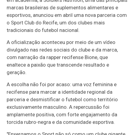
em academia, a Soldiers Nutrition, uma das principais
marcas brasileiras de suplementos alimentares e
esportivos, anunciou em abril uma nova parceria com
o Sport Club do Recife, um dos clubes mais
tradicionais do futebol nacional.
A oficialização aconteceu por meio de um vídeo
divulgado nas redes sociais do clube e da marca,
com narração da rapper recifense Bione, que
enaltece a paixão que transcende resultado e
geração.
A escolha não foi por acaso: uma voz feminina e
recifense para marcar a identidade regional da
parceria e desmistificar o futebol como território
exclusivamente masculino. A repercussão foi
amplamente positiva, com forte engajamento da
torcida rubro-negra e da comunidade esportiva.
"Enxergamos o Sport não só como um clube gigante,