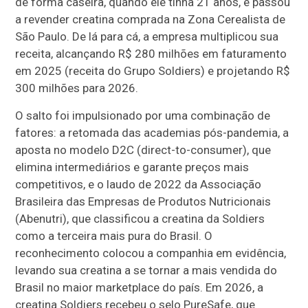
de forma caseira, quando ele tinha 21 anos, e passou
a revender creatina comprada na Zona Cerealista de
São Paulo. De lá para cá, a empresa multiplicou sua
receita, alcançando R$ 280 milhões em faturamento
em 2025 (receita do Grupo Soldiers) e projetando R$
300 milhões para 2026.
O salto foi impulsionado por uma combinação de
fatores: a retomada das academias pós-pandemia, a
aposta no modelo D2C (direct-to-consumer), que
elimina intermediários e garante preços mais
competitivos, e o laudo de 2022 da Associação
Brasileira das Empresas de Produtos Nutricionais
(Abenutri), que classificou a creatina da Soldiers
como a terceira mais pura do Brasil. O
reconhecimento colocou a companhia em evidência,
levando sua creatina a se tornar a mais vendida do
Brasil no maior marketplace do país. Em 2026, a
creatina Soldiers recebeu o selo PureSafe, que