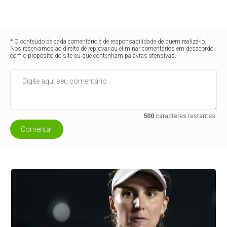
* O conteúdo de cada comentário é de responsabilidade de quem realizá-lo.
Nos reservamos ao direito de reprovar ou eliminar comentários em desacordo
com o propósito do site ou que contenham palavras ofensivas.
500
caracteres restantes.
Comentar