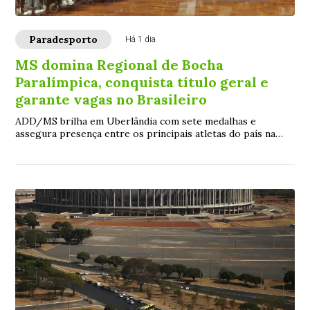
Paradesporto
Há 1 dia
MS domina Regional de Bocha
Paralímpica, conquista título geral e
garante vagas no Brasileiro
ADD/MS brilha em Uberlândia com sete medalhas e
assegura presença entre os principais atletas do país na
competição nacional de dezembro, em São Paulo