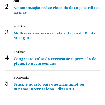
Saúde
2
Amamentação reduz risco de doença cardíaca
na mãe
Política
3
Mulheres vão às ruas pela votação do PL da
Misoginia
Política
4
Congresso volta do recesso sem previsão de
plenário nesta semana
Economia
5
Brasil é quarto país que mais ampliou
turismo internacional, diz OCDE