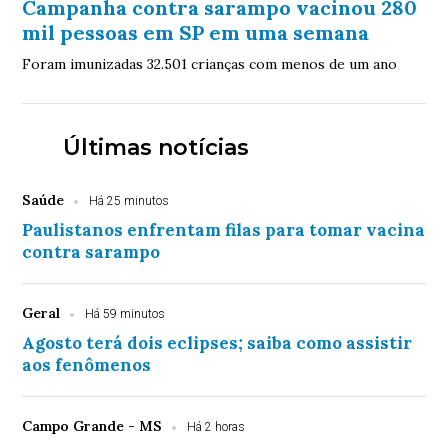
Campanha contra sarampo vacinou 280
mil pessoas em SP em uma semana
Foram imunizadas 32.501 crianças com menos de um ano
Últimas notícias
Saúde
Há 25 minutos
Paulistanos enfrentam filas para tomar vacina
contra sarampo
Geral
Há 59 minutos
Agosto terá dois eclipses; saiba como assistir
aos fenômenos
Campo Grande - MS
Há 2 horas