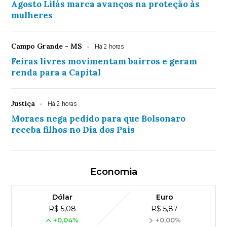
Agosto Lilás marca avanços na proteção às
mulheres
Campo Grande - MS
Há 2 horas
Feiras livres movimentam bairros e geram
renda para a Capital
Justiça
Há 2 horas
Moraes nega pedido para que Bolsonaro
receba filhos no Dia dos Pais
Economia
Dólar
Euro
R$ 5,08
R$ 5,87
+0,04%
+0,00%