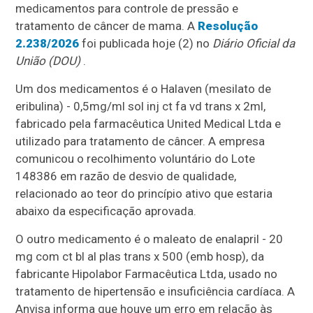
medicamentos para controle de pressão e
tratamento de câncer de mama. A
Resolução
2.238/2026
foi publicada hoje (2) no
Diário Oficial da
União (DOU)
.
Um dos medicamentos é o Halaven (mesilato de
eribulina) - 0,5mg/ml sol inj ct fa vd trans x 2ml,
fabricado pela farmacêutica United Medical Ltda e
utilizado para tratamento de câncer. A empresa
comunicou o recolhimento voluntário do Lote
148386 em razão de desvio de qualidade,
relacionado ao teor do princípio ativo que estaria
abaixo da especificação aprovada.
O outro medicamento é o maleato de enalapril - 20
mg com ct bl al plas trans x 500 (emb hosp), da
fabricante Hipolabor Farmacêutica Ltda, usado no
tratamento de hipertensão e insuficiência cardíaca. A
Anvisa informa que houve um erro em relação às