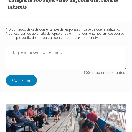
*Estagiária sob supervisão da jornalista Mariana
Tokarnia
* O conteúdo de cada comentário é de responsabilidade de quem realizá-lo.
Nos reservamos ao direito de reprovar ou eliminar comentários em desacordo
com o propósito do site ou que contenham palavras ofensivas.
500
caracteres restantes.
Comentar