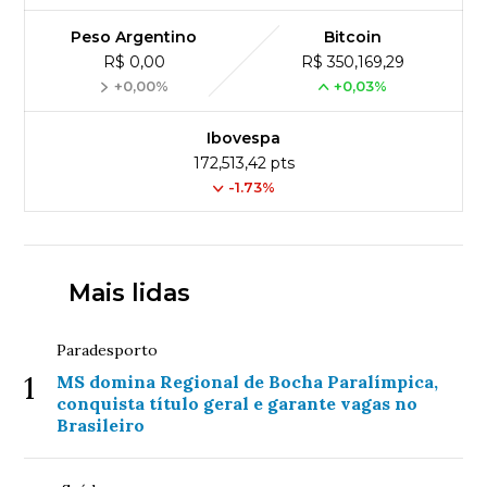
Peso Argentino
Bitcoin
R$ 0,00
R$ 350,169,29
+0,00%
+0,03%
Ibovespa
172,513,42 pts
-1.73%
Mais lidas
Paradesporto
1
MS domina Regional de Bocha Paralímpica,
conquista título geral e garante vagas no
Brasileiro