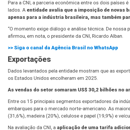
Para a CNI, a parceria econômica entre os dois países 
lados. A
entidade avalia que a imposição de novas b
apenas para a indústria brasileira, mas também pa
“O momento exige diálogo e análise técnica. De nossa p
afirmou, em nota, o presidente da CNI, Ricardo Alban.
>> Siga o canal da
Agência Brasil
no WhatsApp
Exportações
Dados levantados pela entidade mostram que as exporta
os Estados Unidos encolheram em 2025.
As vendas do setor somaram US$ 30,2 bilhões no 
Entre os 15 principais segmentos exportadores da indú
embarques para o mercado norte-americano. As maiore
(31,6%), madeira (20%), celulose e papel (19,9%) e veí
Na avaliação da CNI, a
aplicação de uma tarifa adicio