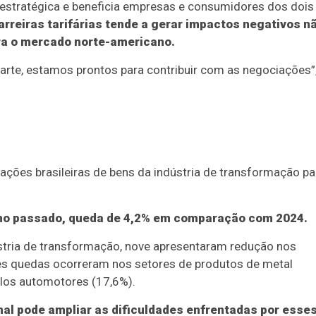
é estratégica e beneficia empresas e consumidores dos dois
arreiras tarifárias tende a gerar impactos negativos n
ra o mercado norte-americano.
arte, estamos prontos para contribuir com as negociações”
ções brasileiras de bens da indústria de transformação pa
ano passado, queda de 4,2% em comparação com 2024.
stria de transformação, nove apresentaram redução nos
s quedas ocorreram nos setores de produtos de metal
culos automotores (17,6%).
nal pode ampliar as dificuldades enfrentadas por esse