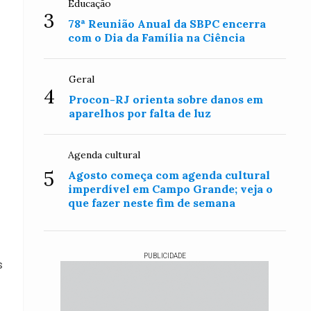
Educação
3
78ª Reunião Anual da SBPC encerra
com o Dia da Família na Ciência
Geral
4
Procon-RJ orienta sobre danos em
aparelhos por falta de luz
Agenda cultural
5
Agosto começa com agenda cultural
imperdível em Campo Grande; veja o
que fazer neste fim de semana
PUBLICIDADE
s