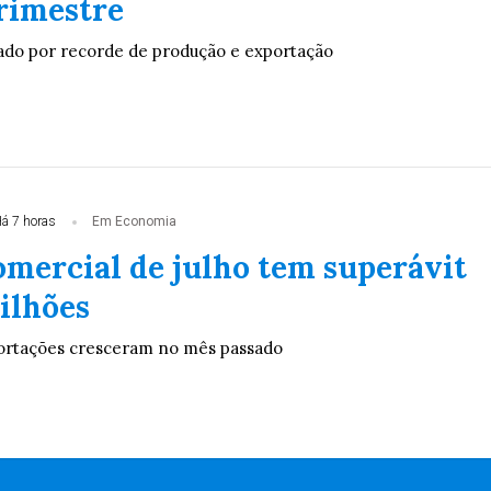
rimestre
ado por recorde de produção e exportação
á 7 horas
Em Economia
omercial de julho tem superávit
ilhões
ortações cresceram no mês passado