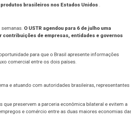
 produtos brasileiros nos Estados Unidos
.
s semanas.
O USTR agendou para 6 de julho uma
er contribuições de empresas, entidades e governos
 oportunidade para que o Brasil apresente informações
o comercial entre os dois países.
ma e atuando com autoridades brasileiras, representantes
s que preservem a parceria econômica bilateral e evitem a
empregos e comércio entre as duas maiores economias da