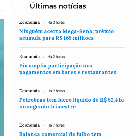
Últimas notícias
Economia
Há 3 horas
Ninguém acerta Mega-Sena; prêmio
acumula para R$ 165 milhões
Economia
Há 3 horas
Pix amplia participação nos
pagamentos em bares e restaurantes
Economia
Há 3 horas
Petrobras tem lucro líquido de R$ 52,4 bi
no segundo trimestre
Economia
Há 7 horas
Balança comercial de julho tem