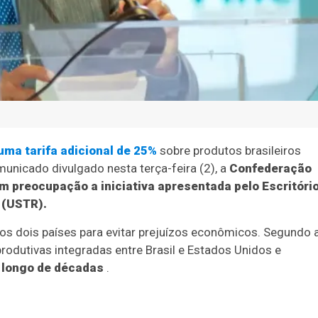
 uma tarifa adicional de 25%
sobre produtos brasileiros
municado divulgado nesta terça-feira (2), a
Confederação
m preocupação a iniciativa apresentada pelo Escritóri
 (USTR).
os dois países para evitar prejuízos econômicos. Segundo 
rodutivas integradas entre Brasil e Estados Unidos e
 longo de décadas
.