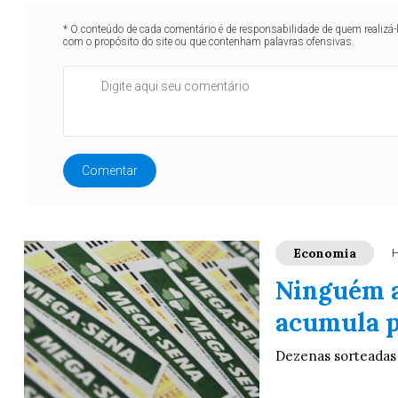
* O conteúdo de cada comentário é de responsabilidade de quem realizá-
com o propósito do site ou que contenham palavras ofensivas.
Comentar
Economia
H
Ninguém a
acumula p
Dezenas sorteadas f