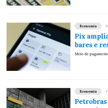
Economia
H
Pix ampli
bares e re
Meio de pagamento
Economia
H
Petrobras 