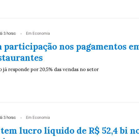
á 3 horas
Em Economia
a participação nos pagamentos e
staurantes
 já responde por 20,5% das vendas no setor
á 3 horas
Em Economia
tem lucro líquido de R$ 52,4 bi n