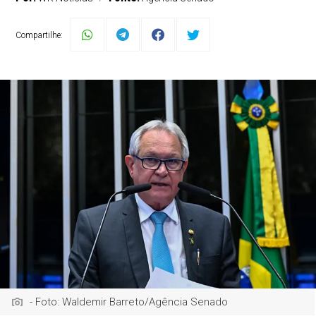
Compartilhe:
- Foto: Waldemir Barreto/Agência Senado