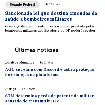
Senado Federal
Há 14 horas
Sancionada lei que destina emendas da
saúde a bombeiros militares
O serviço de atendimento pré-hospitalar prestado pelos
bombeiros militares dos Estados e do DF poderá receber
verbas de emendas parlamentares volta...
Últimas notícias
Direitos Humanos
Há 2 horas
AGU se reúne com Discord e cobra proteção
de crianças na plataforma
Justiça
Há 7 horas
STM determina perda de patente de militar
acusado de transmitir HIV