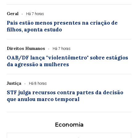
Geral
Há 7 horas
Pais estão menos presentes na criação de
filhos, aponta estudo
Direitos Humanos
Há 7 horas
OAB/DF lança "violentômetro" sobre estágios
da agressão a mulheres
Justiça
Há 8 horas
STF julga recursos contra partes da decisão
que anulou marco temporal
Economia