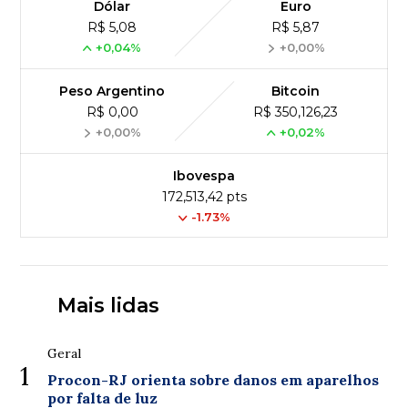
Dólar
Euro
R$ 5,08
R$ 5,87
+0,04%
+0,00%
Peso Argentino
Bitcoin
R$ 0,00
R$ 350,126,23
+0,00%
+0,02%
Ibovespa
172,513,42 pts
-1.73%
Mais lidas
Geral
1
Procon-RJ orienta sobre danos em aparelhos
por falta de luz