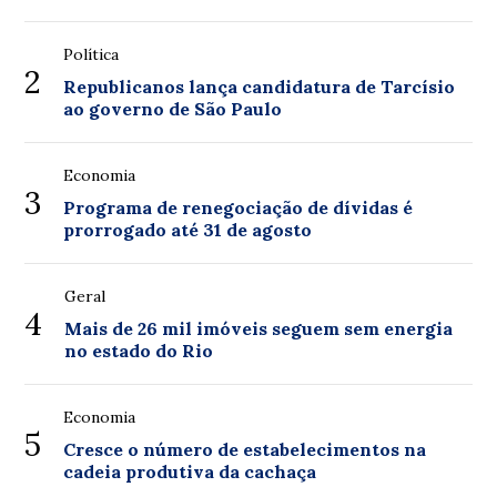
Política
2
Republicanos lança candidatura de Tarcísio
ao governo de São Paulo
Economia
3
Programa de renegociação de dívidas é
prorrogado até 31 de agosto
Geral
4
Mais de 26 mil imóveis seguem sem energia
no estado do Rio
Economia
5
Cresce o número de estabelecimentos na
cadeia produtiva da cachaça