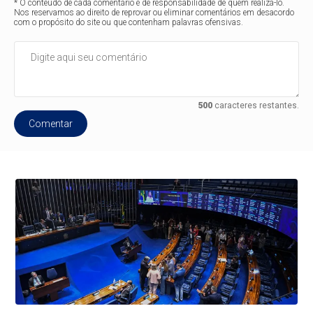
* O conteúdo de cada comentário é de responsabilidade de quem realizá-lo.
Nos reservamos ao direito de reprovar ou eliminar comentários em desacordo
com o propósito do site ou que contenham palavras ofensivas.
500
caracteres restantes.
Comentar