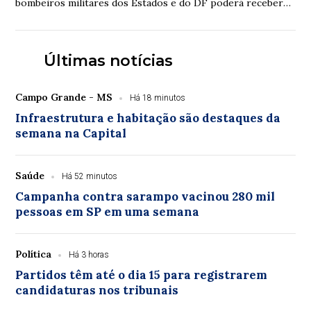
bombeiros militares dos Estados e do DF poderá receber
verbas de emendas parlamentares volta...
Últimas notícias
Campo Grande - MS
Há 18 minutos
Infraestrutura e habitação são destaques da
semana na Capital
Saúde
Há 52 minutos
Campanha contra sarampo vacinou 280 mil
pessoas em SP em uma semana
Política
Há 3 horas
Partidos têm até o dia 15 para registrarem
candidaturas nos tribunais