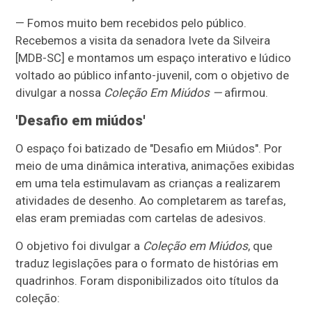
— Fomos muito bem recebidos pelo público.
Recebemos a visita da senadora Ivete da Silveira
[MDB-SC] e montamos um espaço interativo e lúdico
voltado ao público infanto-juvenil, com o objetivo de
divulgar a nossa
Coleção Em Miúdos —
afirmou.
'Desafio em miúdos'
O espaço foi batizado de "Desafio em Miúdos". Por
meio de uma dinâmica interativa, animações exibidas
em uma tela estimulavam as crianças a realizarem
atividades de desenho. Ao completarem as tarefas,
elas eram premiadas com cartelas de adesivos.
O objetivo foi divulgar a
Coleção em Miúdos
, que
traduz legislações para o formato de histórias em
quadrinhos. Foram disponibilizados oito títulos da
coleção: