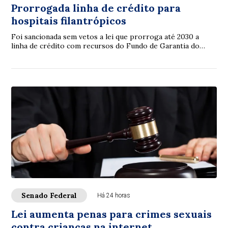
Prorrogada linha de crédito para
hospitais filantrópicos
Foi sancionada sem vetos a lei que prorroga até 2030 a
linha de crédito com recursos do Fundo de Garantia do
Tempo de Serviço (FGTS) destinada a sa...
Senado Federal
Há 24 horas
Lei aumenta penas para crimes sexuais
contra crianças na internet