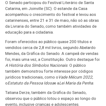
O Senado participou do Festival Literário de Santa
Catarina, em Joinville (SC). O estande da Casa
acompanhou o crescimento do festival e levou aos
catarinenses, entre 21 e 31 de maio, não só as obras
da Livraria do Senado, como também atividades de
educação para a cidadania.
Foram oferecidos ao público quase 200 títulos e
vendidos cerca de 2,8 mil livros, segundo Abelardo
Mendes, da Gráfica do Senado. A campeã de vendas
foi, mais uma vez, a Constituição. Outro destaque foi
A História dos Símbolos Nacionais
. O público
também demonstrou forte interesse por códigos
jurídicos tradicionais, como o
Vade Mécum 2022
,
o
Estatuto da Pessoa Idosa
e a
Lei Maria da Penha
.
Tatiana Derze, também da Gráfica do Senado,
observou que o público lotou o espaço ao longo do
evento, inclusive crianças e adolescentes.