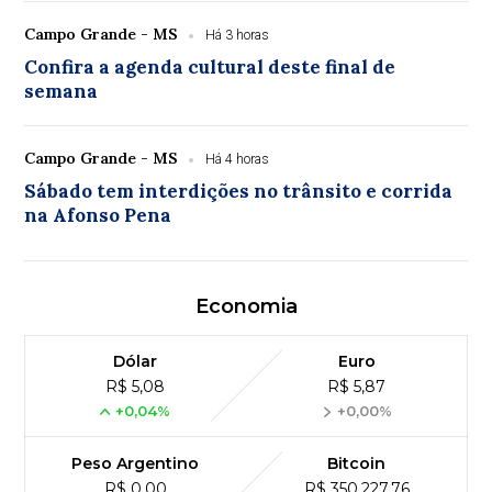
Campo Grande - MS
Há 3 horas
Confira a agenda cultural deste final de
semana
Campo Grande - MS
Há 4 horas
Sábado tem interdições no trânsito e corrida
na Afonso Pena
Economia
Dólar
Euro
R$ 5,08
R$ 5,87
+0,04%
+0,00%
Peso Argentino
Bitcoin
R$ 0,00
R$ 350,227,76