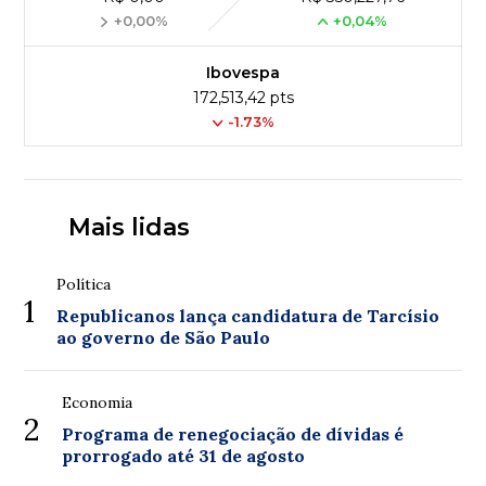
+0,00%
+0,04%
Ibovespa
172,513,42 pts
-1.73%
Mais lidas
Política
1
Republicanos lança candidatura de Tarcísio
ao governo de São Paulo
Economia
2
Programa de renegociação de dívidas é
prorrogado até 31 de agosto