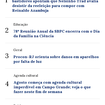
1
bastidores apontam que Nelsinho Trad avalia
desistir da reeleição para compor com
Reinaldo Azambuja
Educação
2
78ª Reunião Anual da SBPC encerra com o Dia
da Família na Ciência
Geral
3
Procon-RJ orienta sobre danos em aparelhos
por falta de luz
Agenda cultural
4
Agosto começa com agenda cultural
imperdível em Campo Grande; veja o que
fazer neste fim de semana