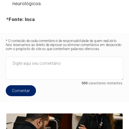
neurológicos.
*Fonte: Inca
* O conteúdo de cada comentário é de responsabilidade de quem realizá-lo.
Nos reservamos ao direito de reprovar ou eliminar comentários em desacordo
com o propósito do site ou que contenham palavras ofensivas.
500
caracteres restantes.
Comentar