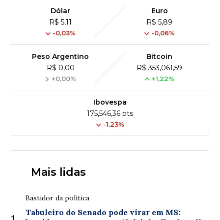
Dólar
Euro
R$ 5,11
R$ 5,89
-0,03%
-0,06%
Peso Argentino
Bitcoin
R$ 0,00
R$ 353,061,59
+0,00%
+1,22%
Ibovespa
175,546,36 pts
-1.23%
Mais lidas
Bastidor da política
Tabuleiro do Senado pode virar em MS: