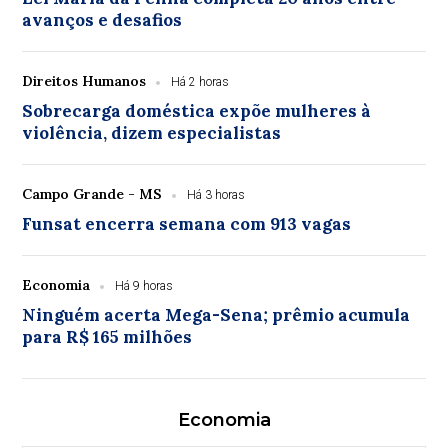
avanços e desafios
Direitos Humanos
Há 2 horas
Sobrecarga doméstica expõe mulheres à
violência, dizem especialistas
Campo Grande - MS
Há 3 horas
Funsat encerra semana com 913 vagas
Economia
Há 9 horas
Ninguém acerta Mega-Sena; prêmio acumula
para R$ 165 milhões
Economia