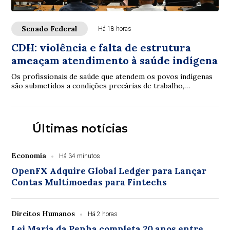
Senado Federal
Há 18 horas
CDH: violência e falta de estrutura
ameaçam atendimento à saúde indígena
Os profissionais de saúde que atendem os povos indígenas
são submetidos a condições precárias de trabalho,
violências e inclusive assassinatos. Os ...
Últimas notícias
Economia
Há 34 minutos
OpenFX Adquire Global Ledger para Lançar
Contas Multimoedas para Fintechs
Direitos Humanos
Há 2 horas
Lei Maria da Penha completa 20 anos entre