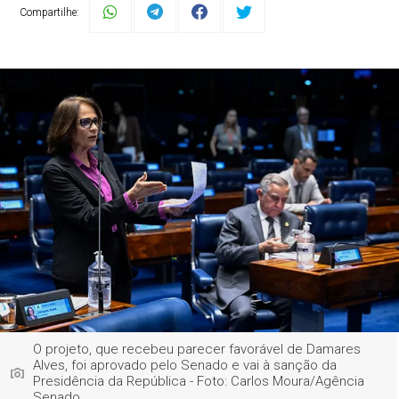
Compartilhe:
O projeto, que recebeu parecer favorável de Damares
Alves, foi aprovado pelo Senado e vai à sanção da
Presidência da República - Foto: Carlos Moura/Agência
Senado