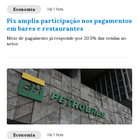
Economia
Há 1 hora
Pix amplia participação nos pagamentos
em bares e restaurantes
Meio de pagamento já responde por 20,5% das vendas no
setor
Economia
Há 1 hora