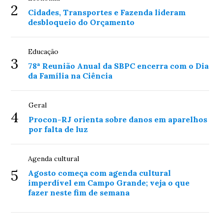
2
Cidades, Transportes e Fazenda lideram
desbloqueio do Orçamento
Educação
3
78ª Reunião Anual da SBPC encerra com o Dia
da Família na Ciência
Geral
4
Procon-RJ orienta sobre danos em aparelhos
por falta de luz
Agenda cultural
5
Agosto começa com agenda cultural
imperdível em Campo Grande; veja o que
fazer neste fim de semana