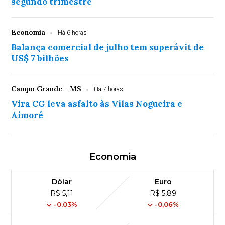
segundo trimestre
Economia
Há 6 horas
Balança comercial de julho tem superávit de
US$ 7 bilhões
Campo Grande - MS
Há 7 horas
Vira CG leva asfalto às Vilas Nogueira e
Aimoré
Economia
Dólar
Euro
R$ 5,11
R$ 5,89
-0,03%
-0,06%