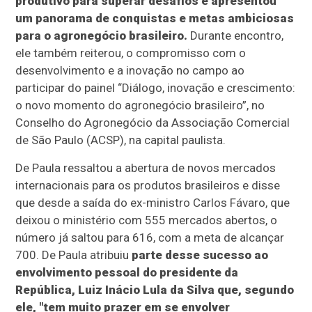
produtivo para superar desafios e apresentou
um panorama de conquistas e metas ambiciosas
para o agronegócio brasileiro.
Durante encontro,
ele também reiterou, o compromisso com o
desenvolvimento e a inovação no campo ao
participar do painel “Diálogo, inovação e crescimento:
o novo momento do agronegócio brasileiro”, no
Conselho do Agronegócio da Associação Comercial
de São Paulo (ACSP), na capital paulista.
De Paula ressaltou a abertura de novos mercados
internacionais para os produtos brasileiros e disse
que desde a saída do ex-ministro Carlos Fávaro, que
deixou o ministério com 555 mercados abertos, o
número já saltou para 616, com a meta de alcançar
700. De Paula atribuiu
parte desse sucesso ao
envolvimento pessoal do presidente da
República, Luiz Inácio Lula da Silva que, segundo
ele, "tem muito prazer em se envolver