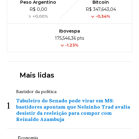
Peso Argentino
Bitcoin
R$ 0,00
R$ 347,643,04
+0,00%
-0,34%
Ibovespa
175,546,36 pts
-1.23%
Mais lidas
Bastidor da política
Tabuleiro do Senado pode virar em MS:
1
bastidores apontam que Nelsinho Trad avalia
desistir da reeleição para compor com
Reinaldo Azambuja
Economia