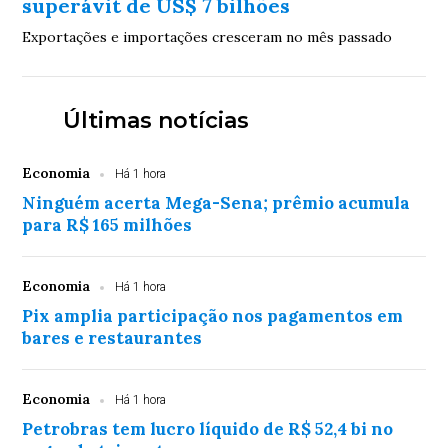
superávit de US$ 7 bilhões
Exportações e importações cresceram no mês passado
Últimas notícias
Economia
Há 1 hora
Ninguém acerta Mega-Sena; prêmio acumula
para R$ 165 milhões
Economia
Há 1 hora
Pix amplia participação nos pagamentos em
bares e restaurantes
Economia
Há 1 hora
Petrobras tem lucro líquido de R$ 52,4 bi no