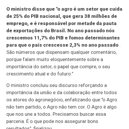
O ministro disse que "o agro é um setor que cuida
de 25% do PIB nacional, que gera 38 milhões de
emprego, e é responsável por metade da pauta
de exportações do Brasil. No ano passado nós
crescemos 11,7% do PIB e fomos determinantes
para que o país crescesse 2,3% no ano passado
.
São números que dispensam qualquer comentário,
porque falam muito eloquentemente sobre a
importância do setor, o papel que compre, o seu
crescimento atual e do futuro.”
O ministro concluiu seu discurso reforçando a
importância da união e da colaboração entre todos
os atores do agronegócio, enfatizando que "o Agro
não tem partido, o Agro não tem cor. O Agro é algo
que nos une a todos. Precisamos buscar essa
parceria. É o que pode nos assegurar bons
resultados”, finalizou.