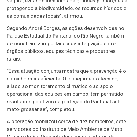
segura, evitando incêndios de grandes proporções e
protegendo a biodiversidade, os recursos hídricos e
as comunidades locais”, afirmou.
Segundo André Borges, as ações desenvolvidas no
Parque Estadual do Pantanal do Rio Negro também
demonstram a importância da integração entre
órgãos públicos, equipes técnicas e produtores
rurais.
“Essa atuação conjunta mostra que a prevenção é o
caminho mais eficiente. O planejamento técnico,
aliado ao monitoramento climático e ao apoio
operacional das equipes em campo, tem permitido
resultados positivos na proteção do Pantanal sul-
mato-grossense”, completou.
A operação mobilizou cerca de dez bombeiros, sete
servidores do Instituto de Meio Ambiente de Mato
Grosso do Sul (Imasul), dois pesquisadores da