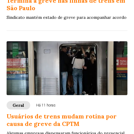
Termina a greve nas linhas de trens em
São Paulo
Sindicato mantém estado de greve para acompanhar acordo
Geral
Há 11 horas
Usuários de trens mudam rotina por
causa de greve da CPTM
Algumas empresas dispensaram funcionários do presencial