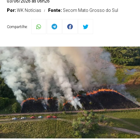
03/06/2026 às 06h26
Por:
WK Notícias
Fonte:
Secom Mato Grosso do Sul
Compartilhe: