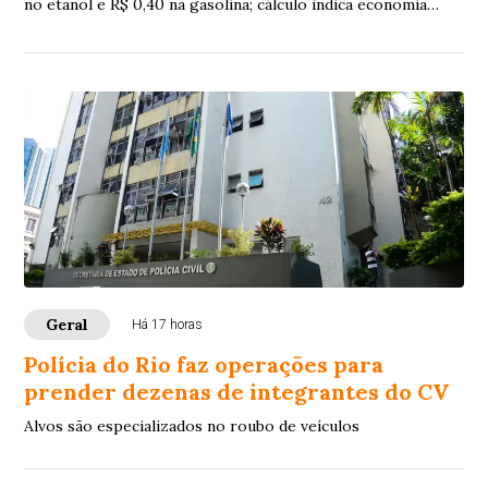
no etanol e R$ 0,40 na gasolina; cálculo indica economia
para motoristas de veículos flex
Geral
Há 17 horas
Polícia do Rio faz operações para
prender dezenas de integrantes do CV
Alvos são especializados no roubo de veículos