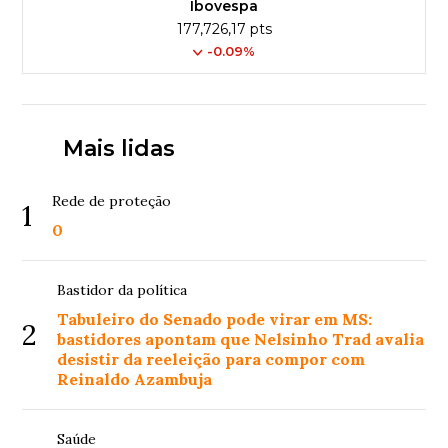
Ibovespa
177,726,17 pts
-0.09%
Mais lidas
Rede de proteção
1
0
Bastidor da política
Tabuleiro do Senado pode virar em MS:
2
bastidores apontam que Nelsinho Trad avalia
desistir da reeleição para compor com
Reinaldo Azambuja
Saúde