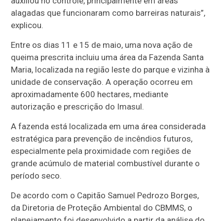
auxiliou no controle, principalmente em áreas
alagadas que funcionaram como barreiras naturais”,
explicou.
Entre os dias 11 e 15 de maio, uma nova ação de
queima prescrita incluiu uma área da Fazenda Santa
Maria, localizada na região leste do parque e vizinha à
unidade de conservação. A operação ocorreu em
aproximadamente 600 hectares, mediante
autorização e prescrição do Imasul.
A fazenda está localizada em uma área considerada
estratégica para prevenção de incêndios futuros,
especialmente pela proximidade com regiões de
grande acúmulo de material combustível durante o
período seco.
De acordo com o Capitão Samuel Pedrozo Borges,
da Diretoria de Proteção Ambiental do CBMMS, o
planejamento foi desenvolvido a partir da análise do