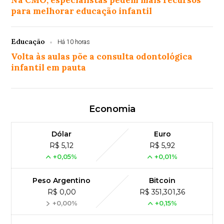
Na CMO, especialistas pedem mais recursos
para melhorar educação infantil
Educação
Há 10 horas
Volta às aulas põe a consulta odontológica
infantil em pauta
Economia
Dólar
Euro
R$ 5,12
R$ 5,92
+0,05%
+0,01%
Peso Argentino
Bitcoin
R$ 0,00
R$ 351,301,36
+0,00%
+0,15%