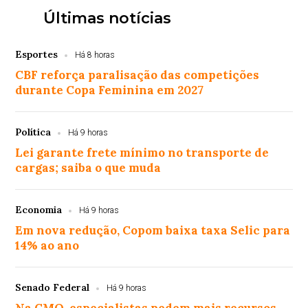
Últimas notícias
Esportes
Há 8 horas
CBF reforça paralisação das competições
durante Copa Feminina em 2027
Política
Há 9 horas
Lei garante frete mínimo no transporte de
cargas; saiba o que muda
Economia
Há 9 horas
Em nova redução, Copom baixa taxa Selic para
14% ao ano
Senado Federal
Há 9 horas