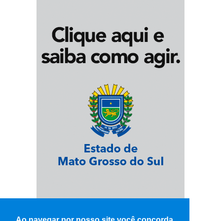
Ao navegar por nosso site você concorda