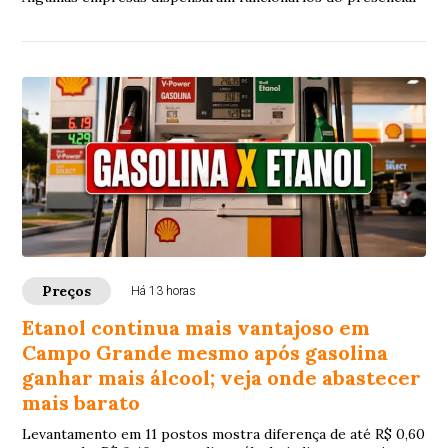
Preços
Há 13 horas
Etanol continua mais vantajoso em
Campo Grande mesmo após gasolina
ganhar mais álcool; veja onde abastecer
mais barato
Levantamento em 11 postos mostra diferença de até R$ 0,60