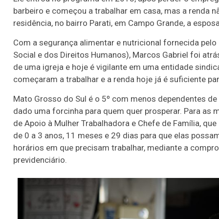
barbeiro e começou a trabalhar em casa, mas a renda nã
residência, no bairro Parati, em Campo Grande, a esposa,
Com a segurança alimentar e nutricional fornecida pelo
Social e dos Direitos Humanos), Marcos Gabriel foi atr
de uma igreja e hoje é vigilante em uma entidade sindic
começaram a trabalhar e a renda hoje já é suficiente par
Mato Grosso do Sul é o 5º com menos dependentes de 
dado uma forcinha para quem quer prosperar. Para as m
de Apoio à Mulher Trabalhadora e Chefe de Família, que
de 0 a 3 anos, 11 meses e 29 dias para que elas possam
horários em que precisam trabalhar, mediante a compro
previdenciário.