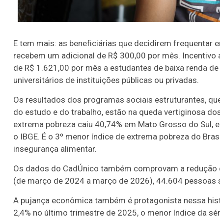
E tem mais: as beneficiárias que decidirem frequentar 
recebem um adicional de R$ 300,00 por mês. Incentiv
de R$ 1.621,00 por mês a estudantes de baixa renda de 
universitários de instituições públicas ou privadas.
Os resultados dos programas sociais estruturantes, q
do estudo e do trabalho, estão na queda vertiginosa d
extrema pobreza caiu 40,74% em Mato Grosso do Sul, e
o IBGE. É o 3º menor índice de extrema pobreza do Brasi
insegurança alimentar.
Os dados do CadÚnico também comprovam a redução da 
(de março de 2024 a março de 2026), 44.604 pessoas 
A pujança econômica também é protagonista nessa hist
2,4% no último trimestre de 2025, o menor índice da sér