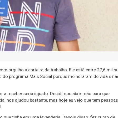
m orgulho a carteira de trabalho. Ele está entre 27,6 mil su
o do programa Mais Social porque melhoraram de vida e nã
 a receber seria injusto. Decidimos abrir mão para que
ial nos ajudou bastante, mas hoje eu vejo que tem pessoas
.
 que tinha em uma lavanderia. Depois disso, fez curso de