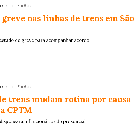
horas
Em Geral
 greve nas linhas de trens em Sã
estado de greve para acompanhar acordo
horas
Em Geral
de trens mudam rotina por causa
da CPTM
dispensaram funcionários do presencial