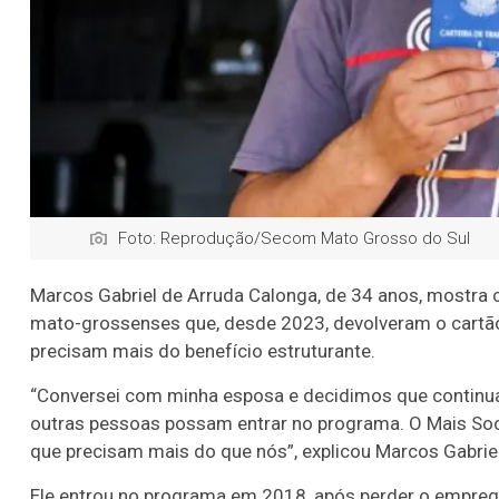
Foto: Reprodução/Secom Mato Grosso do Sul
Marcos Gabriel de Arruda Calonga, de 34 anos, mostra co
mato-grossenses que, desde 2023, devolveram o cartã
precisam mais do benefício estruturante.
“Conversei com minha esposa e decidimos que continuar
outras pessoas possam entrar no programa. O Mais Soc
que precisam mais do que nós”, explicou Marcos Gabriel
Ele entrou no programa em 2018, após perder o emprego