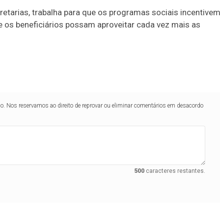
retarias, trabalha para que os programas sociais incentivem
e os beneficiários possam aproveitar cada vez mais as
lo. Nos reservamos ao direito de reprovar ou eliminar comentários em desacordo
500
caracteres restantes.