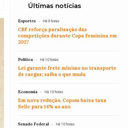
Últimas notícias
Esportes
Há 9 horas
CBF reforça paralisação das
competições durante Copa Feminina em
2027
Política
Há 10 horas
Lei garante frete mínimo no transporte
de cargas; saiba o que muda
Economia
Há 10 horas
Em nova redução, Copom baixa taxa
Selic para 14% ao ano
Senado Federal
Há 10 horas