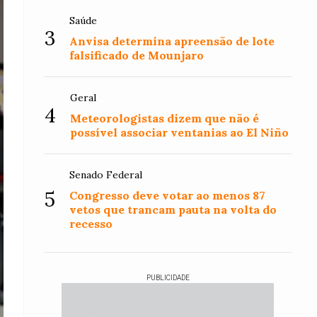
Saúde
3
Anvisa determina apreensão de lote
falsificado de Mounjaro
Geral
4
Meteorologistas dizem que não é
possível associar ventanias ao El Niño
Senado Federal
5
Congresso deve votar ao menos 87
vetos que trancam pauta na volta do
recesso
PUBLICIDADE