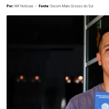
Por:
WK Notícias
Fonte:
Secom Mato Grosso do Sul