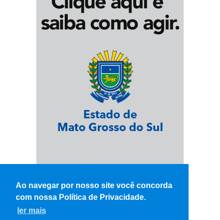
Ao navegar por nosso site você concorda
com nossa Política de Privacidade.
ler mais