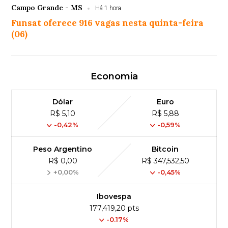
Campo Grande - MS
Há 1 hora
Funsat oferece 916 vagas nesta quinta-feira
(06)
Economia
Dólar
Euro
R$ 5,10
R$ 5,88
-0,42%
-0,59%
Peso Argentino
Bitcoin
R$ 0,00
R$ 347,532,50
+0,00%
-0,45%
Ibovespa
177,419,20 pts
-0.17%