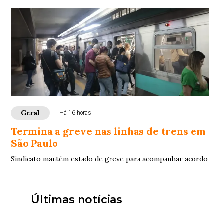
Geral
Há 16 horas
Termina a greve nas linhas de trens em
São Paulo
Sindicato mantém estado de greve para acompanhar acordo
Últimas notícias