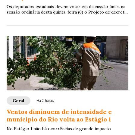
Os deputados estaduais devem votar em discussão única na
sessão ordinária desta quinta-feira (6) o Projeto de decreto
Legislativo 6/2026 , de auto...
Geral
Há 2 horas
Ventos diminuem de intensidade e
município do Rio volta ao Estágio 1
No Estágio 1 não há ocorrências de grande impacto