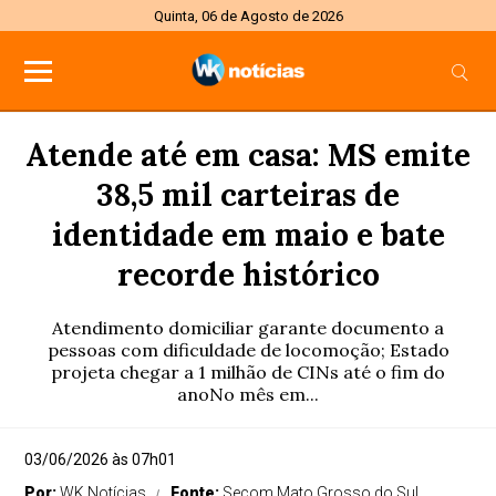
Quinta, 06 de Agosto de 2026
Atende até em casa: MS emite
38,5 mil carteiras de
identidade em maio e bate
recorde histórico
Atendimento domiciliar garante documento a
pessoas com dificuldade de locomoção; Estado
projeta chegar a 1 milhão de CINs até o fim do
anoNo mês em...
03/06/2026 às 07h01
Por:
WK Notícias
Fonte:
Secom Mato Grosso do Sul