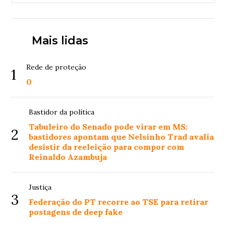
Mais lidas
Rede de proteção
1
0
Bastidor da política
Tabuleiro do Senado pode virar em MS:
2
bastidores apontam que Nelsinho Trad avalia
desistir da reeleição para compor com
Reinaldo Azambuja
Justiça
3
Federação do PT recorre ao TSE para retirar
postagens de deep fake