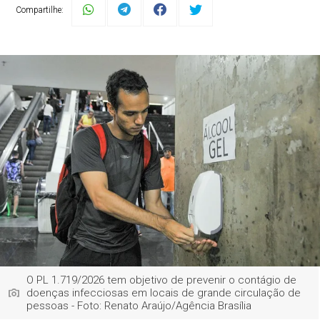
Compartilhe:
O PL 1.719/2026 tem objetivo de prevenir o contágio de
doenças infecciosas em locais de grande circulação de
pessoas - Foto: Renato Araújo/Agência Brasília