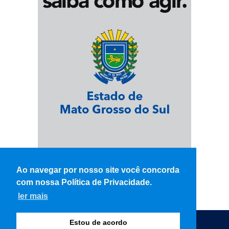
Ao navegar por nosso site você concorda
com nossa Política de Privacidade.
ler mais
Estou de acordo