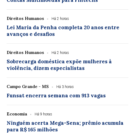
Contas Multimoedas para Fintechs
Direitos Humanos
Há 2 horas
Lei Maria da Penha completa 20 anos entre
avanços e desafios
Direitos Humanos
Há 2 horas
Sobrecarga doméstica expõe mulheres à
violência, dizem especialistas
Campo Grande - MS
Há 3 horas
Funsat encerra semana com 913 vagas
Economia
Há 9 horas
Ninguém acerta Mega-Sena; prêmio acumula
para R$ 165 milhões