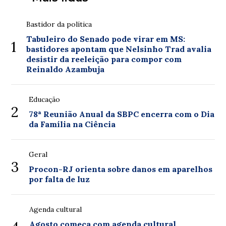
Bastidor da política
Tabuleiro do Senado pode virar em MS:
1
bastidores apontam que Nelsinho Trad avalia
desistir da reeleição para compor com
Reinaldo Azambuja
Educação
2
78ª Reunião Anual da SBPC encerra com o Dia
da Família na Ciência
Geral
3
Procon-RJ orienta sobre danos em aparelhos
por falta de luz
Agenda cultural
Agosto começa com agenda cultural