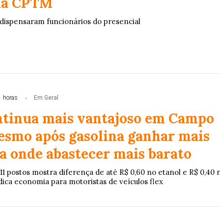
da CPTM
dispensaram funcionários do presencial
1 horas
Em Geral
ntinua mais vantajoso em Campo
smo após gasolina ganhar mais
ja onde abastecer mais barato
 postos mostra diferença de até R$ 0,60 no etanol e R$ 0,40 
ndica economia para motoristas de veículos flex