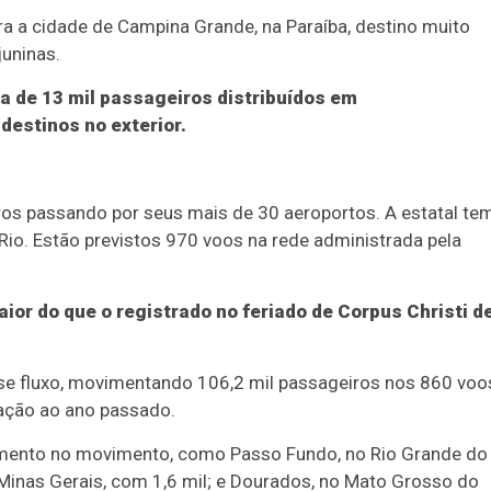
ra a cidade de Campina Grande, na Paraíba, destino muito
juninas.
a de 13 mil passageiros distribuídos em
estinos no exterior.
iros passando por seus mais de 30 aeroportos. A estatal te
Rio. Estão previstos 970 voos na rede administrada pela
or do que o registrado no feriado de Corpus Christi d
sse fluxo, movimentando 106,2 mil passageiros nos 860 voo
lação ao ano passado.
mento no movimento, como Passo Fundo, no Rio Grande do
 Minas Gerais, com 1,6 mil; e Dourados, no Mato Grosso do