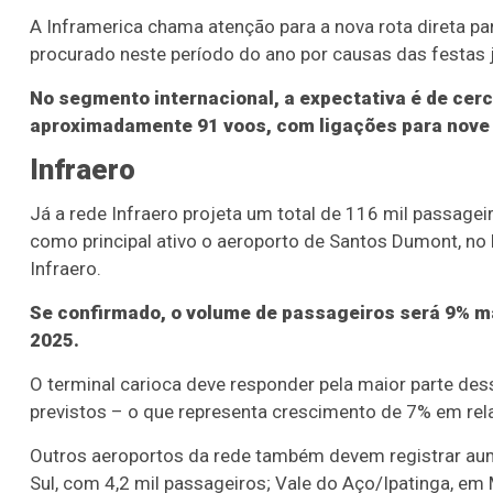
A Inframerica chama atenção para a nova rota direta pa
procurado neste período do ano por causas das festas 
No segmento internacional, a expectativa é de cerc
aproximadamente 91 voos, com ligações para nove d
Infraero
Já a rede Infraero projeta um total de 116 mil passage
como principal ativo o aeroporto de Santos Dumont, no 
Infraero.
Se confirmado, o volume de passageiros será 9% mai
2025.
O terminal carioca deve responder pela maior parte de
previstos – o que representa crescimento de 7% em re
Outros aeroportos da rede também devem registrar au
Sul, com 4,2 mil passageiros; Vale do Aço/Ipatinga, em