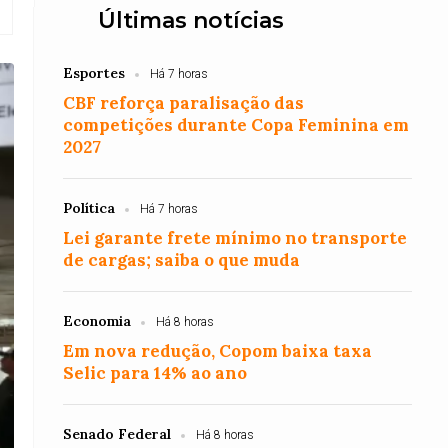
Últimas notícias
Esportes
Há 7 horas
CBF reforça paralisação das
competições durante Copa Feminina em
2027
Política
Há 7 horas
Lei garante frete mínimo no transporte
de cargas; saiba o que muda
Economia
Há 8 horas
Em nova redução, Copom baixa taxa
Selic para 14% ao ano
Senado Federal
Há 8 horas