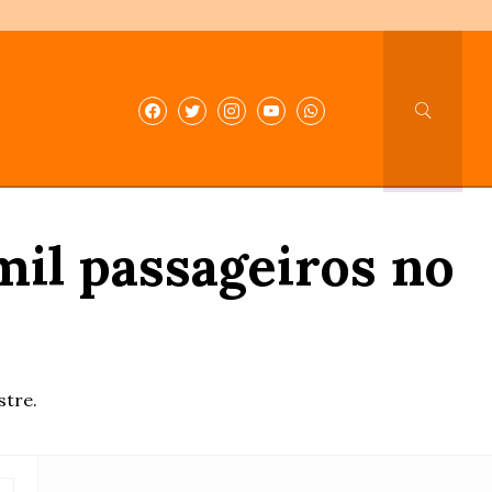
mil passageiros no
stre.