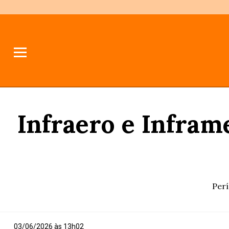
Infraero e Infram
Perí
03/06/2026 às 13h02