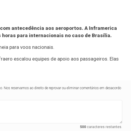
com antecedência aos aeroportos. A Inframerica
horas para internacionais no caso de Brasília.
eia para voos nacionais.
fraero escalou equipes de apoio aos passageiros. Elas
lo. Nos reservamos ao direito de reprovar ou eliminar comentários em desacordo
500
caracteres restantes.