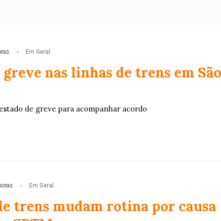
oras
Em Geral
 greve nas linhas de trens em Sã
estado de greve para acompanhar acordo
horas
Em Geral
de trens mudam rotina por causa