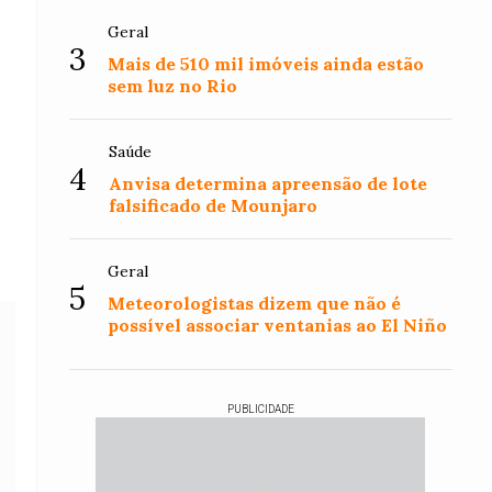
Geral
3
Mais de 510 mil imóveis ainda estão
sem luz no Rio
Saúde
4
Anvisa determina apreensão de lote
falsificado de Mounjaro
Geral
5
Meteorologistas dizem que não é
possível associar ventanias ao El Niño
PUBLICIDADE