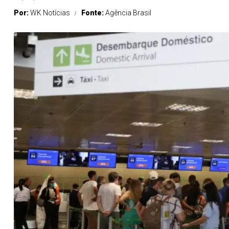
Por:
WK Notícias
Fonte:
Agência Brasil