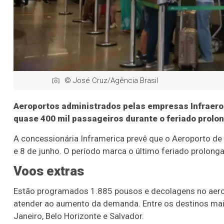
© José Cruz/Agência Brasil
Aeroportos administrados pelas empresas Infraero
quase 400 mil passageiros durante o feriado prolon
A concessionária Inframerica prevê que o Aeroporto de 
e 8 de junho. O período marca o último feriado prolong
Voos extras
Estão programados 1.885 pousos e decolagens no aeropo
atender ao aumento da demanda. Entre os destinos mais 
Janeiro, Belo Horizonte e Salvador.