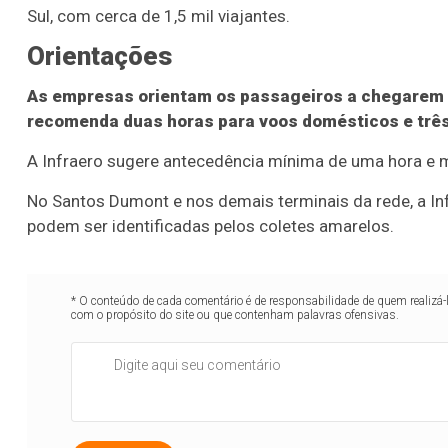
Sul, com cerca de 1,5 mil viajantes.
Orientações
As empresas orientam os passageiros a chegarem 
recomenda duas horas para voos domésticos e três 
A Infraero sugere antecedência mínima de uma hora e m
No Santos Dumont e nos demais terminais da rede, a In
podem ser identificadas pelos coletes amarelos.
* O conteúdo de cada comentário é de responsabilidade de quem realizá-
com o propósito do site ou que contenham palavras ofensivas.