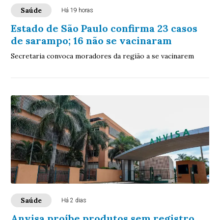
Saúde
Há 19 horas
Estado de São Paulo confirma 23 casos
de sarampo; 16 não se vacinaram
Secretaria convoca moradores da região a se vacinarem
Saúde
Há 2 dias
Anvisa proíbe produtos sem registro