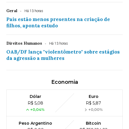
Geral
Há 13 horas
Pais estão menos presentes na criação de
filhos, aponta estudo
Direitos Humanos
Há 13 horas
OAB/DF lança "violentômetro" sobre estágios
da agressão a mulheres
Economia
Dólar
Euro
R$ 5,08
R$ 5,87
+0,04%
+0,00%
Peso Argentino
Bitcoin