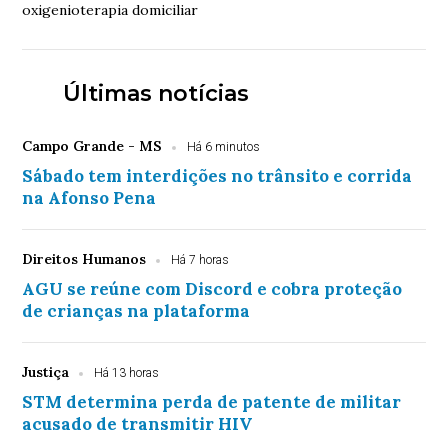
oxigenioterapia domiciliar
Últimas notícias
Campo Grande - MS
Há 6 minutos
Sábado tem interdições no trânsito e corrida
na Afonso Pena
Direitos Humanos
Há 7 horas
AGU se reúne com Discord e cobra proteção
de crianças na plataforma
Justiça
Há 13 horas
STM determina perda de patente de militar
acusado de transmitir HIV