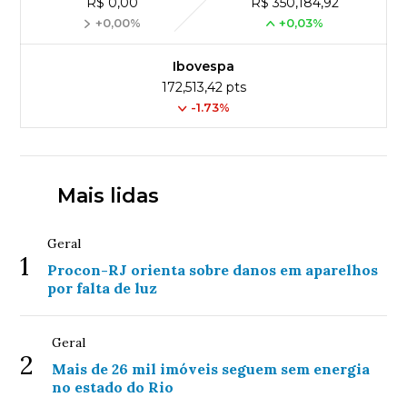
R$ 0,00
R$ 350,184,92
+0,00%
+0,03%
Ibovespa
172,513,42 pts
-1.73%
Mais lidas
Geral
1
Procon-RJ orienta sobre danos em aparelhos
por falta de luz
Geral
2
Mais de 26 mil imóveis seguem sem energia
no estado do Rio