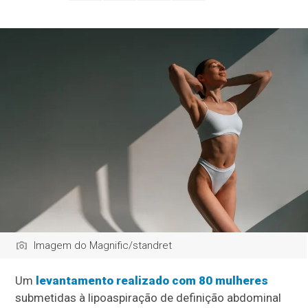
Imagem do Magnific/standret
Um
levantamento realizado com 80 mulheres
submetidas à lipoaspiração de definição abdominal