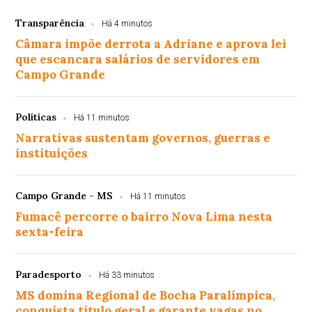
Transparência
Há 4 minutos
Câmara impõe derrota a Adriane e aprova lei
que escancara salários de servidores em
Campo Grande
Políticas
Há 11 minutos
Narrativas sustentam governos, guerras e
instituições
Campo Grande - MS
Há 11 minutos
Fumacê percorre o bairro Nova Lima nesta
sexta-feira
Paradesporto
Há 33 minutos
MS domina Regional de Bocha Paralímpica,
conquista título geral e garante vagas no