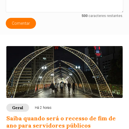
500
caracteres restantes.
Comentar
Geral
Há 2 horas
Saiba quando será o recesso de fim de
ano para servidores públicos