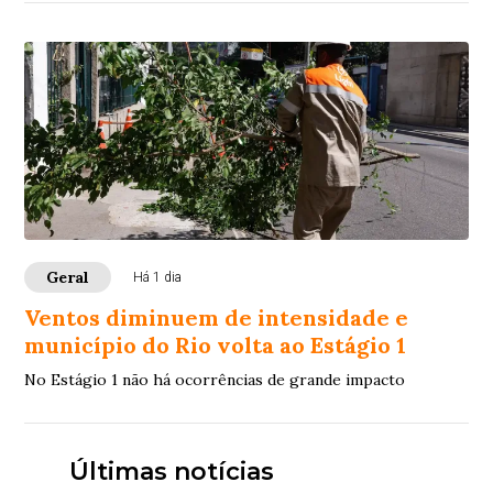
Geral
Há 1 dia
Ventos diminuem de intensidade e
município do Rio volta ao Estágio 1
No Estágio 1 não há ocorrências de grande impacto
Últimas notícias