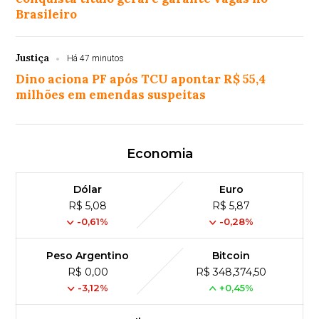
Brasileiro
Justiça
Há 47 minutos
Dino aciona PF após TCU apontar R$ 55,4
milhões em emendas suspeitas
Economia
Dólar
Euro
R$ 5,08
R$ 5,87
-0,61%
-0,28%
Peso Argentino
Bitcoin
R$ 0,00
R$ 348,374,50
-3,12%
+0,45%