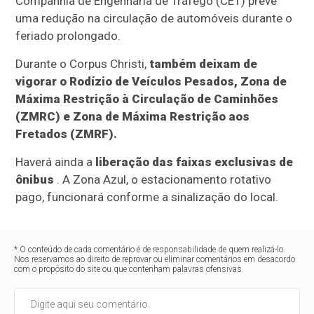
Companhia de Engenharia de Tráfego (CET) prevê
uma redução na circulação de automóveis durante o
feriado prolongado.
Durante o Corpus Christi,
também deixam de
vigorar o Rodízio de Veículos Pesados, Zona de
Máxima Restrição à Circulação de Caminhões
(ZMRC) e Zona de Máxima Restrição aos
Fretados (ZMRF).
Haverá ainda a
liberação das faixas exclusivas de
ônibus
. A Zona Azul, o estacionamento rotativo
pago, funcionará conforme a sinalização do local.
* O conteúdo de cada comentário é de responsabilidade de quem realizá-lo.
Nos reservamos ao direito de reprovar ou eliminar comentários em desacordo
com o propósito do site ou que contenham palavras ofensivas.