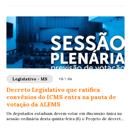
Legislativo - MS
Há 1 dia
Decreto Legislativo que ratifica
convênios do ICMS entra na pauta de
votação da ALEMS
Os deputados estaduais devem votar em discussão única na
sessão ordinária desta quinta-feira (6) o Projeto de decreto
Legislativo 6/2026 , de auto...