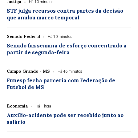
Justiça
Há 10 minutos
STF julga recursos contra partes da decisão
que anulou marco temporal
Senado Federal
Há 10 minutos
Senado faz semana de esforço concentrado a
partir de segunda-feira
Campo Grande - MS
Há 46 minutos
Funesp fecha parceria com Federação de
Futebol de MS
Economia
Há 1 hora
Auxílio-acidente pode ser recebido junto ao
salário