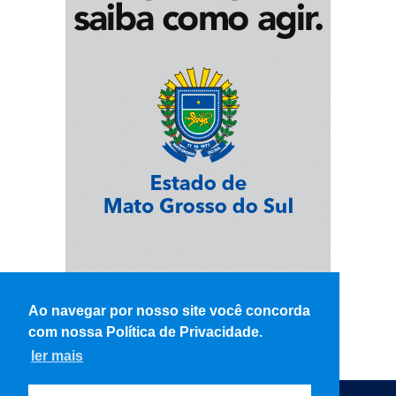
Ao navegar por nosso site você concorda
com nossa Política de Privacidade.
ler mais