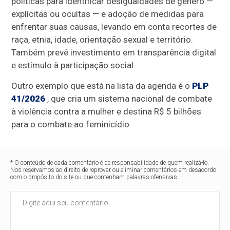
políticas para identificar desigualdades de gênero —
explícitas ou ocultas — e adoção de medidas para
enfrentar suas causas, levando em conta recortes de
raça, etnia, idade, orientação sexual e território.
Também prevê investimento em transparência digital
e estímulo à participação social.
Outro exemplo que está na lista da agenda é o
PLP
41/2026
, que cria um sistema nacional de combate
à violência contra a mulher e destina R$ 5 bilhões
para o combate ao feminicídio.
* O conteúdo de cada comentário é de responsabilidade de quem realizá-lo.
Nos reservamos ao direito de reprovar ou eliminar comentários em desacordo
com o propósito do site ou que contenham palavras ofensivas.