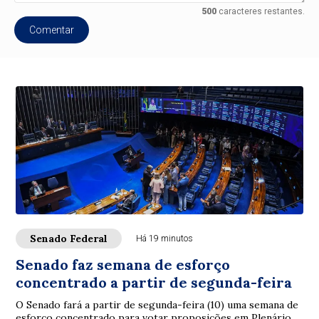
500
caracteres restantes.
Comentar
Senado Federal
Há 19 minutos
Senado faz semana de esforço
concentrado a partir de segunda-feira
O Senado fará a partir de segunda-feira (10) uma semana de
esforço concentrado para votar proposições em Plenário e