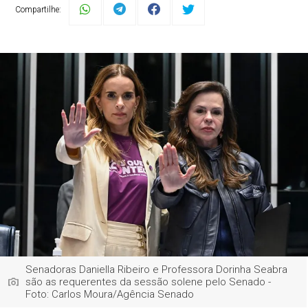
Compartilhe:
Senadoras Daniella Ribeiro e Professora Dorinha Seabra
são as requerentes da sessão solene pelo Senado -
Foto: Carlos Moura/Agência Senado