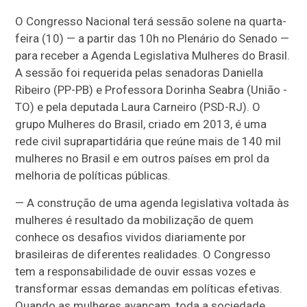
O Congresso Nacional terá sessão solene na quarta-
feira (10) — a partir das 10h no Plenário do Senado —
para receber a Agenda Legislativa Mulheres do Brasil.
A sessão foi requerida pelas senadoras Daniella
Ribeiro (PP-PB) e Professora Dorinha Seabra (União -
TO) e pela deputada Laura Carneiro (PSD-RJ). O
grupo Mulheres do Brasil, criado em 2013, é uma
rede civil suprapartidária que reúne mais de 140 mil
mulheres no Brasil e em outros países em prol da
melhoria de políticas públicas.
— A construção de uma agenda legislativa voltada às
mulheres é resultado da mobilização de quem
conhece os desafios vividos diariamente por
brasileiras de diferentes realidades. O Congresso
tem a responsabilidade de ouvir essas vozes e
transformar essas demandas em políticas efetivas.
Quando as mulheres avançam, toda a sociedade