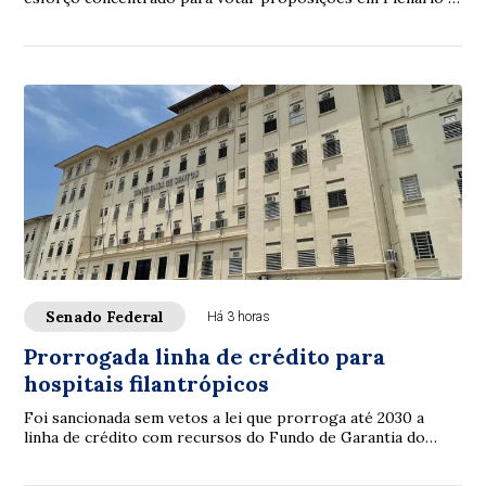
nas comissões. A intenção é con...
Senado Federal
Há 3 horas
Prorrogada linha de crédito para
hospitais filantrópicos
Foi sancionada sem vetos a lei que prorroga até 2030 a
linha de crédito com recursos do Fundo de Garantia do
Tempo de Serviço (FGTS) destinada a sa...