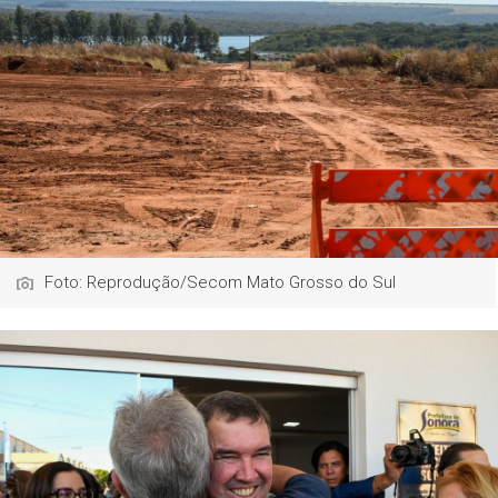
Foto: Reprodução/Secom Mato Grosso do Sul