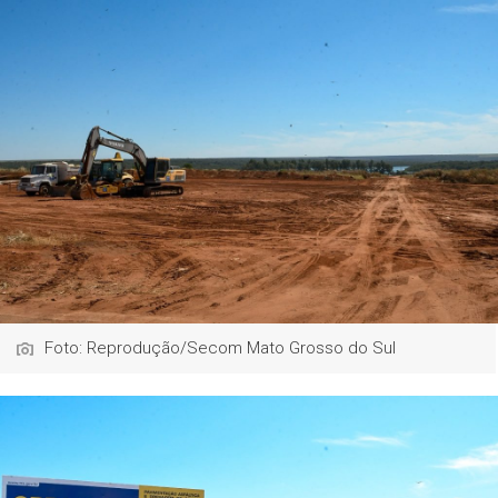
Foto: Reprodução/Secom Mato Grosso do Sul