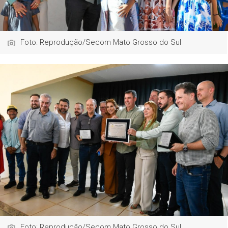
Foto: Reprodução/Secom Mato Grosso do Sul
Foto: Reprodução/Secom Mato Grosso do Sul