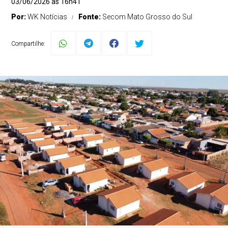
03/06/2026 às 16h41
Por:
WK Notícias
Fonte:
Secom Mato Grosso do Sul
Compartilhe: