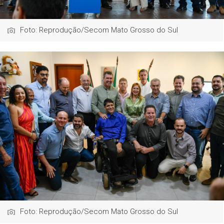
Foto: Reprodução/Secom Mato Grosso do Sul
Foto: Reprodução/Secom Mato Grosso do Sul