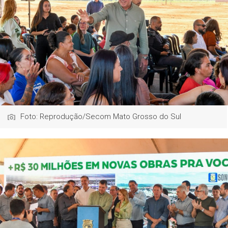
Foto: Reprodução/Secom Mato Grosso do Sul