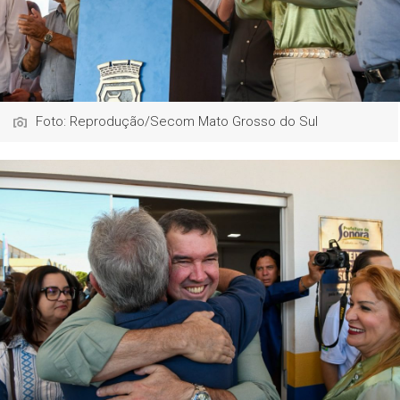
Foto: Reprodução/Secom Mato Grosso do Sul