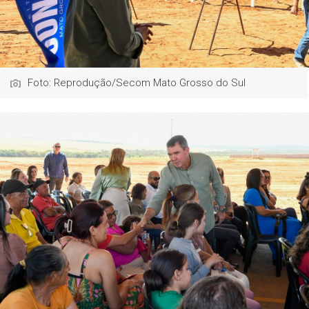
Foto: Reprodução/Secom Mato Grosso do Sul