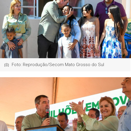
Foto: Reprodução/Secom Mato Grosso do Sul