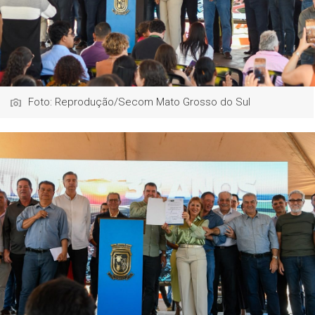
Foto: Reprodução/Secom Mato Grosso do Sul