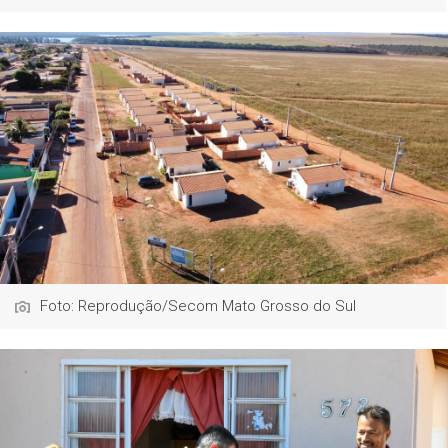
Foto: Reprodução/Secom Mato Grosso do Sul