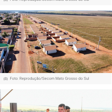
Foto: Reprodução/Secom Mato Grosso do Sul