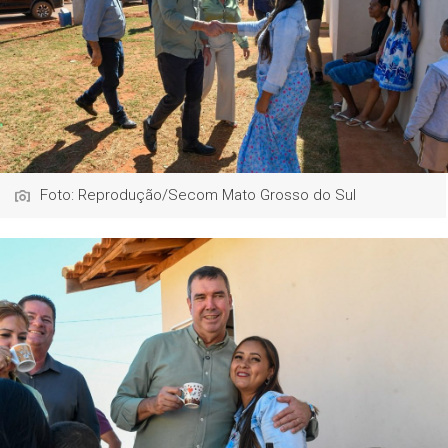
Foto: Reprodução/Secom Mato Grosso do Sul