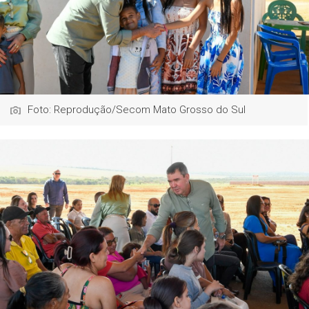
Foto: Reprodução/Secom Mato Grosso do Sul