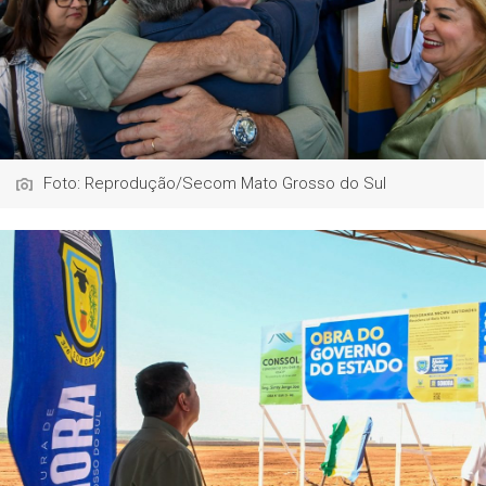
Foto: Reprodução/Secom Mato Grosso do Sul