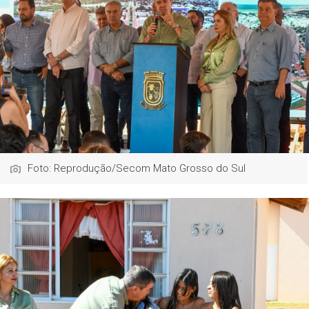
Foto: Reprodução/Secom Mato Grosso do Sul