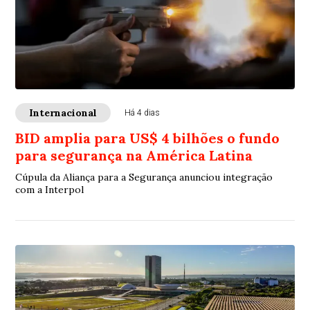
Internacional
Há 4 dias
BID amplia para US$ 4 bilhões o fundo
para segurança na América Latina
Cúpula da Aliança para a Segurança anunciou integração
com a Interpol