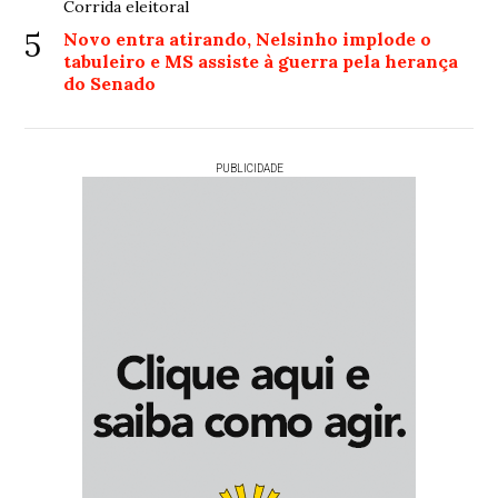
Corrida eleitoral
5
Novo entra atirando, Nelsinho implode o
tabuleiro e MS assiste à guerra pela herança
do Senado
PUBLICIDADE