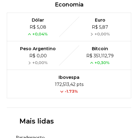
Economia
Dólar
Euro
R$ 5,08
R$ 5,87
+0,04%
+0,00%
Peso Argentino
Bitcoin
R$ 0,00
R$ 351,112,79
+0,00%
+0,30%
Ibovespa
172,513,42 pts
-1.73%
Mais lidas
Paradesporto