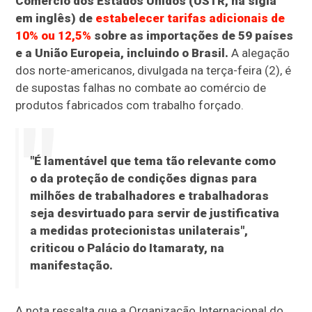
Comércio dos Estados Unidos (USTR, na sigla
em inglês) de
estabelecer tarifas adicionais de
10% ou 12,5%
sobre as importações de 59 países
e a União Europeia, incluindo o Brasil.
A alegação
dos norte-americanos, divulgada na terça-feira (2), é
de supostas falhas no combate ao comércio de
produtos fabricados com trabalho forçado.
"É lamentável que tema tão relevante como
o da proteção de condições dignas para
milhões de trabalhadores e trabalhadoras
seja desvirtuado para servir de justificativa
a medidas protecionistas unilaterais",
criticou o Palácio do Itamaraty, na
manifestação.
A nota ressalta que a Organização Internacional do