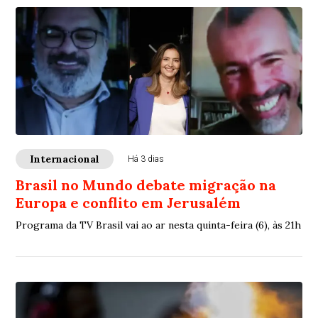
Internacional
Há 3 dias
Brasil no Mundo debate migração na
Europa e conflito em Jerusalém
Programa da TV Brasil vai ao ar nesta quinta-feira (6), às 21h