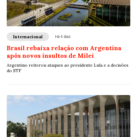
Internacional
Há 4 dias
Brasil rebaixa relação com Argentina
após novos insultos de Milei
Argentino reiterou ataques ao presidente Lula e a decisões
do STF