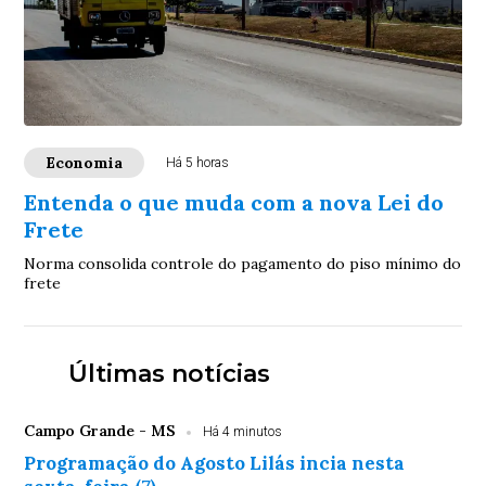
Economia
Há 5 horas
Entenda o que muda com a nova Lei do
Frete
Norma consolida controle do pagamento do piso mínimo do
frete
Últimas notícias
Campo Grande - MS
Há 4 minutos
Programação do Agosto Lilás incia nesta