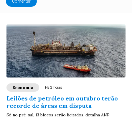
Comentar
Economia
Há 2 horas
Leilões de petróleo em outubro terão
recorde de áreas em disputa
Só no pré-sal, 13 blocos serão licitados, detalha ANP