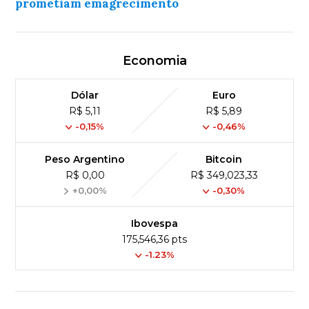
prometiam emagrecimento
Economia
Dólar
Euro
R$ 5,11
R$ 5,89
-0,15%
-0,46%
Peso Argentino
Bitcoin
R$ 0,00
R$ 349,023,33
+0,00%
-0,30%
Ibovespa
175,546,36 pts
-1.23%