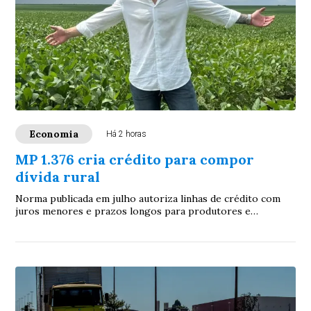
Economia
Há 2 horas
MP 1.376 cria crédito para compor
dívida rural
Norma publicada em julho autoriza linhas de crédito com
juros menores e prazos longos para produtores e
cooperativas atingidos por perdas de safra....