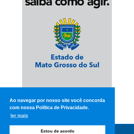
Ao navegar por nosso site você concorda
com nossa Política de Privacidade.
ler mais
Estou de acordo