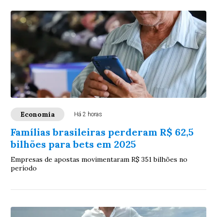
Economia
Há 2 horas
Famílias brasileiras perderam R$ 62,5
bilhões para bets em 2025
Empresas de apostas movimentaram R$ 351 bilhões no
período