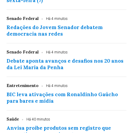
sexta-feira (7)
Senado Federal
Há 4 minutos
Redações do Jovem Senador debatem
democracia nas redes
Senado Federal
Há 4 minutos
Debate aponta avanços e desafios nos 20 anos
da Lei Maria da Penha
Entretenimento
Há 4 minutos
BIC leva ativações com Ronaldinho Gaúcho
para bares e mídia
Saúde
Há 40 minutos
Anvisa proíbe produtos sem registro que