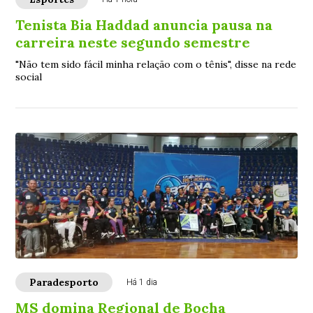
Tenista Bia Haddad anuncia pausa na
carreira neste segundo semestre
"Não tem sido fácil minha relação com o tênis", disse na rede
social
Paradesporto
Há 1 dia
MS domina Regional de Bocha