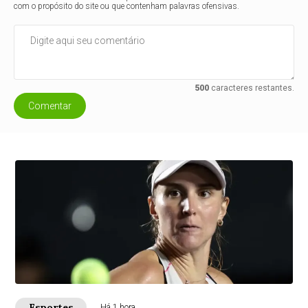
com o propósito do site ou que contenham palavras ofensivas.
500
caracteres restantes.
Comentar
Esportes
Há 1 hora