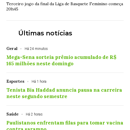
Terceiro jogo da final da Liga de Basquete Feminino começa
20h45
Últimas notícias
Geral
Há 24 minutos
Mega-Sena sorteia prêmio acumulado de R$
165 milhões neste domingo
Esportes
Há 1 hora
Tenista Bia Haddad anuncia pausa na carreira
neste segundo semestre
Saúde
Há 2 horas
Paulistanos enfrentam filas para tomar vacina
contra sarampo