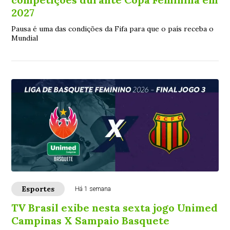
2027
Pausa é uma das condições da Fifa para que o país receba o
Mundial
Esportes
Há 1 semana
TV Brasil exibe nesta sexta jogo Unimed
Campinas X Sampaio Basquete