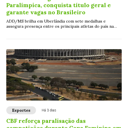
Paralímpica, conquista título geral e
garante vagas no Brasileiro
ADD/MS brilha em Uberlândia com sete medalhas e
assegura presença entre os principais atletas do país na
competição nacional de dezembro, em São Paulo
Esportes
Há 3 dias
CBF reforça paralisação das
competições durante Copa Feminina em