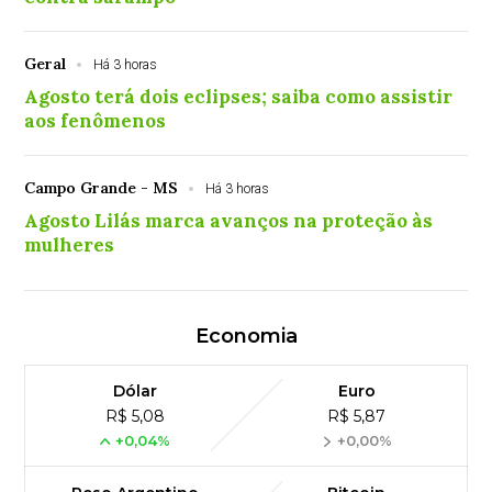
Geral
Há 3 horas
Agosto terá dois eclipses; saiba como assistir
aos fenômenos
Campo Grande - MS
Há 3 horas
Agosto Lilás marca avanços na proteção às
mulheres
Economia
Dólar
Euro
R$ 5,08
R$ 5,87
+0,04%
+0,00%