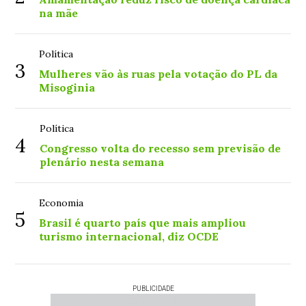
na mãe
Política
3
Mulheres vão às ruas pela votação do PL da
Misoginia
Política
4
Congresso volta do recesso sem previsão de
plenário nesta semana
Economia
5
Brasil é quarto país que mais ampliou
turismo internacional, diz OCDE
PUBLICIDADE