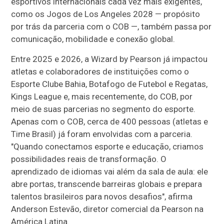
esportivos internacionais cada vez mais exigentes,
como os Jogos de Los Angeles 2028 — propósito
por trás da parceria com o COB —, também passa por
comunicação, mobilidade e conexão global.
Entre 2025 e 2026, a Wizard by Pearson já impactou
atletas e colaboradores de instituições como o
Esporte Clube Bahia, Botafogo de Futebol e Regatas,
Kings League e, mais recentemente, do COB, por
meio de suas parcerias no segmento do esporte.
Apenas com o COB, cerca de 400 pessoas (atletas e
Time Brasil) já foram envolvidas com a parceria.
"Quando conectamos esporte e educação, criamos
possibilidades reais de transformação. O
aprendizado de idiomas vai além da sala de aula: ele
abre portas, transcende barreiras globais e prepara
talentos brasileiros para novos desafios", afirma
Anderson Estevão, diretor comercial da Pearson na
América Latina.