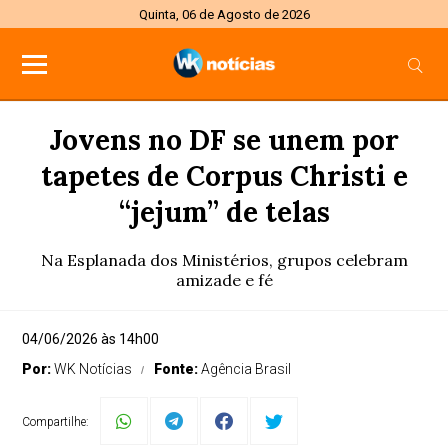
Quinta, 06 de Agosto de 2026
Jovens no DF se unem por
tapetes de Corpus Christi e
“jejum” de telas
Na Esplanada dos Ministérios, grupos celebram
amizade e fé
04/06/2026 às 14h00
Por:
WK Notícias
Fonte:
Agência Brasil
Compartilhe: