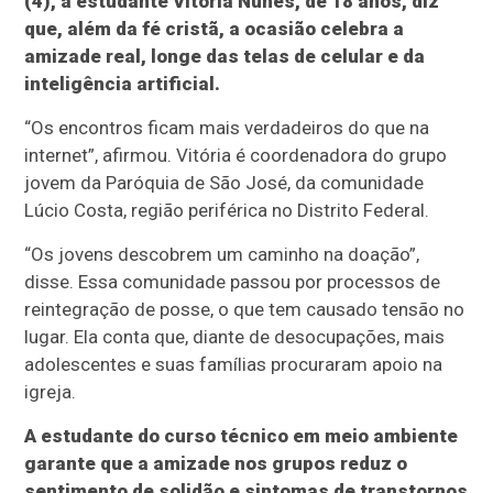
(4), a estudante Vitória Nunes, de 18 anos, diz
que, além da fé cristã, a ocasião celebra a
amizade real, longe das telas de celular e da
inteligência artificial.
“Os encontros ficam mais verdadeiros do que na
internet”, afirmou. Vitória é coordenadora do grupo
jovem da Paróquia de São José, da comunidade
Lúcio Costa, região periférica no Distrito Federal.
“Os jovens descobrem um caminho na doação”,
disse. Essa comunidade passou por processos de
reintegração de posse, o que tem causado tensão no
lugar. Ela conta que, diante de desocupações, mais
adolescentes e suas famílias procuraram apoio na
igreja.
A estudante do curso técnico em meio ambiente
garante que a amizade nos grupos reduz o
sentimento de solidão e sintomas de transtornos