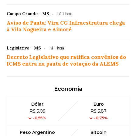
Campo Grande - MS
Há 1 hora
Aviso de Pauta: Vira CG Infraestrutura chega
à Vila Nogueira e Aimoré
Legislativo - MS
Há 1 hora
Decreto Legislativo que ratifica convênios do
ICMS entra na pauta de votação da ALEMS
Economia
Dólar
Euro
R$ 5,09
R$ 5,87
-0,55%
-0,75%
Peso Argentino
Bitcoin