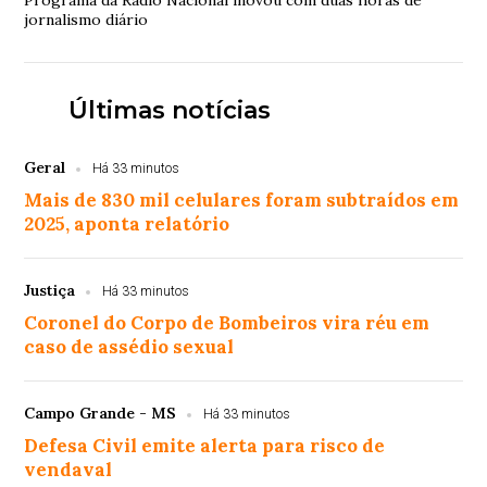
Programa da Rádio Nacional inovou com duas horas de
jornalismo diário
Últimas notícias
Geral
Há 33 minutos
Mais de 830 mil celulares foram subtraídos em
2025, aponta relatório
Justiça
Há 33 minutos
Coronel do Corpo de Bombeiros vira réu em
caso de assédio sexual
Campo Grande - MS
Há 33 minutos
Defesa Civil emite alerta para risco de
vendaval