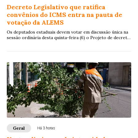
Decreto Legislativo que ratifica
convênios do ICMS entra na pauta de
votação da ALEMS
Os deputados estaduais devem votar em discussão única na
sessão ordinária desta quinta-feira (6) o Projeto de decreto
Legislativo 6/2026 , de auto...
Geral
Há 3 horas