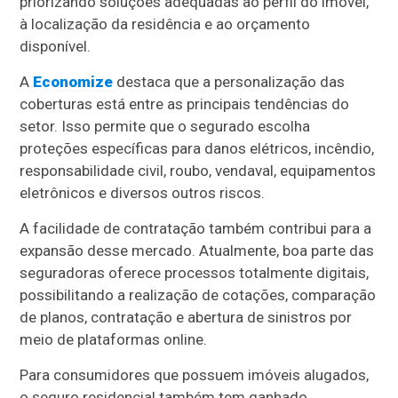
priorizando soluções adequadas ao perfil do imóvel,
à localização da residência e ao orçamento
disponível.
A
Economize
destaca que a personalização das
coberturas está entre as principais tendências do
setor. Isso permite que o segurado escolha
proteções específicas para danos elétricos, incêndio,
responsabilidade civil, roubo, vendaval, equipamentos
eletrônicos e diversos outros riscos.
A facilidade de contratação também contribui para a
expansão desse mercado. Atualmente, boa parte das
seguradoras oferece processos totalmente digitais,
possibilitando a realização de cotações, comparação
de planos, contratação e abertura de sinistros por
meio de plataformas online.
Para consumidores que possuem imóveis alugados,
o seguro residencial também tem ganhado