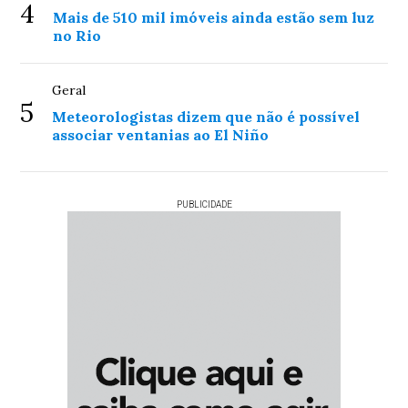
4
Mais de 510 mil imóveis ainda estão sem luz
no Rio
Geral
5
Meteorologistas dizem que não é possível
associar ventanias ao El Niño
PUBLICIDADE