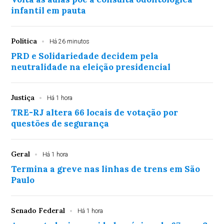
infantil em pauta
Política
Há 26 minutos
PRD e Solidariedade decidem pela
neutralidade na eleição presidencial
Justiça
Há 1 hora
TRE-RJ altera 66 locais de votação por
questões de segurança
Geral
Há 1 hora
Termina a greve nas linhas de trens em São
Paulo
Senado Federal
Há 1 hora