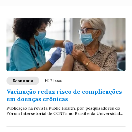
Economia
Há 7 horas
Vacinação reduz risco de complicações
em doenças crônicas
Publicação na revista Public Health, por pesquisadores do
Fórum Intersetorial de CCNTs no Brasil e da Universidade
Federal de Minas Gerais, aponta ...