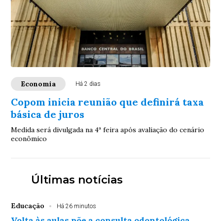
Economia
Há 2 dias
Copom inicia reunião que definirá taxa
básica de juros
Medida será divulgada na 4ª feira após avaliação do cenário
econômico
Últimas notícias
Educação
Há 26 minutos
Volta às aulas põe a consulta odontológica