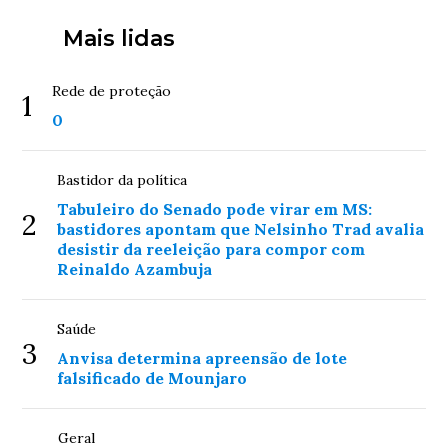
Mais lidas
Rede de proteção
1
0
Bastidor da política
Tabuleiro do Senado pode virar em MS:
2
bastidores apontam que Nelsinho Trad avalia
desistir da reeleição para compor com
Reinaldo Azambuja
Saúde
3
Anvisa determina apreensão de lote
falsificado de Mounjaro
Geral