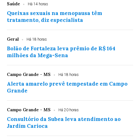
Saúde
Há 14 horas
Queixas sexuais na menopausa têm
tratamento, diz especialista
Geral
Há 18 horas
Bolão de Fortaleza leva prêmio de R$ 164
milhões da Mega-Sena
Campo Grande - MS
Há 18 horas
Alerta amarelo prevê tempestade em Campo
Grande
Campo Grande - MS
Há 20 horas
Consultório da Subea leva atendimento ao
Jardim Carioca