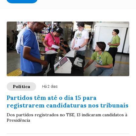
Política
Há 2 dias
Partidos têm até o dia 15 para
registrarem candidaturas nos tribunais
Dos partidos registrados no TSE, 13 indicaram candidatos à
Presidência