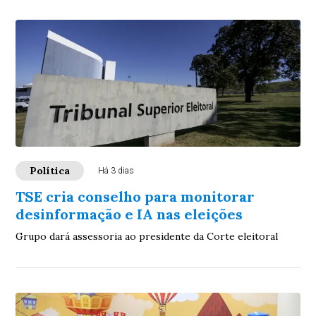
Política
Há 3 dias
TSE cria conselho para monitorar
desinformação e IA nas eleições
Grupo dará assessoria ao presidente da Corte eleitoral