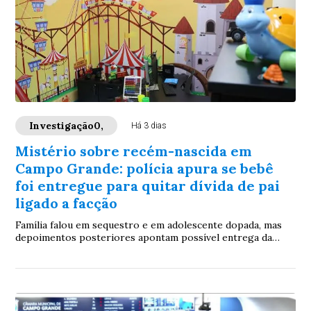
Investigação0,
Há 3 dias
Mistério sobre recém-nascida em
Campo Grande: polícia apura se bebê
foi entregue para quitar dívida de pai
ligado a facção
Família falou em sequestro e em adolescente dopada, mas
depoimentos posteriores apontam possível entrega da
criança; buscas continuam e caso mobiliza equipes da Polícia
Civil