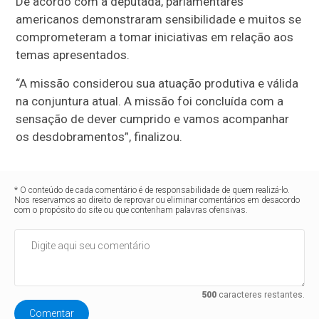
De acordo com a deputada, parlamentares
americanos demonstraram sensibilidade e muitos se
comprometeram a tomar iniciativas em relação aos
temas apresentados.
“A missão considerou sua atuação produtiva e válida
na conjuntura atual. A missão foi concluída com a
sensação de dever cumprido e vamos acompanhar
os desdobramentos”, finalizou.
* O conteúdo de cada comentário é de responsabilidade de quem realizá-lo.
Nos reservamos ao direito de reprovar ou eliminar comentários em desacordo
com o propósito do site ou que contenham palavras ofensivas.
500
caracteres restantes.
Comentar