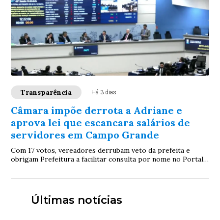
Transparência
Há 3 dias
Câmara impõe derrota a Adriane e
aprova lei que escancara salários de
servidores em Campo Grande
Com 17 votos, vereadores derrubam veto da prefeita e
obrigam Prefeitura a facilitar consulta por nome no Portal
da Transparência; proposta será promulgada pela Câmara
Últimas notícias