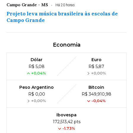
Campo Grande - MS
Há 20 horas
Projeto leva música brasileira às escolas de
Campo Grande
Economia
Dólar
Euro
R$ 5,08
R$ 5,87
+0,04%
+0,00%
Peso Argentino
Bitcoin
R$ 0,00
R$ 349,910,98
+0,00%
-0,04%
Ibovespa
172,513,42 pts
-1.73%