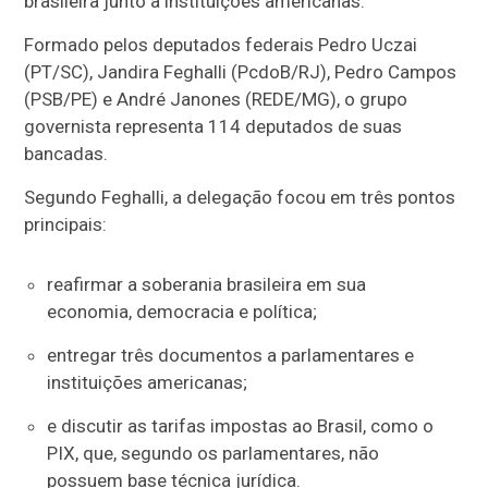
brasileira junto a instituições americanas.
Formado pelos deputados federais Pedro Uczai
(PT/SC), Jandira Feghalli (PcdoB/RJ), Pedro Campos
(PSB/PE) e André Janones (REDE/MG), o grupo
governista representa 114 deputados de suas
bancadas.
Segundo Feghalli, a delegação focou em três pontos
principais:
reafirmar a soberania brasileira em sua
economia, democracia e política;
entregar três documentos a parlamentares e
instituições americanas;
e discutir as tarifas impostas ao Brasil, como o
PIX, que, segundo os parlamentares, não
possuem base técnica jurídica.