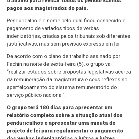
trabalho para revisar todos os penduricalhos
pagos aos magistrados do país.
Penduricalho é o nome pelo qual ficou conhecido o
pagamento de variados tipos de verbas
indenizatórias, criadas pelos tribunais sob diferentes
justificativas, mas sem previsão expressa em lei.
De acordo com o plano de trabalho assinado por
Fachin na noite de sexta-feira (5), o grupo vai
“realizar estudos sobre propostas legislativas acerca
da remuneração da magistratura e seus reflexos no
aperfeiçoamento do sistema remuneratório do
serviço público nacional”.
O grupo terá 180 dias para apresentar um
relatório completo sobre a situação atual dos
penduricalhos e apresentar uma minuta de
projeto de lei para regulamentar o pagamento
das verbas indenizatórias a juízas e juízes.