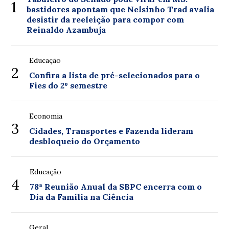
1
bastidores apontam que Nelsinho Trad avalia
desistir da reeleição para compor com
Reinaldo Azambuja
Educação
2
Confira a lista de pré-selecionados para o
Fies do 2º semestre
Economia
3
Cidades, Transportes e Fazenda lideram
desbloqueio do Orçamento
Educação
4
78ª Reunião Anual da SBPC encerra com o
Dia da Família na Ciência
Geral