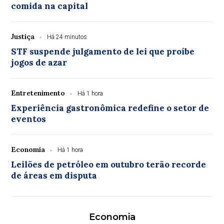
comida na capital
Justiça
Há 24 minutos
STF suspende julgamento de lei que proíbe
jogos de azar
Entretenimento
Há 1 hora
Experiência gastronômica redefine o setor de
eventos
Economia
Há 1 hora
Leilões de petróleo em outubro terão recorde
de áreas em disputa
Economia