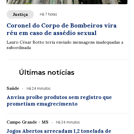
Justiça
Há 7 horas
Coronel do Corpo de Bombeiros vira
réu em caso de assédio sexual
Lauro César Botto teria enviado mensagens inadequadas a
subordinada
Últimas notícias
Saúde
Há 24 minutos
Anvisa proíbe produtos sem registro que
prometiam emagrecimento
Campo Grande - MS
Há 24 minutos
Jogos Abertos arrecadam 1,2 tonelada de