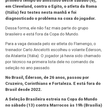
primeiro tempo do amistoso deste sábado (6),
em Cleveland, contra o Egito, o atleta da Roma
(Itália) fez testes nesta manhã e foi
diagnosticado o problema na coxa do jogador.
Dessa forma, ele não faz mais parte do grupo
brasileiro e está fora da Copa do Mundo.
Para a vaga deixada pelo ex-atleta do Flamengo, o
treinador Carlo Ancelotti escolheu o volante Éderson,
da Atalanta (Itália). O jogador já havia sido chamado
por técnico na primeira lista dele no comando da
seleção no ano passado.
No Brasil, Éderson, de 26 anos, passou por
Cruzeiro, Corinthians e Fortaleza. E está fora do
Brasil desde 2022.
A Seleção Brasileira estreia na Copa do Mundo
no sábado (13) contra Marrocos às 19h (Brasília)