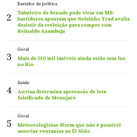
Bastidor da política
Tabuleiro do Senado pode virar em MS:
2
bastidores apontam que Nelsinho Trad avalia
desistir da reeleição para compor com
Reinaldo Azambuja
Geral
3
Mais de 510 mil imóveis ainda estão sem luz
no Rio
Saúde
4
Anvisa determina apreensão de lote
falsificado de Mounjaro
Geral
5
Meteorologistas dizem que não é possível
associar ventanias ao El Niño