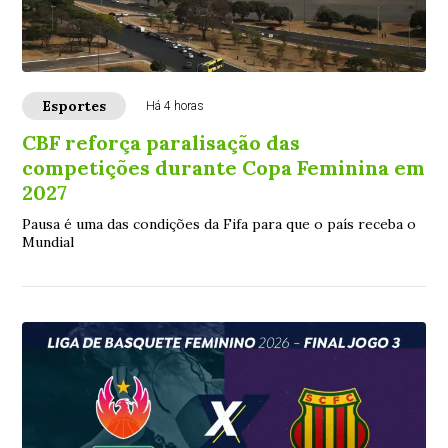
Esportes
Há 4 horas
CBF reforça paralisação das
competições durante Copa Feminina em
2027
Pausa é uma das condições da Fifa para que o país receba o
Mundial