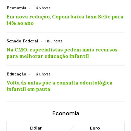
Economia
Há 5 horas
Em nova redução, Copom baixa taxa Selic para
14% ao ano
Senado Federal
Há 5 horas
Na CMO, especialistas pedem mais recursos
para melhorar educação infantil
Educação
Há 6 horas
Volta às aulas põe a consulta odontológica
infantil em pauta
Economia
Dólar
Euro