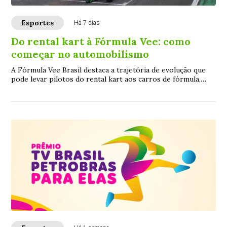
Esportes
Há 7 dias
Do rental kart à Fórmula Vee: como
começar no automobilismo
A Fórmula Vee Brasil destaca a trajetória de evolução que
pode levar pilotos do rental kart aos carros de fórmula,
conectando campeonatos, workshop...