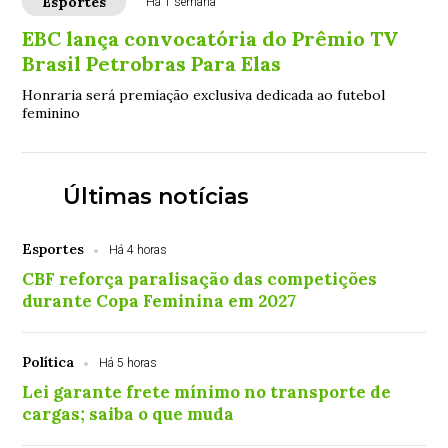
Esportes
Há 1 semana
EBC lança convocatória do Prêmio TV
Brasil Petrobras Para Elas
Honraria será premiação exclusiva dedicada ao futebol
feminino
Últimas notícias
Esportes
Há 4 horas
CBF reforça paralisação das competições
durante Copa Feminina em 2027
Política
Há 5 horas
Lei garante frete mínimo no transporte de
cargas; saiba o que muda