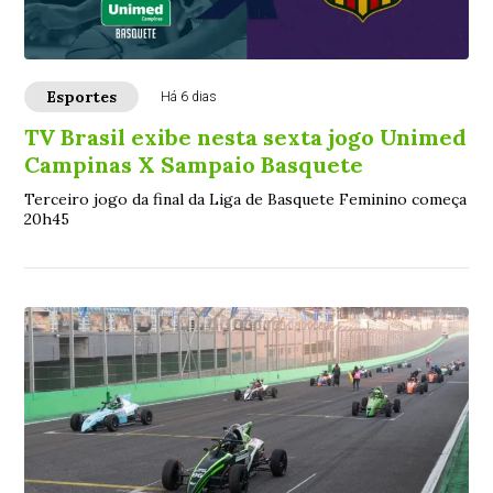
Esportes
Há 6 dias
TV Brasil exibe nesta sexta jogo Unimed
Campinas X Sampaio Basquete
Terceiro jogo da final da Liga de Basquete Feminino começa
20h45