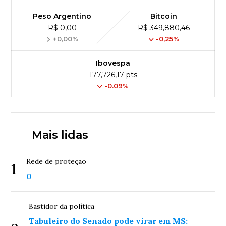
Peso Argentino
Bitcoin
R$ 0,00
R$ 349,880,46
+0,00%
-0,25%
Ibovespa
177,726,17 pts
-0.09%
Mais lidas
Rede de proteção
1
0
Bastidor da política
Tabuleiro do Senado pode virar em MS: