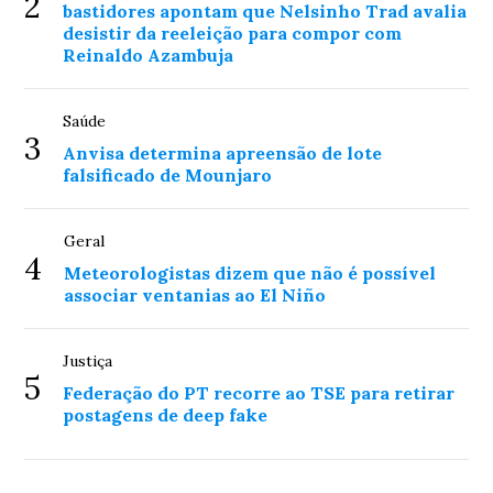
2
bastidores apontam que Nelsinho Trad avalia
desistir da reeleição para compor com
Reinaldo Azambuja
Saúde
3
Anvisa determina apreensão de lote
falsificado de Mounjaro
Geral
4
Meteorologistas dizem que não é possível
associar ventanias ao El Niño
Justiça
5
Federação do PT recorre ao TSE para retirar
postagens de deep fake