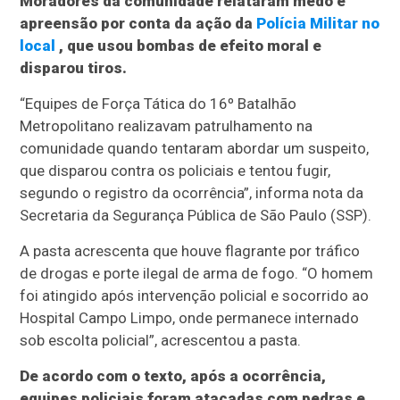
Moradores da comunidade relataram medo e
apreensão por conta da ação da
Polícia Militar no
local
, que usou bombas de efeito moral e
disparou tiros.
“Equipes de Força Tática do 16º Batalhão
Metropolitano realizavam patrulhamento na
comunidade quando tentaram abordar um suspeito,
que disparou contra os policiais e tentou fugir,
segundo o registro da ocorrência”, informa nota da
Secretaria da Segurança Pública de São Paulo (SSP).
A pasta acrescenta que houve flagrante por tráfico
de drogas e porte ilegal de arma de fogo. “O homem
foi atingido após intervenção policial e socorrido ao
Hospital Campo Limpo, onde permanece internado
sob escolta policial”, acrescentou a pasta.
De acordo com o texto, após a ocorrência,
equipes policiais foram atacadas com pedras e