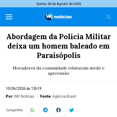
Quinta, 06 de Agosto de 2026
Abordagem da Polícia Militar
deixa um homem baleado em
Paraisópolis
Moradores da comunidade relataram medo e
apreensão
10/06/2026 às 13h19
Por:
WK Notícias
Fonte:
Agência Brasil
Compartilhe: