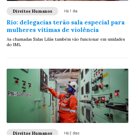
Direitos Humanos
Há 1 dia
Rio: delegacias terão sala especial para
mulheres vítimas de violência
As chamadas Salas Lilás também vão funcionar em unidades
do IML
Direitos Humanos
Há 2 dias