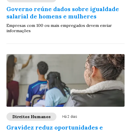
Governo reúne dados sobre igualdade
salarial de homens e mulheres
Empresas com 100 ou mais empregados devem enviar
informações
Direitos Humanos
Há 2 dias
Gravidez reduz oportunidades e