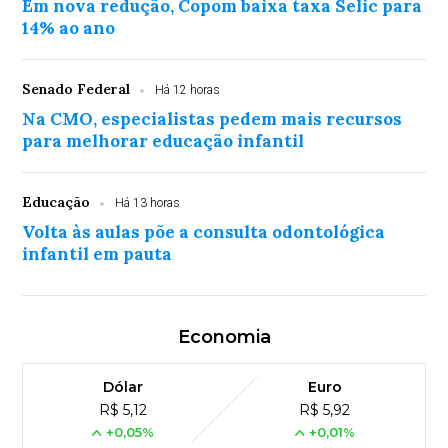
Em nova redução, Copom baixa taxa Selic para
14% ao ano
Senado Federal
Há 12 horas
Na CMO, especialistas pedem mais recursos
para melhorar educação infantil
Educação
Há 13 horas
Volta às aulas põe a consulta odontológica
infantil em pauta
Economia
Dólar
Euro
R$ 5,12
R$ 5,92
+0,05%
+0,01%