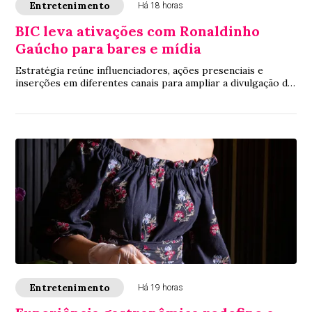
Entretenimento
Há 18 horas
BIC leva ativações com Ronaldinho
Gaúcho para bares e mídia
Estratégia reúne influenciadores, ações presenciais e
inserções em diferentes canais para ampliar a divulgação da
linha BIC Flex 3 e da promoção de...
Entretenimento
Há 19 horas