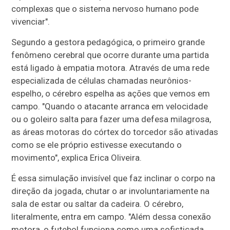
complexas que o sistema nervoso humano pode
vivenciar".
Segundo a gestora pedagógica, o primeiro grande
fenômeno cerebral que ocorre durante uma partida
está ligado à empatia motora. Através de uma rede
especializada de células chamadas neurônios-
espelho, o cérebro espelha as ações que vemos em
campo. "Quando o atacante arranca em velocidade
ou o goleiro salta para fazer uma defesa milagrosa,
as áreas motoras do córtex do torcedor são ativadas
como se ele próprio estivesse executando o
movimento", explica Erica Oliveira.
É essa simulação invisível que faz inclinar o corpo na
direção da jogada, chutar o ar involuntariamente na
sala de estar ou saltar da cadeira. O cérebro,
literalmente, entra em campo. "Além dessa conexão
motora, o futebol funciona como uma sofisticada