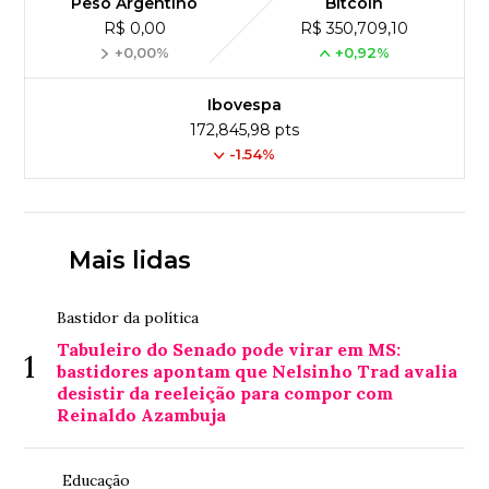
Peso Argentino
Bitcoin
R$ 0,00
R$ 350,709,10
+0,00%
+0,92%
Ibovespa
172,845,98 pts
-1.54%
Mais lidas
Bastidor da política
Tabuleiro do Senado pode virar em MS:
1
bastidores apontam que Nelsinho Trad avalia
desistir da reeleição para compor com
Reinaldo Azambuja
Educação