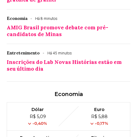
Economia
Há 8 minutos
AMIG Brasil promove debate com pré-
candidatos de Minas
Entretenimento
Há 45 minutos
Inscrições do Lab Novas Histórias estão em
seu último dia
Economia
Dólar
Euro
R$ 5,09
R$ 5,88
-0,40%
-0,17%