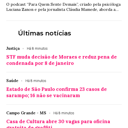
O podcast “Para Quem Sente Demais”, criado pela psicóloga
Luciana Zanon e pela jornalista Cláudia Mamede, aborda a
exaustão emocional, o sentimento...
Últimas notícias
Justiça
Há 8 minutos
STF muda decisão de Moraes e reduz pena de
condenada por 8 de janeiro
Saúde
Há 8 minutos
Estado de São Paulo confirma 23 casos de
sarampo; 16 não se vacinaram
Campo Grande - MS
Há 8 minutos
Casa de Cultura abre 30 vagas para oficina
gratuita de graffiti