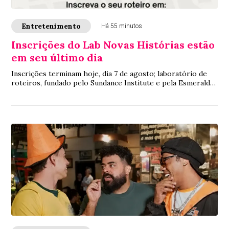
Entretenimento
Há 55 minutos
Inscrições do Lab Novas Histórias estão
em seu último dia
Inscrições terminam hoje, dia 7 de agosto; laboratório de
roteiros, fundado pelo Sundance Institute e pela Esmeralda
Produções, tem o Alana como co...