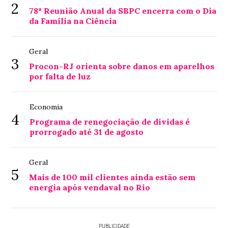
2
78ª Reunião Anual da SBPC encerra com o Dia
da Família na Ciência
Geral
3
Procon-RJ orienta sobre danos em aparelhos
por falta de luz
Economia
4
Programa de renegociação de dívidas é
prorrogado até 31 de agosto
Geral
5
Mais de 100 mil clientes ainda estão sem
energia após vendaval no Rio
PUBLICIDADE