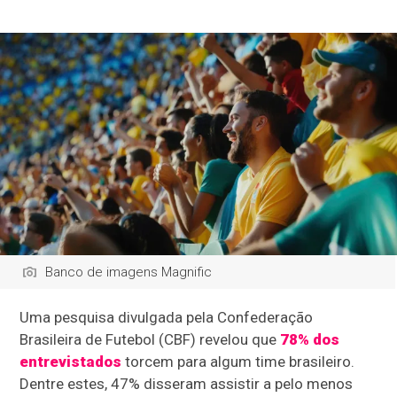
Banco de imagens Magnific
Uma pesquisa divulgada pela Confederação
Brasileira de Futebol (CBF) revelou que
78% dos
entrevistados
torcem para algum time brasileiro.
Dentre estes, 47% disseram assistir a pelo menos