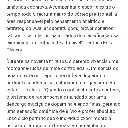
ginástica cognitiva. Acompanhar o esporte exige o
tempo todo o recrutamento do córtex pré-frontal, a
área responsável pelo pensamento analítico e
estratégico. Avaliar substituições, prever cenários
táticos e calcular probabilidades de classificação são
exercícios intelectuais de alto nível", destaca Erica
Oliveira.
Durante os noventa minutos, o cérebro vivencia uma
montanha-russa química controlada. A iminência de
uma derrota ou o aperto na defesa disparam o
cortisol e a adrenalina, colocando o organismo em
estado de alerta. "Quando o gol finalmente acontece,
o sistema de recompensa é inundado por uma
descarga maciça de dopamina e endorfinas, gerando
uma sensação catártica de alívio e prazer absoluto.
Esse ciclo permite que o indivíduo experimente e
processe emoções extremas em um ambiente