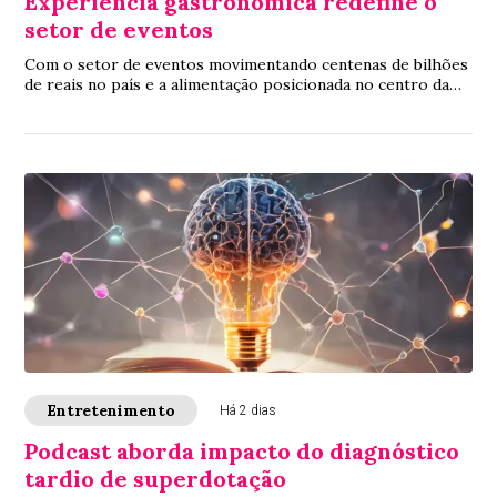
Experiência gastronômica redefine o
setor de eventos
Com o setor de eventos movimentando centenas de bilhões
de reais no país e a alimentação posicionada no centro da
jornada do convidado, a chef exec...
Entretenimento
Há 2 dias
Podcast aborda impacto do diagnóstico
tardio de superdotação