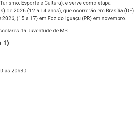
Turismo, Esporte e Cultura), e serve como etapa
os) de 2026 (12 a 14 anos), que ocorrerão em Brasília (DF)
B 2026, (15 a 17) em Foz do Iguaçu (PR) em novembro.
scolares da Juventude de MS.
 1)
30 às 20h30