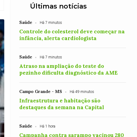
Últimas notícias
Saúde
Há 7 minutos
Controle do colesterol deve começar na
infância, alerta cardiologista
Saúde
Há 7 minutos
Atraso na ampliação do teste do
pezinho dificulta diagnóstico da AME
Campo Grande - MS
Há 49 minutos
Infraestrutura e habitação são
destaques da semana na Capital
Saúde
Há 1 hora
Campanha contra sarampo vacinou 280