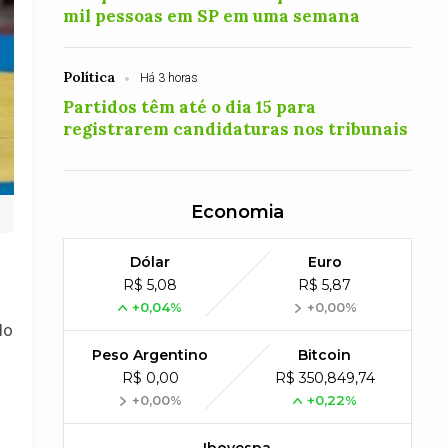
mil pessoas em SP em uma semana
Política
Há 3 horas
Partidos têm até o dia 15 para
registrarem candidaturas nos tribunais
Economia
Dólar
Euro
R$ 5,08
R$ 5,87
+0,04%
+0,00%
do
Peso Argentino
Bitcoin
R$ 0,00
R$ 350,849,74
+0,00%
+0,22%