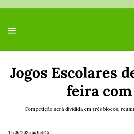
Jogos Escolares 
feira com
Competição será dividida em três blocos, reuni
11/06/2026 às 06h45