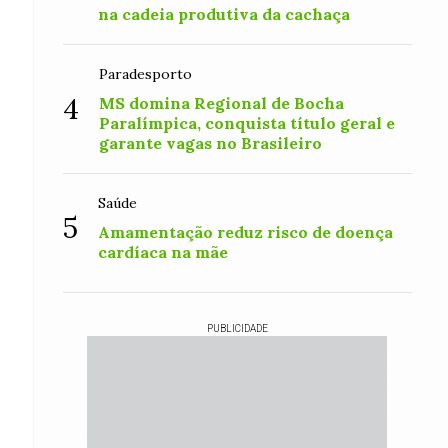
na cadeia produtiva da cachaça
Paradesporto
4
MS domina Regional de Bocha
Paralímpica, conquista título geral e
garante vagas no Brasileiro
Saúde
5
Amamentação reduz risco de doença
cardíaca na mãe
PUBLICIDADE