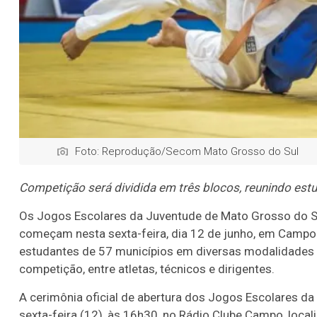
Foto: Reprodução/Secom Mato Grosso do Sul
Competição será dividida em três blocos, reunindo est
Os Jogos Escolares da Juventude de Mato Grosso do Sul
começam nesta sexta-feira, dia 12 de junho, em Campo 
estudantes de 57 municípios em diversas modalidades 
competição, entre atletas, técnicos e dirigentes.
A cerimônia oficial de abertura dos Jogos Escolares da
sexta-feira (12), às 16h30, no Rádio Clube Campo, loca