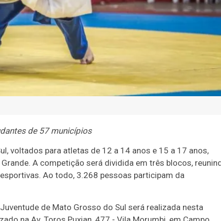
udantes de 57 municípios
, voltados para atletas de 12 a 14 anos e 15 a 17 anos,
Grande. A competição será dividida em três blocos, reunin
esportivas. Ao todo, 3.268 pessoas participam da
 Juventude de Mato Grosso do Sul será realizada nesta
lizado na Av. Toros Puxian, 477 - Vila Morumbi, em Campo