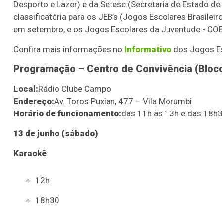
Desporto e Lazer) e da Setesc (Secretaria de Estado de 
classificatória para os JEB’s (Jogos Escolares Brasileir
em setembro, e os Jogos Escolares da Juventude - CO
Confira mais informações no
Informativo
dos Jogos E
Programação – Centro de Convivência (Bloco
Local:
Rádio Clube Campo
Endereço:
Av. Toros Puxian, 477 – Vila Morumbi
Horário de funcionamento:
das 11h às 13h e das 18h
13 de junho (sábado)
Karaokê
12h
18h30