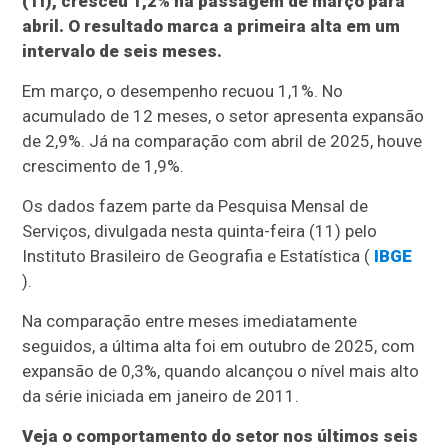
(TI), cresceu 1,2% na passagem de março para
abril. O resultado marca a primeira alta em um
intervalo de seis meses.
Em março, o desempenho recuou 1,1%. No
acumulado de 12 meses, o setor apresenta expansão
de 2,9%. Já na comparação com abril de 2025, houve
crescimento de 1,9%.
Os dados fazem parte da Pesquisa Mensal de
Serviços, divulgada nesta quinta-feira (11) pelo
Instituto Brasileiro de Geografia e Estatística (
IBGE
).
Na comparação entre meses imediatamente
seguidos, a última alta foi em outubro de 2025, com
expansão de 0,3%, quando alcançou o nível mais alto
da série iniciada em janeiro de 2011.
Veja o comportamento do setor nos últimos seis