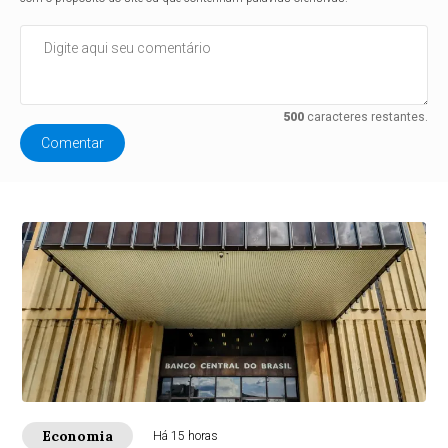
500
caracteres restantes.
Comentar
Economia
Há 15 horas