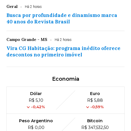
Geral
Há 2 horas
Busca por profundidade e dinamismo marca
40 anos do Revista Brasil
Campo Grande - MS
Há 2 horas
Vira CG Habitação: programa inédito oferece
descontos no primeiro imóvel
Economia
Dólar
Euro
R$ 5,10
R$ 5,88
-0,42%
-0,59%
Peso Argentino
Bitcoin
R$ 0,00
R$ 347,532,50