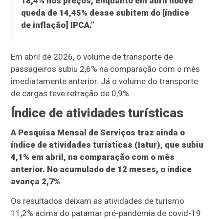
18,4% nos preços, enquanto em abril houve
queda de 14,45% desse subitem do [índice
de inflação] IPCA.”
Em abril de 2026, o volume de transporte de
passageiros subiu 2,6% na comparação com o mês
imediatamente anterior. Já o volume do transporte
de cargas teve retração de 0,9%.
Índice de atividades turísticas
A Pesquisa Mensal de Serviços traz ainda o
índice de atividades turísticas (Iatur), que subiu
4,1% em abril, na comparação com o mês
anterior. No acumulado de 12 meses, o índice
avança 2,7%
.
Os resultados deixam as atividades de turismo
11,2% acima do patamar pré-pandemia de covid-19