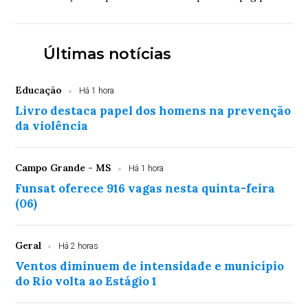
aliviar governadores hoje, mas empurrar o problema para o
contribuinte amanhã
Últimas notícias
Educação
Há 1 hora
Livro destaca papel dos homens na prevenção
da violência
Campo Grande - MS
Há 1 hora
Funsat oferece 916 vagas nesta quinta-feira
(06)
Geral
Há 2 horas
Ventos diminuem de intensidade e município
do Rio volta ao Estágio 1