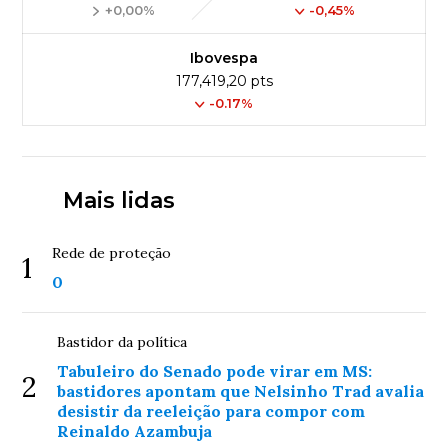
+0,00%
-0,45%
Ibovespa
177,419,20 pts
-0.17%
Mais lidas
Rede de proteção
1
0
Bastidor da política
Tabuleiro do Senado pode virar em MS:
2
bastidores apontam que Nelsinho Trad avalia
desistir da reeleição para compor com
Reinaldo Azambuja