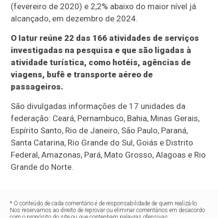
(fevereiro de 2020) e 2,2% abaixo do maior nível já
alcançado, em dezembro de 2024.
O Iatur reúne 22 das 166 atividades de serviços
investigadas na pesquisa e que são ligadas à
atividade turística, como hotéis, agências de
viagens, bufê e transporte aéreo de
passageiros.
São divulgadas informações de 17 unidades da
federação: Ceará, Pernambuco, Bahia, Minas Gerais,
Espírito Santo, Rio de Janeiro, São Paulo, Paraná,
Santa Catarina, Rio Grande do Sul, Goiás e Distrito
Federal, Amazonas, Pará, Mato Grosso, Alagoas e Rio
Grande do Norte.
* O conteúdo de cada comentário é de responsabilidade de quem realizá-lo.
Nos reservamos ao direito de reprovar ou eliminar comentários em desacordo
com o propósito do site ou que contenham palavras ofensivas.