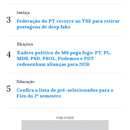
Justiça
3
Federação do PT recorre ao TSE para retirar
postagens de deep fake
Eleições
4
Xadrez político de MS pega fogo: PT, PL,
MDB, PSD, PSOL, Podemos e PDT
redesenham alianças para 2026
Educação
5
Confira a lista de pré-selecionados para o
Fies do 2º semestre
PUBLICIDADE