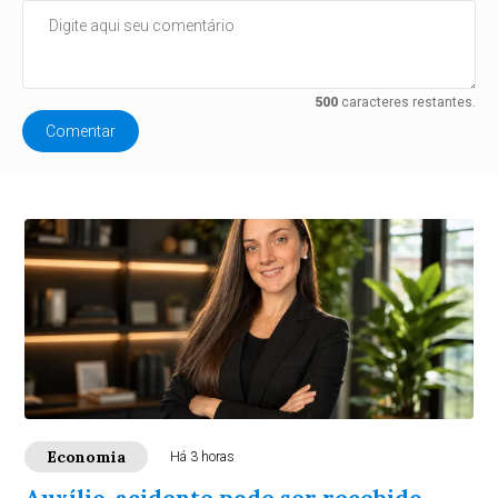
500
caracteres restantes.
Comentar
Economia
Há 3 horas
Auxílio-acidente pode ser recebido