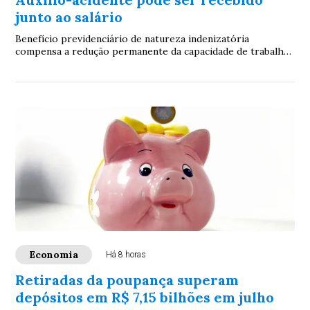
junto ao salário
Benefício previdenciário de natureza indenizatória
compensa a redução permanente da capacidade de trabalho
após sequela de acidente. Especialistas ...
Economia
Há 8 horas
Retiradas da poupança superam
depósitos em R$ 7,15 bilhões em julho