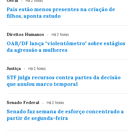
Geral
Há 2 horas
Pais estão menos presentes na criação de
filhos, aponta estudo
Direitos Humanos
Há 2 horas
OAB/DF lança "violentômetro" sobre estágios
da agressão a mulheres
Justiça
Há 2 horas
STF julga recursos contra partes da decisão
que anulou marco temporal
Senado Federal
Há 2 horas
Senado faz semana de esforço concentrado a
partir de segunda-feira