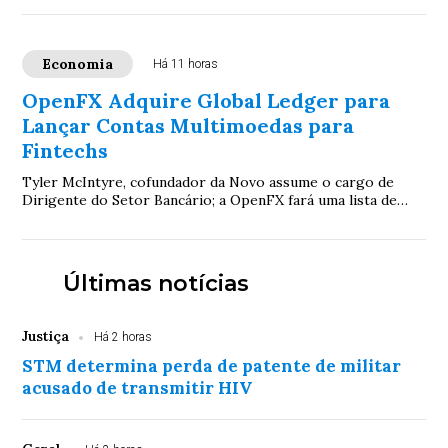
Economia
Há 11 horas
OpenFX Adquire Global Ledger para
Lançar Contas Multimoedas para
Fintechs
Tyler McIntyre, cofundador da Novo assume o cargo de
Dirigente do Setor Bancário; a OpenFX fará uma lista de
espera para seu produto de contas mult...
Últimas notícias
Justiça
Há 2 horas
STM determina perda de patente de militar
acusado de transmitir HIV