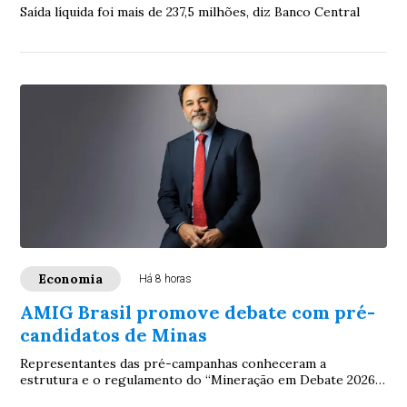
Saída líquida foi mais de 237,5 milhões, diz Banco Central
Economia
Há 8 horas
AMIG Brasil promove debate com pré-
candidatos de Minas
Representantes das pré-campanhas conheceram a
estrutura e o regulamento do “Mineração em Debate 2026”,
evento que colocará na agenda eleitoral prop...