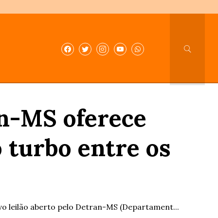
an-MS oferece
 turbo entre os
vo leilão aberto pelo Detran-MS (Departament...