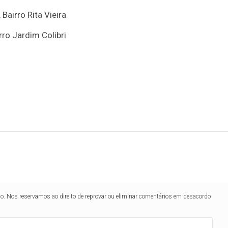
 Bairro Rita Vieira
rro Jardim Colibri
lo. Nos reservamos ao direito de reprovar ou eliminar comentários em desacordo