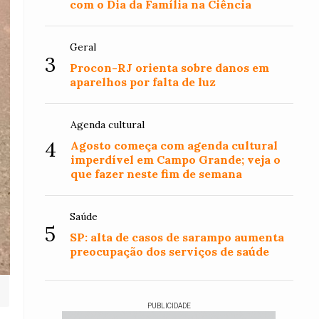
com o Dia da Família na Ciência
Geral
3
Procon-RJ orienta sobre danos em
aparelhos por falta de luz
Agenda cultural
4
Agosto começa com agenda cultural
imperdível em Campo Grande; veja o
que fazer neste fim de semana
Saúde
5
SP: alta de casos de sarampo aumenta
preocupação dos serviços de saúde
PUBLICIDADE