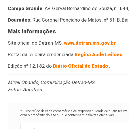
Campo Grande
: Av. Gerval Bernardino de Souza, nº 644,
Dourados
: Rua Coronel Ponciano de Matos, nº 51-B, Bai
Mais informações
Site oficial do Detran-MS:
www.detran.ms.gov.br
Portal da leiloeira credenciada
Regina Aude Leilões
Edição nº 12.182 do
Diário Oficial do Estado
.
Mireli Obando, Comunicação Detran-MS
Fotos: Autotran
* O conteúdo de cada comentário é de responsabilidade de quem realizá-
com o propósito do site ou que contenham palavras ofensivas.