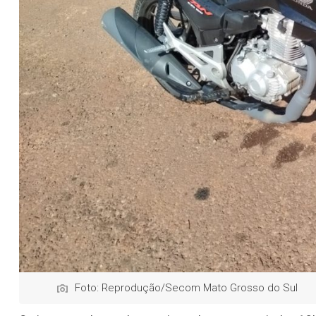
Foto: Reprodução/Secom Mato Grosso do Sul