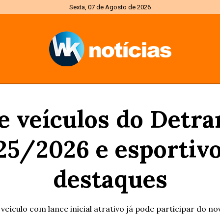
Sexta, 07 de Agosto de 2026
de veículos do Detr
25/2026 e esportivo
destaques
ículo com lance inicial atrativo já pode participar do no