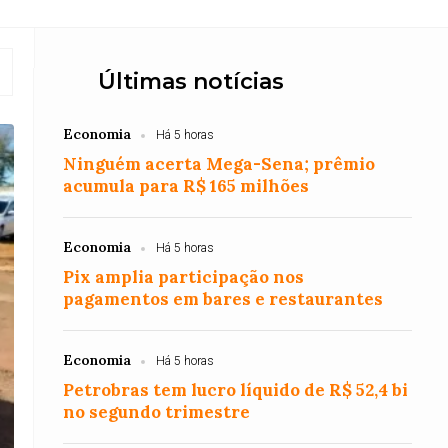
Últimas notícias
Economia
Há 5 horas
Ninguém acerta Mega-Sena; prêmio
acumula para R$ 165 milhões
Economia
Há 5 horas
Pix amplia participação nos
pagamentos em bares e restaurantes
Economia
Há 5 horas
Petrobras tem lucro líquido de R$ 52,4 bi
no segundo trimestre