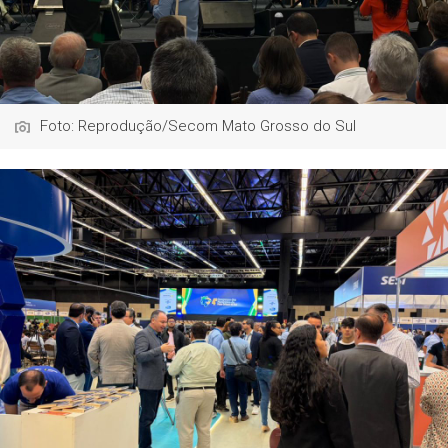
Foto: Reprodução/Secom Mato Grosso do Sul