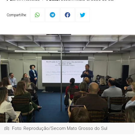
Compartilhe:
Foto: Reprodução/Secom Mato Grosso do Sul