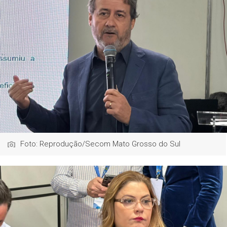
Foto: Reprodução/Secom Mato Grosso do Sul