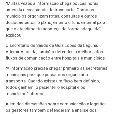
"Muitas vezes a informação chega poucas horas
antes da necessidade de transporte. Como os
municípios organizam rotas, consultas e outros
deslocamentos, o planejamento é fundamental para
que o atendimento aconteça de forma adequada",
explicou.
O secretário de Saúde de Guia Lopes da Laguna,
Ademir Almeida, também defendeu a melhoria dos
fluxos de comunicação entre hospitais e municípios.
"A informação precisa chegar primeiro às secretarias
municipais para que possamos organizar o
transporte. Quando existe um fluxo bem definido,
todos ganham: o paciente, o hospital e os
municípios", afirmou.
Além das discussões sobre comunicação e logística,
os gestores também defenderam a análise dos