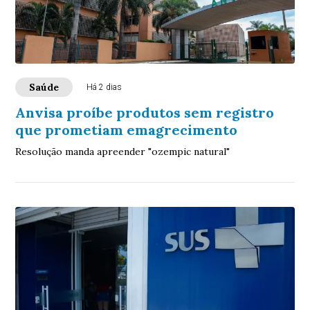
Saúde
Há 2 dias
Anvisa proíbe produtos sem registro
que prometiam emagrecimento
Resolução manda apreender "ozempic natural"