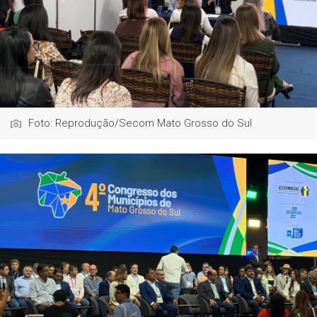
Foto: Reprodução/Secom Mato Grosso do Sul