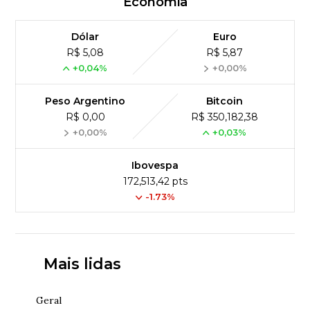
Economia
Dólar
Euro
R$ 5,08
R$ 5,87
+0,04%
+0,00%
Peso Argentino
Bitcoin
R$ 0,00
R$ 350,182,38
+0,00%
+0,03%
Ibovespa
172,513,42 pts
-1.73%
Mais lidas
Geral