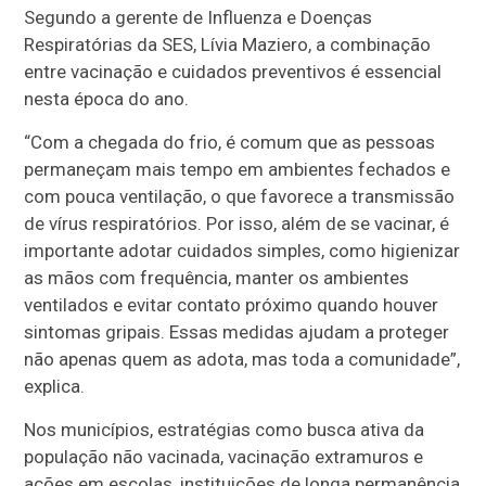
Segundo a gerente de Influenza e Doenças
Respiratórias da SES, Lívia Maziero, a combinação
entre vacinação e cuidados preventivos é essencial
nesta época do ano.
“Com a chegada do frio, é comum que as pessoas
permaneçam mais tempo em ambientes fechados e
com pouca ventilação, o que favorece a transmissão
de vírus respiratórios. Por isso, além de se vacinar, é
importante adotar cuidados simples, como higienizar
as mãos com frequência, manter os ambientes
ventilados e evitar contato próximo quando houver
sintomas gripais. Essas medidas ajudam a proteger
não apenas quem as adota, mas toda a comunidade”,
explica.
Nos municípios, estratégias como busca ativa da
população não vacinada, vacinação extramuros e
ações em escolas, instituições de longa permanência