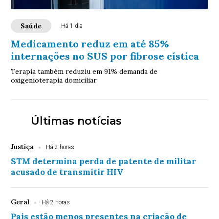
Saúde
Há 1 dia
Medicamento reduz em até 85%
internações no SUS por fibrose cística
Terapia também reduziu em 91% demanda de
oxigenioterapia domiciliar
Últimas notícias
Justiça
Há 2 horas
STM determina perda de patente de militar
acusado de transmitir HIV
Geral
Há 2 horas
Pais estão menos presentes na criação de