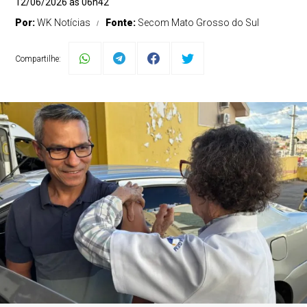
12/06/2026 às 06h42
Por:
WK Notícias
Fonte:
Secom Mato Grosso do Sul
Compartilhe: