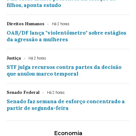
filhos, aponta estudo
Direitos Humanos
Há 2 horas
OAB/DF lança "violentômetro" sobre estágios
da agressão a mulheres
Justiça
Há 2 horas
STF julga recursos contra partes da decisão
que anulou marco temporal
Senado Federal
Há 2 horas
Senado faz semana de esforço concentrado a
partir de segunda-feira
Economia