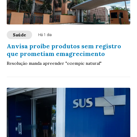
Saúde
Há 1 dia
Anvisa proíbe produtos sem registro
que prometiam emagrecimento
Resolução manda apreender "ozempic natural"